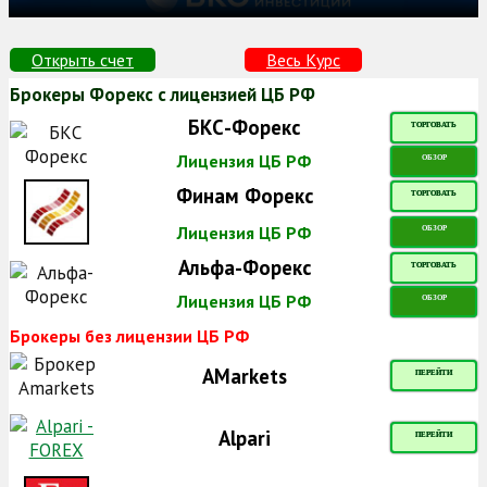
Открыть счет
Весь Курс
Брокеры Форекс с лицензией ЦБ РФ
БКС-Форекс
ТОРГОВАТЬ
Лицензия ЦБ РФ
ОБЗОР
Финам Форекс
ТОРГОВАТЬ
Лицензия ЦБ РФ
ОБЗОР
Альфа-Форекс
ТОРГОВАТЬ
Лицензия ЦБ РФ
ОБЗОР
Брокеры без лицензии ЦБ РФ
AMarkets
ПЕРЕЙТИ
Alpari
ПЕРЕЙТИ