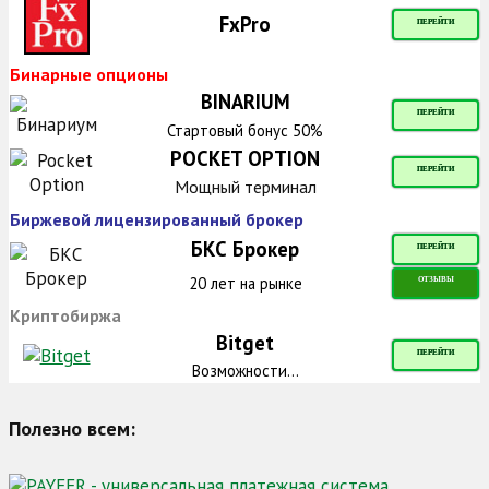
FxPro
ПЕРЕЙТИ
Бинарные опционы
BINARIUM
ПЕРЕЙТИ
Стартовый бонус 50%
POCKET OPTION
ПЕРЕЙТИ
Мощный терминал
Биржевой лицензированный брокер
БКС Брокер
ПЕРЕЙТИ
20 лет на рынке
ОТЗЫВЫ
Криптобиржа
Bitget
ПЕРЕЙТИ
Возможности...
Полезно всем: