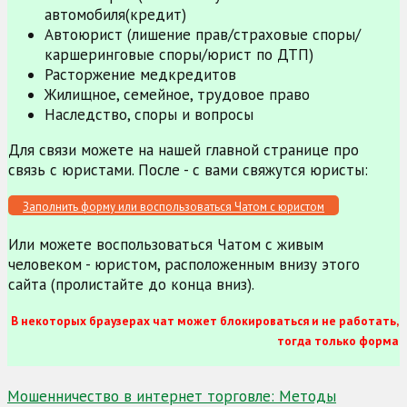
автомобиля(кредит)
Автоюрист (лишение прав/страховые споры/
каршеринговые споры/юрист по ДТП)
Расторжение медкредитов
Жилищное, семейное, трудовое право
Наследство, споры и вопросы
Для связи можете на нашей главной странице про
связь с юристами. После - с вами свяжутся юристы:
Заполнить форму или воспользоваться Чатом с юристом
Или можете воспользоваться Чатом с живым
человеком - юристом, расположенным внизу этого
сайта (пролистайте до конца вниз).
В некоторых браузерах чат может блокироваться и не работать,
тогда только форма
Навигация
Мошенничество в интернет торговле: Методы