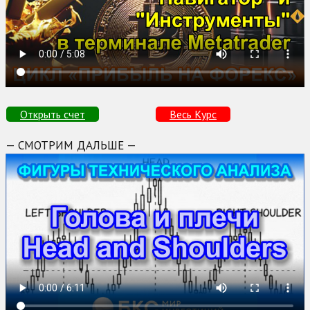
Открыть счет
Весь Курс
— СМОТРИМ ДАЛЬШЕ —