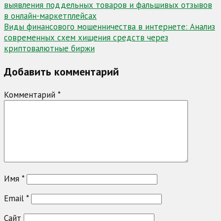
выявления поддельных товаров и фальшивых отзывов
по
в онлайн-маркетплейсах
записям
Виды финансового мошенничества в интернете: Анализ
современных схем хищения средств через
криптовалютные биржи
Добавить комментарий
Комментарий
*
Имя
*
Email
*
Сайт