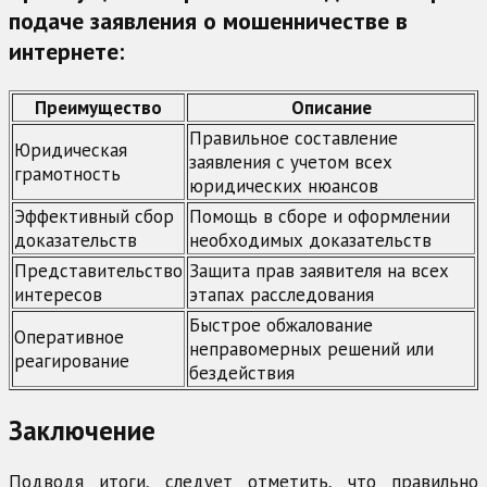
подаче заявления о мошенничестве в
интернете:
Преимущество
Описание
Правильное составление
Юридическая
заявления с учетом всех
грамотность
юридических нюансов
Эффективный сбор
Помощь в сборе и оформлении
доказательств
необходимых доказательств
Представительство
Защита прав заявителя на всех
интересов
этапах расследования
Быстрое обжалование
Оперативное
неправомерных решений или
реагирование
бездействия
Заключение
Подводя итоги, следует отметить, что правильно