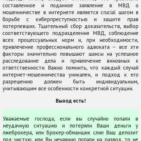
составленное и поданное заявление в МВД о
мошенничестве в интернете является crucial шагом в
борьбе с киберпреступностью и защите прав
потерпевших. Тщательный сбор доказательств, выбор
соответствующего подразделения МВД, соблюдение
всех процессуальных норм и, при необходимости,
привлечение профессионального адвоката – все эти
факторы значительно повышают шансы на успешное
расследование дела и привлечение виновных к
ответственности. Важно помнить, что каждый случай
интернет-мошенничества уникален, и подход к его
разрешению должен быть индивидуальным,
учитывающим все особенности конкретной ситуации.
Выход есть!
Уважаемые господа, если вы случайно попали в
неудачную ситуацию и потеряли Ваши деньги у
лжеброкера, или Брокер-обманщик слил Ваш депозит
под чистую, или Вы нечаянно попали на развод, то не