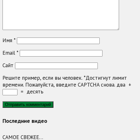
Имя
*
Email
*
Сайт
Решите пример, если вы человек.
*
Достигнут лимит
времени. Пожалуйста, введите CAPTCHA снова.
два
+
=
десять
Последние видео
САМОЕ СВЕЖЕЕ…