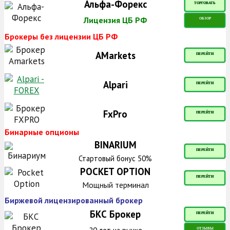
Альфа-Форекс
ТОРГОВАТЬ
Лицензия ЦБ РФ
ОБЗОР
Брокеры без лицензии ЦБ РФ
AMarkets
ПЕРЕЙТИ
Alpari
ПЕРЕЙТИ
FxPro
ПЕРЕЙТИ
Бинарные опционы
BINARIUM
ПЕРЕЙТИ
Стартовый бонус 50%
POCKET OPTION
ПЕРЕЙТИ
Мощный терминал
Биржевой лицензированный брокер
БКС Брокер
ПЕРЕЙТИ
ОТЗЫВЫ