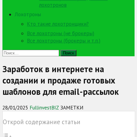
лохотронов
Лохотроны
Кто такие лохотронщики?
Все лохотроны (не брокеры)
Все лохотроны (брокеры и т.п.)
Найти:
Заработок в интернете на
создании и продаже готовых
шаблонов для email-рассылок
28/01/2025
FullinvestBIZ
ЗАМЕТКИ
Открой содержание статьи