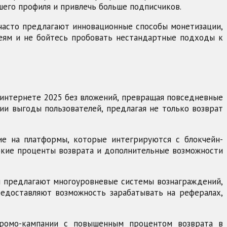
шего профиля и привлечь больше подписчиков.
 часто предлагают инновационные способы монетизации,
деям и не бойтесь пробовать нестандартные подходы к
интернете 2025 без вложений, превращая повседневные
ии выгоды пользователей, предлагая не только возврат
ие на платформы, которые интегрируются с блокчейн-
окие проценты возврата и дополнительные возможности
ы предлагают многоуровневые системы вознаграждений,
едоставляют возможность зарабатывать на рефералах,
промо-кампании с повышенным процентом возврата в