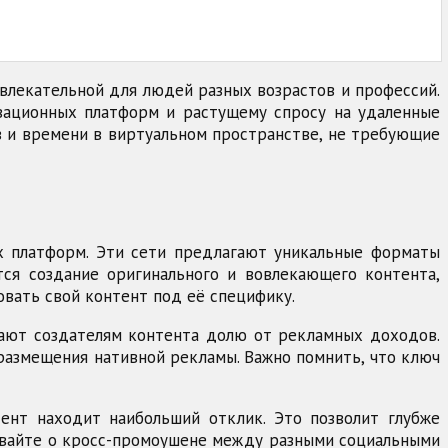
ивлекательной для людей разных возрастов и профессий.
овационных платформ и растущему спросу на удаленные
в и времени в виртуальном пространстве, не требующие
х платформ. Эти сети предлагают уникальные форматы
ся создание оригинального и вовлекающего контента,
вать свой контент под её специфику.
гают создателям контента долю от рекламных доходов.
размещения нативной рекламы. Важно помнить, что ключ
ент находит наибольший отклик. Это позволит глубже
бывайте о кросс-промоушене между разными социальными