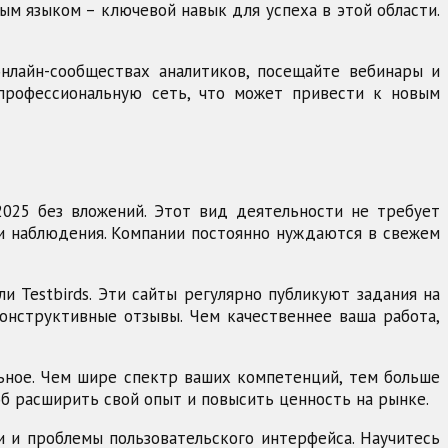
ым языком – ключевой навык для успеха в этой области.
онлайн-сообществах аналитиков, посещайте вебинары и
 профессиональную сеть, что может привести к новым
2025 без вложений. Этот вид деятельности не требует
ои наблюдения. Компании постоянно нуждаются в свежем
и Testbirds. Эти сайты регулярно публикуют задания на
онструктивные отзывы. Чем качественнее ваша работа,
льное. Чем шире спектр ваших компетенций, тем больше
об расширить свой опыт и повысить ценность на рынке.
и и проблемы пользовательского интерфейса. Научитесь