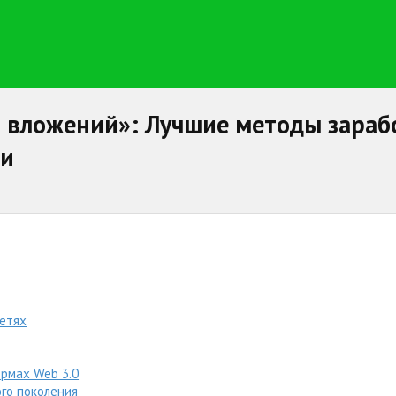
з вложений»: Лучшие методы зараб
ии
сетях
рмах Web 3.0
ого поколения