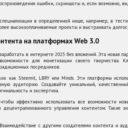
спроизведения ошибки, скриншоты и, если возможно, ви
специализации в определенной нише, например, в тест
более высокооплачиваемые проекты и выстраивать долгос
онтента на платформах Web 3.0
заработать в интернете 2025 без вложений. Эта новая па
 возможности для монетизации своего творчества. 
традиционных посредников.
ких как Steemit, LBRY или Minds. Эти платформы испо
вную аудиторию. Создавайте уникальный, качественн
игинальность и экспертиза.
 чтобы эффективно использовать все возможности но
 децентрализованного управления контентом. Такие з
 Взаимодействие с другими создателями контента и а