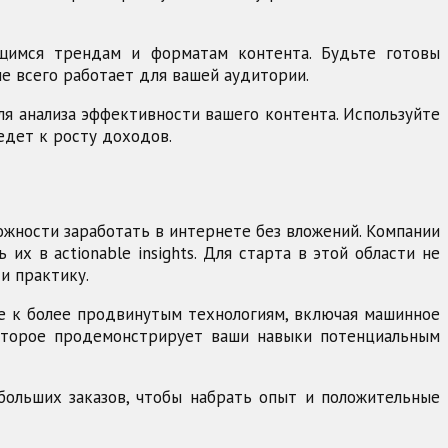
щимся трендам и форматам контента. Будьте готовы
е всего работает для вашей аудитории.
я анализа эффективности вашего контента. Используйте
едет к росту доходов.
ожности заработать в интернете без вложений. Компании
 в actionable insights. Для старта в этой области не
и практику.
ите к более продвинутым технологиям, включая машинное
которое продемонстрирует ваши навыки потенциальным
ебольших заказов, чтобы набрать опыт и положительные