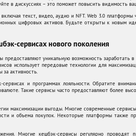
уйте в дискуссиях – это поможет повысить видимость ва
включая текст, видео, аудио и NFT. Web 3.0 платформы
ционных цифровых активов. Будьте открыты к новым и
шбэк-сервисах нового поколения
ы предоставляют уникальную возможность заработать в 
висов использует передовые технологии для максимизац
 за активность.
-сервисах и программах лояльности. Обратите вниман
овалюте. Такие сервисы часто предоставляют более выс
гии максимизации выгоды. Многие современные сервис
ости и объема покупок. Некоторые платформы также пр
жения. Многие кешбэк-сервисы регулярно проводят 