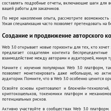
составлять подробные отчеты, включающие шаги для во
вашей работы для заказчиков.
По мере накопления опыта, рассмотрите возможность 
Узкая специализация часто позволяет претендовать на 
Создание и продвижение авторского к
Web 3.0 открывает новые горизонты для тех, кто хочет 
предлагает создателям контента беспрецедентные
взаимодействие между авторами и аудиторией, минуя 
Начните с изучения популярных Web 3.0 платформ, та
позволяет монетизировать даже небольшую, но акти
аудитории. Помните, что в Web 3.0 особенно ценится ор
Освойте основы криптовалют и блокчейн-технологий,
криптокошельков, токеномики платформ и механизмов
потенциальных рисков.
Активно участвуйте в сообществах Web 3.0 платформ.