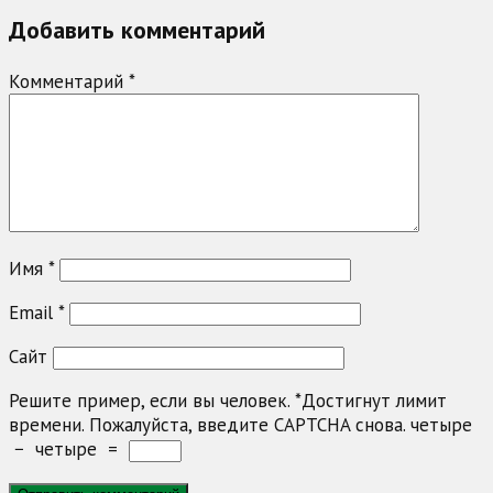
Добавить комментарий
Комментарий
*
Имя
*
Email
*
Сайт
Решите пример, если вы человек.
*
Достигнут лимит
времени. Пожалуйста, введите CAPTCHA снова.
четыре
−
четыре
=