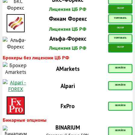
Лицензия ЦБ РФ
ОБЗОР
Финам Форекс
ТОРГОВАТЬ
Лицензия ЦБ РФ
ОБЗОР
Альфа-Форекс
ТОРГОВАТЬ
Лицензия ЦБ РФ
ОБЗОР
Брокеры без лицензии ЦБ РФ
AMarkets
ПЕРЕЙТИ
Alpari
ПЕРЕЙТИ
FxPro
ПЕРЕЙТИ
Бинарные опционы
BINARIUM
ПЕРЕЙТИ