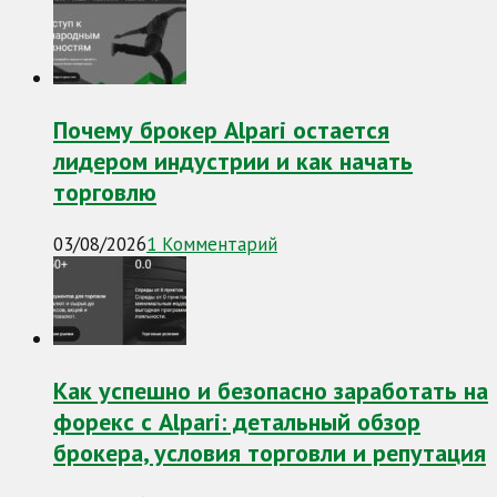
Почему брокер Alpari остается
лидером индустрии и как начать
торговлю
03/08/2026
1 Комментарий
Как успешно и безопасно заработать на
форекс с Alpari: детальный обзор
брокера, условия торговли и репутация