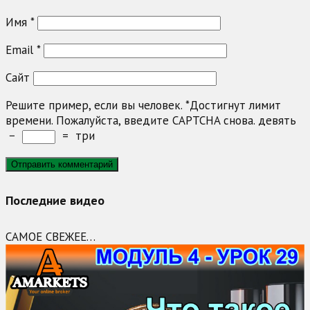
Имя
*
Email
*
Сайт
Решите пример, если вы человек.
*
Достигнут лимит
времени. Пожалуйста, введите CAPTCHA снова.
девять
−
=
три
Последние видео
САМОЕ СВЕЖЕЕ…