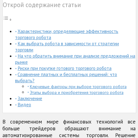
Открой содержание статьи
Характеристики, определяющие эффективность
торгового робота
Как выбрать робота в зависимости от стратегии
торговли
На что обратить внимание при анализе предложений на
рынке
Риски при покупке готового торгового робота
Сравнение платных и бесплатных решений: что
выбрать?
Ключевые факторы при выборе торгового робота
Этапы выбора и приобретения торгового робота
Заключение
Видео
В современном мире финансовых технологий все
больше трейдеров обращают внимание на
автоматизированные системы торговли. Решение