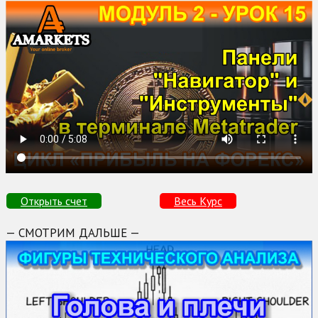
Открыть счет
Весь Курс
— СМОТРИМ ДАЛЬШЕ —