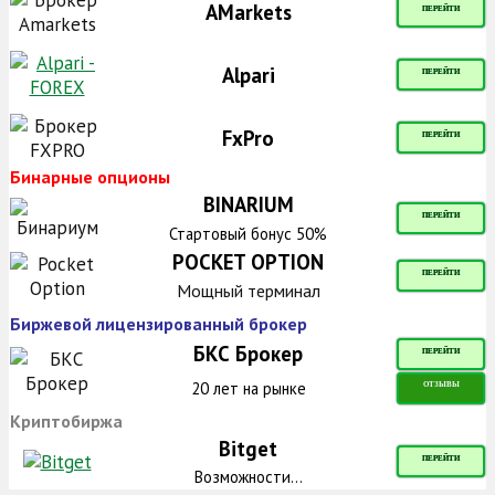
AMarkets
ПЕРЕЙТИ
Alpari
ПЕРЕЙТИ
FxPro
ПЕРЕЙТИ
Бинарные опционы
BINARIUM
ПЕРЕЙТИ
Стартовый бонус 50%
POCKET OPTION
ПЕРЕЙТИ
Мощный терминал
Биржевой лицензированный брокер
БКС Брокер
ПЕРЕЙТИ
20 лет на рынке
ОТЗЫВЫ
Криптобиржа
Bitget
ПЕРЕЙТИ
Возможности...