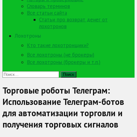
Словарь терминов
Все статьи сайта
Статьи про возврат денег от
лохотронов
Лохотроны
Кто такие лохотронщики?
Все лохотроны (не брокеры)
Все лохотроны (брокеры и т.п.)
Найти:
Торговые роботы Телеграм:
Использование Телеграм-ботов
для автоматизации торговли и
получения торговых сигналов