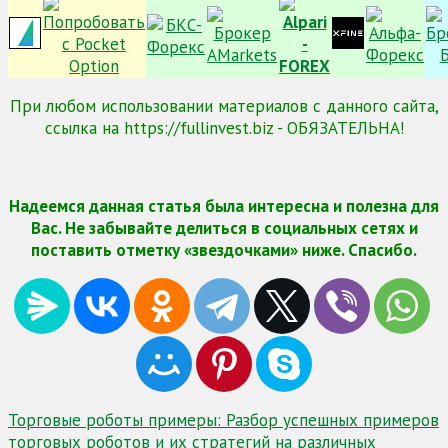
При любом использовании материалов с данного сайта,
ссылка на https://fullinvest.biz - ОБЯЗАТЕЛЬНА!
Надеемся данная статья была интересна и полезна для
Вас. Не забывайте делиться в социальных сетях и
поставить отметку «звездочками» ниже. Спасибо.
Навигация
Торговые роботы примеры: Разбор успешных примеров
торговых роботов и их стратегий на различных