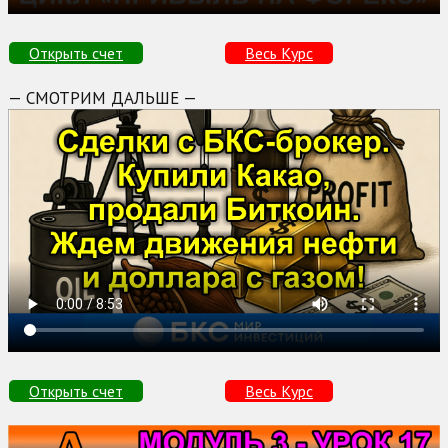
Открыть счет
Весь Курс
— СМОТРИМ ДАЛЬШЕ —
Открыть счет
Весь Курс