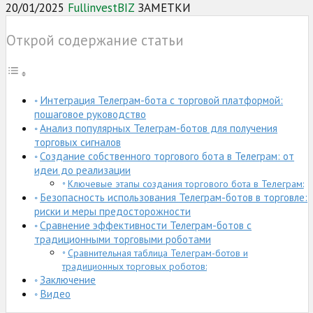
20/01/2025
FullinvestBIZ
ЗАМЕТКИ
Открой содержание статьи
Интеграция Телеграм-бота с торговой платформой:
пошаговое руководство
Анализ популярных Телеграм-ботов для получения
торговых сигналов
Создание собственного торгового бота в Телеграм: от
идеи до реализации
Ключевые этапы создания торгового бота в Телеграм:
Безопасность использования Телеграм-ботов в торговле:
риски и меры предосторожности
Сравнение эффективности Телеграм-ботов с
традиционными торговыми роботами
Сравнительная таблица Телеграм-ботов и
традиционных торговых роботов:
Заключение
Видео