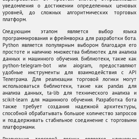
уведомления о достижении определенных ценовых
уровней, до сложных алгоритмических торговых
платформ.
Следующим этапом является выбор языка
программирования и фреймворка для разработки бота.
Python является популярным выбором благодаря его
простоте и наличию множества библиотек для анализа
данных и машинного обучения. Библиотеки, такие как
python-telegram-bot или aiogram, предоставляют
удобные инструменты для взаимодействия с API
Телеграма. Для реализации торговой логики могут
использоваться библиотеки, такие как pandas для
анализа данных, ta-lib для технического анализа и
scikit-learn для машинного обучения. Разработка бота
также требует создания надежной архитектуры,
способной обрабатывать большое количество запросов
и поддерживать стабильное соединение с торговыми
платформами.
Реализация торговой логики является ключевым