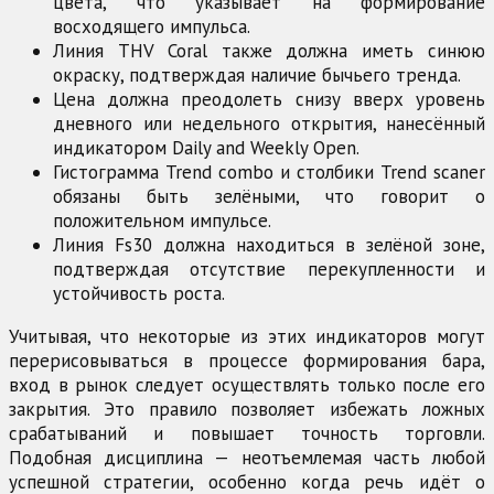
цвета, что указывает на формирование
восходящего импульса.
Линия THV Coral также должна иметь синюю
окраску, подтверждая наличие бычьего тренда.
Цена должна преодолеть снизу вверх уровень
дневного или недельного открытия, нанесённый
индикатором Daily and Weekly Open.
Гистограмма Trend combo и столбики Trend scaner
обязаны быть зелёными, что говорит о
положительном импульсе.
Линия Fs30 должна находиться в зелёной зоне,
подтверждая отсутствие перекупленности и
устойчивость роста.
Учитывая, что некоторые из этих индикаторов могут
перерисовываться в процессе формирования бара,
вход в рынок следует осуществлять только после его
закрытия. Это правило позволяет избежать ложных
срабатываний и повышает точность торговли.
Подобная дисциплина — неотъемлемая часть любой
успешной стратегии, особенно когда речь идёт о