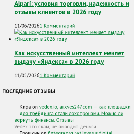
Alpari: условия торговли, надежность и
отзывы клиентов в 2026 году
11/06/2026
1 Комментарий
Как искусственный интеллект меняет
выдачу «Яндекса» в 2026 году
11/05/2026
1 Комментарий
ПОСЛЕДНИЕ ОТЗЫВЫ
Кира
on
vedex.io, auxves247.com — как площадки
для трейдинга стали лохотронами. Можно ли
вернуть финансы. Отзывы
Vedex это скам, не выводит деньги
Ерошкин
on
fintegra.org, wt.leverus.digital,