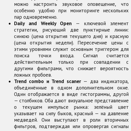
можно настроить звуковое оповещение, что
особенно удобно при мониторинге нескольких
пар одновременно.
Daily and Weekly Open
— ключевой элемент
стратегии, рисующий две пунктирные линии:
синюю (цена открытия текущего дня) и красную
(цена открытия недели). Пересечение цены с
этими уровнями служит основным триггером для
поиска точки входа. Сигнал считается
действительным только при совпадении с
другими фильтрами, что снижает вероятность
ложных пробоев.
Trend combo и Trend scaner
— два индикатора,
объединённые в одном дополнительном окне.
Один отображается в виде гистограммы, другой
— столбиков. Оба дают визуальное представление
о текущем импульсе рынка: зелёный цвет
указывает на силу быков, красный — на давление
медведей. Они выступают в роли вторичных
фильтров, подтверждая или опровергая сигналы