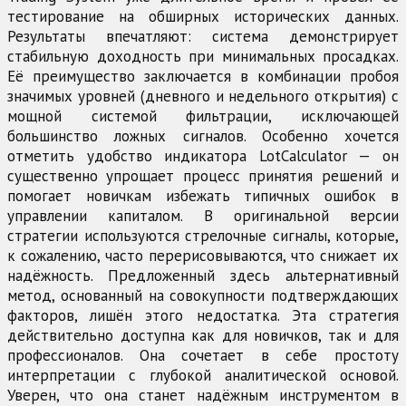
тестирование на обширных исторических данных.
Результаты впечатляют: система демонстрирует
стабильную доходность при минимальных просадках.
Её преимущество заключается в комбинации пробоя
значимых уровней (дневного и недельного открытия) с
мощной системой фильтрации, исключающей
большинство ложных сигналов. Особенно хочется
отметить удобство индикатора LotCalculator — он
существенно упрощает процесс принятия решений и
помогает новичкам избежать типичных ошибок в
управлении капиталом. В оригинальной версии
стратегии используются стрелочные сигналы, которые,
к сожалению, часто перерисовываются, что снижает их
надёжность. Предложенный здесь альтернативный
метод, основанный на совокупности подтверждающих
факторов, лишён этого недостатка. Эта стратегия
действительно доступна как для новичков, так и для
профессионалов. Она сочетает в себе простоту
интерпретации с глубокой аналитической основой.
Уверен, что она станет надёжным инструментом в