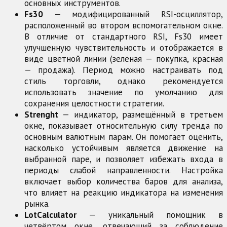
основных инструментов.
Fs30
— модифицированный RSI-осциллятор,
расположенный во втором вспомогательном окне.
В отличие от стандартного RSI, Fs30 имеет
улучшенную чувствительность и отображается в
виде цветной линии (зелёная — покупка, красная
— продажа). Период можно настраивать под
стиль торговли, однако рекомендуется
использовать значение по умолчанию для
сохранения целостности стратегии.
Strenght
— индикатор, размещённый в третьем
окне, показывает относительную силу тренда по
основным валютным парам. Он помогает оценить,
насколько устойчивым является движение на
выбранной паре, и позволяет избежать входа в
периоды слабой направленности. Настройка
включает выбор количества баров для анализа,
что влияет на реакцию индикатора на изменения
рынка.
LotCalculator
— уникальный помощник в
четвёртом окне, отвечающий за соблюдение