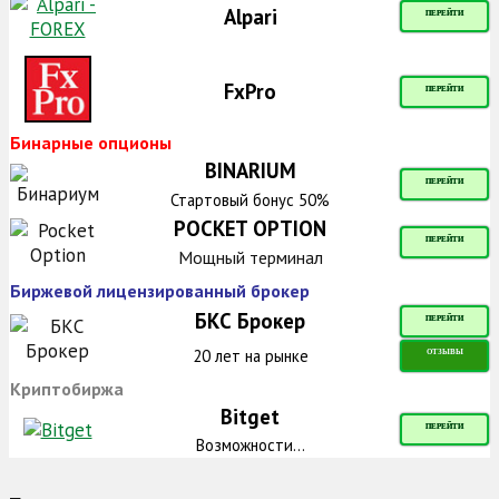
Alpari
ПЕРЕЙТИ
FxPro
ПЕРЕЙТИ
Бинарные опционы
BINARIUM
ПЕРЕЙТИ
Стартовый бонус 50%
POCKET OPTION
ПЕРЕЙТИ
Мощный терминал
Биржевой лицензированный брокер
БКС Брокер
ПЕРЕЙТИ
20 лет на рынке
ОТЗЫВЫ
Криптобиржа
Bitget
ПЕРЕЙТИ
Возможности...