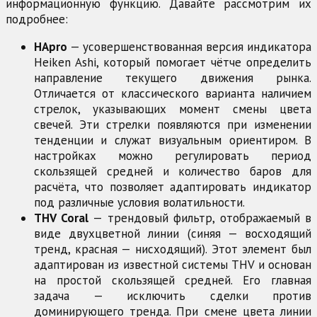
информационную функцию. Давайте рассмотрим их
подробнее:
HApro
— усовершенствованная версия индикатора
Heiken Ashi, который помогает чётче определить
направление текущего движения рынка.
Отличается от классического варианта наличием
стрелок, указывающих момент смены цвета
свечей. Эти стрелки появляются при изменении
тенденции и служат визуальным ориентиром. В
настройках можно регулировать период
скользящей средней и количество баров для
расчёта, что позволяет адаптировать индикатор
под различные условия волатильности.
THV Coral
— трендовый фильтр, отображаемый в
виде двухцветной линии (синяя — восходящий
тренд, красная — нисходящий). Этот элемент был
адаптирован из известной системы THV и основан
на простой скользящей средней. Его главная
задача — исключить сделки против
доминирующего тренда. При смене цвета линии