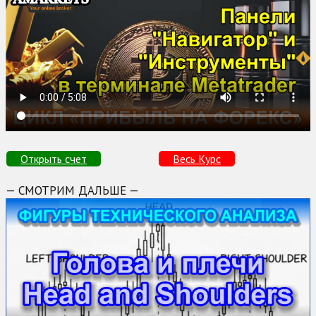
Открыть счет
Весь Курс
— СМОТРИМ ДАЛЬШЕ —