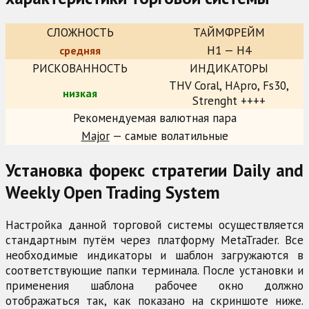
СЛОЖНОСТЬ
ТАЙМФРЕЙМ
H1 — H4
средняя
РИСКОВАННОСТЬ
ИНДИКАТОРЫ
THV Coral, HApro, Fs30,
низкая
Strenght ++++
Рекомендуемая валютная пара
Major
— самые волатильные
Установка форекс стратегии Daily and
Weekly Open Trading System
Настройка данной торговой системы осуществляется
стандартным путём через платформу MetaTrader. Все
необходимые индикаторы и шаблон загружаются в
соответствующие папки терминала. После установки и
применения шаблона рабочее окно должно
отображаться так, как показано на скриншоте ниже.