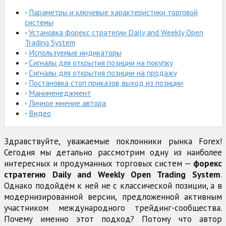
Параметры и ключевые характеристики торговой
системы
Установка форекс стратегии Daily and Weekly Open
Trading System
Используемые индикаторы
Сигналы для открытия позиции на покупку
Сигналы для открытия позиции на продажу
Постановка стоп приказов, выход из позиции
Манименеджмент
Личное мнение автора
Видео
Здравствуйте, уважаемые поклонники рынка Forex!
Сегодня мы детально рассмотрим одну из наиболее
интересных и продуманных торговых систем —
форекс
стратегию Daily and Weekly Open Trading System
.
Однако подойдём к ней не с классической позиции, а в
модернизированной версии, предложенной активным
участником международного трейдинг-сообщества.
Почему именно этот подход? Потому что автор