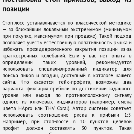
позиции
Стоп-лосс устанавливается по классической методике
— за ближайшим локальным экстремумом (минимумом
при покупке, максимумом при продаже). Такой подход
позволяет учесть естественную волатильность рынка и
избежать преждевременного закрытия позиции из-за
краткосрочных колебаний. Если у вас нет опыта в
определении таких уровней, рекомендуется
использовать специализированный индикатор для
поиска пиков и впадин, доступный в каталоге нашего
сайта. Что касается тейк-профита, возможны два
варианта: фиксация прибыли по достижении заданного
уровня или выход по противоположному сигналу
одного из ключевых индикаторов (например, смена
цвета HApro или THV Coral). Автор системы советует
использовать соотношение риска к прибыли 1:3.
Например, при стоп-лоссе в 10 пунктов целевой
профит должен составлять 30 пунктов. Такая