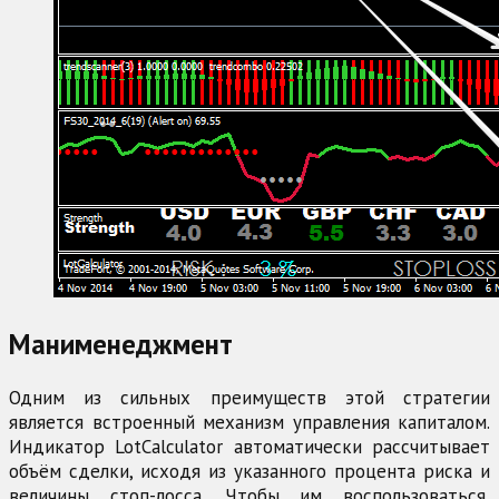
Манименеджмент
Одним из сильных преимуществ этой стратегии
является встроенный механизм управления капиталом.
Индикатор LotCalculator автоматически рассчитывает
объём сделки, исходя из указанного процента риска и
величины стоп-лосса. Чтобы им воспользоваться,