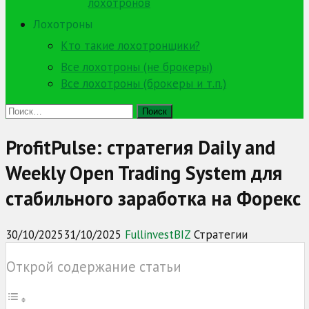
лохотронов
Лохотроны
Кто такие лохотронщики?
Все лохотроны (не брокеры)
Все лохотроны (брокеры и т.п.)
Найти:
ProfitPulse: стратегия Daily and
Weekly Open Trading System для
стабильного заработка на Форекс
30/10/2025
31/10/2025
FullinvestBIZ
Стратегии
Открой содержание статьи