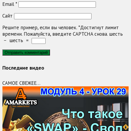
Email
*
Сайт
Решите пример, если вы человек.
*
Достигнут лимит
времени. Пожалуйста, введите CAPTCHA снова.
шесть
−
шесть
=
Последние видео
САМОЕ СВЕЖЕЕ…