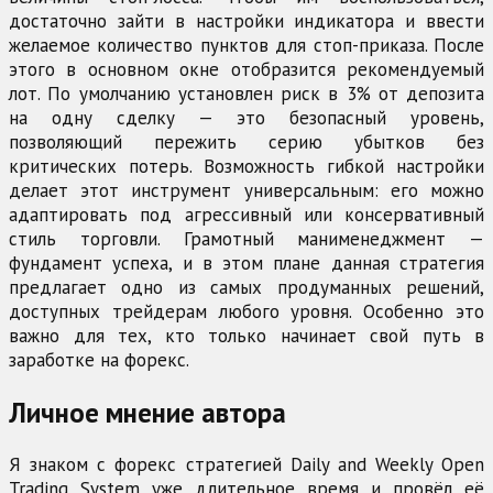
достаточно зайти в настройки индикатора и ввести
желаемое количество пунктов для стоп-приказа. После
этого в основном окне отобразится рекомендуемый
лот. По умолчанию установлен риск в 3% от депозита
на одну сделку — это безопасный уровень,
позволяющий пережить серию убытков без
критических потерь. Возможность гибкой настройки
делает этот инструмент универсальным: его можно
адаптировать под агрессивный или консервативный
стиль торговли. Грамотный манименеджмент —
фундамент успеха, и в этом плане данная стратегия
предлагает одно из самых продуманных решений,
доступных трейдерам любого уровня. Особенно это
важно для тех, кто только начинает свой путь в
заработке на форекс.
Личное мнение автора
Я знаком с форекс стратегией Daily and Weekly Open
Trading System уже длительное время и провёл её