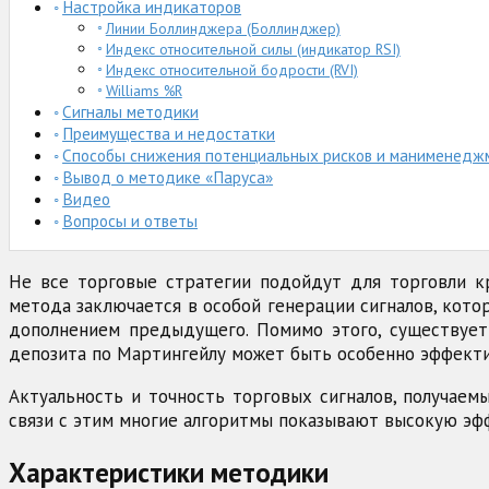
Настройка индикаторов
Линии Боллинджера (Боллинджер)
Индекс относительной силы (индикатор RSI)
Индекс относительной бодрости (RVI)
Williams %R
Сигналы методики
Преимущества и недостатки
Способы снижения потенциальных рисков и манименедж
Вывод о методике «Паруса»
Видео
Вопросы и ответы
Не все торговые стратегии подойдут для торговли к
метода заключается в особой генерации сигналов, кот
дополнением предыдущего. Помимо этого, существует 
депозита по Мартингейлу может быть особенно эффекти
Актуальность и точность торговых сигналов, получае
связи с этим многие алгоритмы показывают высокую эф
Характеристики методики