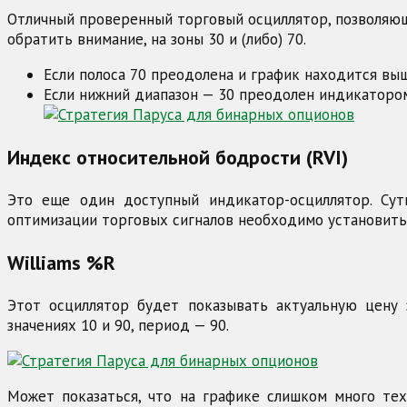
Отличный проверенный торговый осциллятор, позволяющ
обратить внимание, на зоны 30 и (либо) 70.
Если полоса 70 преодолена и график находится выш
Если нижний диапазон — 30 преодолен индикатором,
Индекс относительной бодрости (RVI)
Это еще один доступный индикатор-осциллятор. Сут
оптимизации торговых сигналов необходимо установить 
Williams %R
Этот осциллятор будет показывать актуальную цену
значениях 10 и 90, период — 90.
Может показаться, что на графике слишком много те