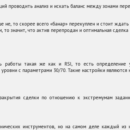
ий проводить анализ и искать баланс между зонами пер
е не, то скорее всего «банар» перекуплен и стоит ждать
 то значит, что актив перепродан и оптимальная сделка 
ь работы такая же как и RSI, то есть определение у
уровни с параметрами 30/70. Такие настройки являются
 закрытия сделки по отношению к экстремумам заданн
хнических инструментов, но на самом деле каждый из 