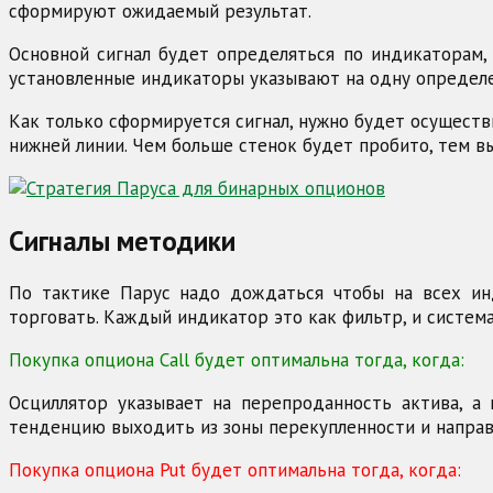
сформируют ожидаемый результат.
Основной сигнал будет определяться по индикаторам, 
установленные индикаторы указывают на одну определе
Как только сформируется сигнал, нужно будет осущест
нижней линии. Чем больше стенок будет пробито, тем в
Сигналы методики
По тактике Парус надо дождаться чтобы на всех инд
торговать. Каждый индикатор это как фильтр, и систем
Покупка опциона Call будет оптимальна тогда, когда:
Осциллятор указывает на перепроданность актива, а
тенденцию выходить из зоны перекупленности и направ
Покупка опциона Put будет оптимальна тогда, когда: