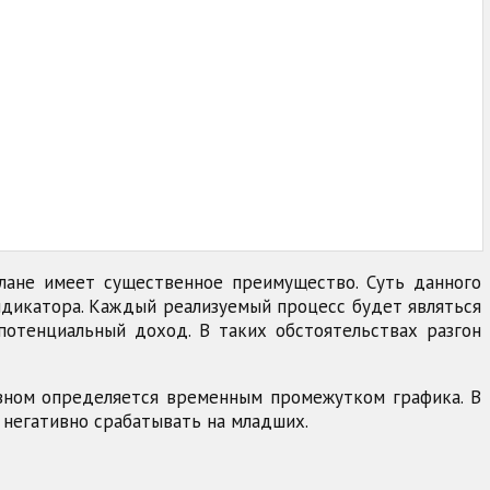
лане имеет существенное преимущество. Суть данного
ндикатора. Каждый реализуемый процесс будет являться
потенциальный доход. В таких обстоятельствах разгон
овном определяется временным промежутком графика. В
 негативно срабатывать на младших.