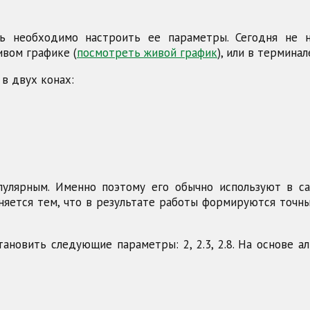
ь необходимо настроить ее параметры. Сегодня не 
ивом графике (
посмотреть живой график
), или в термина
в двух конах:
пулярным. Именно поэтому его обычно используют в 
няется тем, что в результате работы формируются точны
тановить следующие параметры: 2, 2.3, 2.8. На основе 