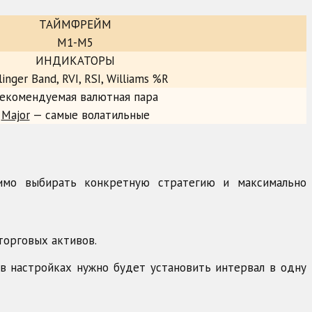
ТАЙМФРЕЙМ
M1-M5
ИНДИКАТОРЫ
linger Band, RVI, RSI, Williams %R
екомендуемая валютная пара
Major
— самые волатильные
димо выбирать конкретную стратегию и максимально
торговых активов.
в настройках нужно будет установить интервал в одну