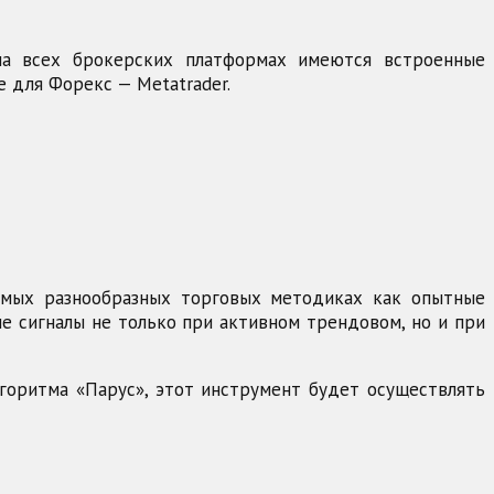
на всех брокерских платформах имеются встроенные
ле для Форекс — Metatrader.
самых разнообразных торговых методиках как опытные
е сигналы не только при активном трендовом, но и при
алгоритма «Парус», этот инструмент будет осуществлять