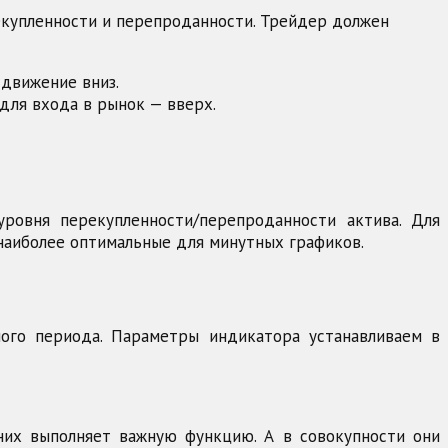
екупленности и перепроданности. Трейдер должен
 движение вниз.
для входа в рынок — вверх.
ровня перекупленности/перепроданности актива. Для
 наиболее оптимальные для минутных графиков.
ого периода. Параметры индикатора устанавливаем в
них выполняет важную функцию. А в совокупности они