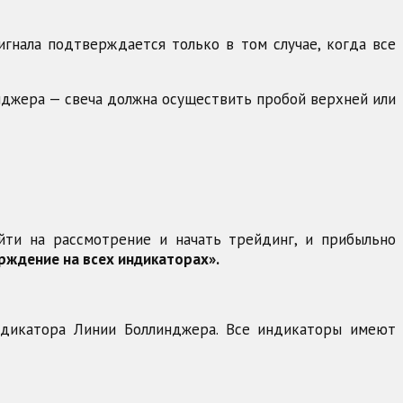
игнала подтверждается только в том случае, когда все
нджера — свеча должна осуществить пробой верхней или
йти на рассмотрение и начать трейдинг, и прибыльно
рждение на всех индикаторах».
индикатора Линии Боллинджера. Все индикаторы имеют