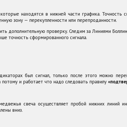
которые находятся в нижней части графика. Точность с
нную зону — перекупленности или перепроданности.
вить дополнительную проверку. Следим за Линиями Болли
ыше точность сформированного сигнала.
икаторах был сигнал, только после этого можно пере
а потому и работает что надо следовать правилу
«подтве
 медвежья свеча осуществляет пробой нижних линий 
лены вниз.