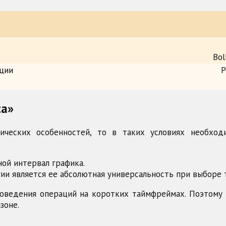
Bol
ции
Р
са»
ических особенностей, то в таких условиях необхо
ной интервал графика.
и является ее абсолютная универсальность при выборе 
роведения операций на коротких таймфреймах. Поэтому 
зоне.