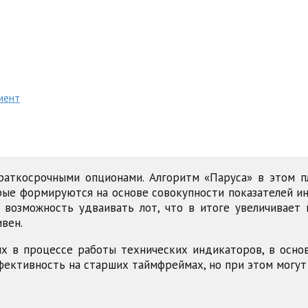
мент
раткосрочными опционами. Алгоритм «Паруса» в этом п
орые формируются на основе совокупности показателей и
возможность удваивать лот, что в итоге увеличивает 
вен.
мых в процессе работы технических индикаторов, в осн
фективность на старших таймфреймах, но при этом могут