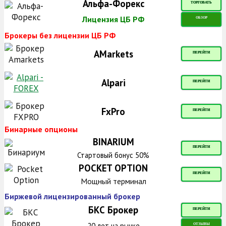
Альфа-Форекс
ТОРГОВАТЬ
Лицензия ЦБ РФ
ОБЗОР
Брокеры без лицензии ЦБ РФ
AMarkets
ПЕРЕЙТИ
Alpari
ПЕРЕЙТИ
FxPro
ПЕРЕЙТИ
Бинарные опционы
BINARIUM
ПЕРЕЙТИ
Стартовый бонус 50%
POCKET OPTION
ПЕРЕЙТИ
Мощный терминал
Биржевой лицензированный брокер
БКС Брокер
ПЕРЕЙТИ
20 лет на рынке
ОТЗЫВЫ