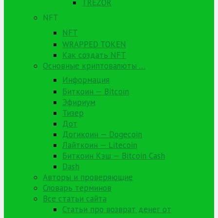
TREZOR
NFT
NFT
WRAPPED TOKEN
Как создать NFT
Основные криптовалюты …
Информация
Биткоин — Bitcoin
Эфириум
Тизер
Дот
Догикоин — Dogecoin
Лайткоин — Litecoin
Биткоин Кэш — Bitcoin Cash
Dash
Авторы и проверяющие
Словарь терминов
Все статьи сайта
Статьи про возврат денег от