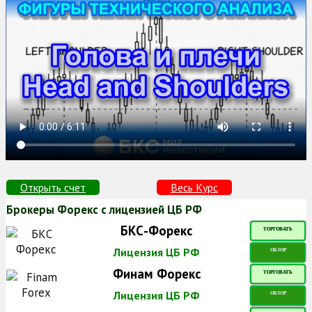
Открыть счет
Весь Курс
Брокеры Форекс с лицензией ЦБ РФ
БКС-Форекс
ТОРГОВАТЬ
Лицензия ЦБ РФ
ОБЗОР
Финам Форекс
ТОРГОВАТЬ
Лицензия ЦБ РФ
ОБЗОР