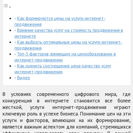
Как формируются цены на услуги интернет-
продвижения
Влияние качества услуг на стоимость продвижения в
интернете
Как выбрать оптимальные цены на услуги интернет-
продвижения
Топ-5 факторов, влияющих на ценообразование в
интернет-продвижении
Как оценить соотношение цена-качество услуг
интернет-продвижения
Видео
В условиях современного цифрового мира, где
конкуренция в интернете становится все более
жесткой, услуги интернет-продвижения играют
ключевую роль в успехе бизнеса. Понимание цен на эти
услуги и факторов, влияющих на их формирование,
является важным аспектом для компаний, стремящихся