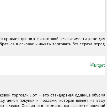
 открывает двери к финансовой независимости даже для
обраться в основах и начать торговать без страха перед
жевой торговли. Лот — это стандартная единица объема
жду ценой покупки и продажи, которая влияет на вашу
ных сделок. Освоив эти термины, вы заложите прочный