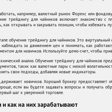
аботать, например, валютный рынок Форекс или фондов
ние трейдингу для чайников включает знакомство с п
, как открывать и закрывать позиции, чтобы избежать п
апе обучения трейдингу для чайников. Это виртуальный 
и, наблюдать за движением цен и понимать, как работа
ументом для новичков. Используйте демо-счет, чтобы пр
ехнический анализ. Обучение трейдингу для чайников пре
ументов, таких как валютные пары с низкой волатильно
жнять свои подходы, добавляя новые индикаторы.
держивает новичков. Хороший брокер предоставляет о
роще, если вы будете задавать вопросы и получать об
первый шаг к уверенной торговле.
 и как на них зарабатывают