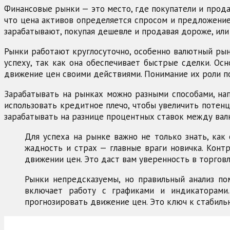
Финансовые рынки — это место, где покупатели и прода
что цена активов определяется спросом и предложением
зарабатывают, покупая дешевле и продавая дороже, или 
Рынки работают круглосуточно, особенно валютный рыно
успеху, так как она обеспечивает быстрые сделки. Ос
движение цен своими действиями. Понимание их роли п
Зарабатывать на рынках можно разными способами, нап
использовать кредитное плечо, чтобы увеличить потен
зарабатывать на разнице процентных ставок между валю
Для успеха на рынке важно не только знать, как
жадность и страх — главные враги новичка. Конт
движении цен. Это даст вам уверенность в торговл
Рынки непредсказуемы, но правильный анализ пом
включает работу с графиками и индикаторами.
прогнозировать движение цен. Это ключ к стабиль