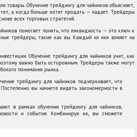
ли товары. Обучение трейдингу для чайников объясняет,
стет, а когда больше хотят продать — падает. Трейдеры
снове всех торговых стратегий.
айников помогает понять, что ликвидность — это ключ к
тные трейдеры, такие как вы. Каждый из них влияет на
нвестиции. Обучение трейдингу для чайников учит, как
 поэтому важно быть осторожным. Трейдеры также могут
убокого понимания рынка.
учение трейдингу для чайников подчеркивает, что
. Постепенно вы начнете видеть закономерности в
учают в рамках обучения трейдингу для чайников,
новости и события. Комбинируя их, вы сможете