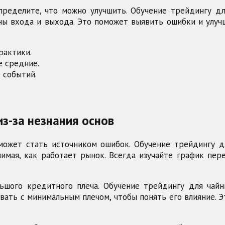
пределите, что можно улучшить. Обучение трейдингу д
ны входа и выхода. Это поможет выявить ошибки и улу
рактики.
е средние.
 событий.
из-за незнания основ
 может стать источником ошибок. Обучение трейдингу д
имая, как работает рынок. Всегда изучайте график пер
шого кредитного плеча. Обучение трейдингу для чайн
вать с минимальным плечом, чтобы понять его влияние. Э