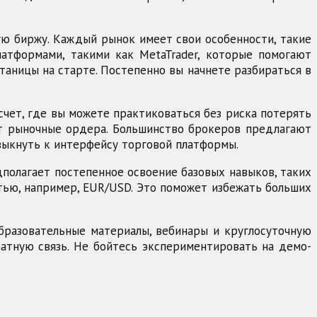
ую биржу. Каждый рынок имеет свои особенности, такие
латформами, такими как MetaTrader, которые помогают
утаницы на старте. Постепенно вы начнете разбираться в
счет, где вы можете практиковаться без риска потерять
ют рыночные ордера. Большинство брокеров предлагают
ивыкнуть к интерфейсу торговой платформы.
дполагает постепенное освоение базовых навыков, таких
стью, например, EUR/USD. Это поможет избежать больших
бразовательные материалы, вебинары и круглосуточную
ратную связь. Не бойтесь экспериментировать на демо-