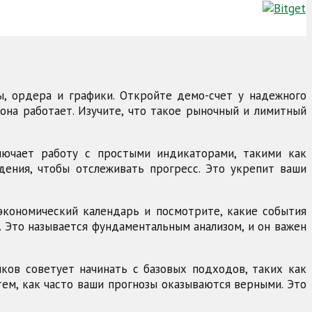
ы, ордера и графики. Откройте демо-счет у надежного
она работает. Изучите, что такое рыночный и лимитный
лючает работу с простыми индикаторами, такими как
ения, чтобы отслеживать прогресс. Это укрепит ваши
 экономический календарь и посмотрите, какие события
. Это называется фундаментальным анализом, и он важен
ков советует начинать с базовых подходов, таких как
тем, как часто ваши прогнозы оказываются верными. Это