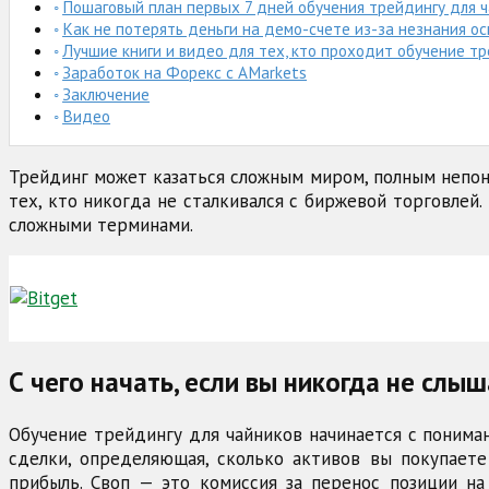
Пошаговый план первых 7 дней обучения трейдингу для 
Как не потерять деньги на демо-счете из-за незнания ос
Лучшие книги и видео для тех, кто проходит обучение т
Заработок на Форекс с AMarkets
Заключение
Видео
Трейдинг может казаться сложным миром, полным непон
тех, кто никогда не сталкивался с биржевой торговлей.
сложными терминами.
С чего начать, если вы никогда не слыш
Обучение трейдингу для чайников начинается с понима
сделки, определяющая, сколько активов вы покупаете
прибыль. Своп — это комиссия за перенос позиции на