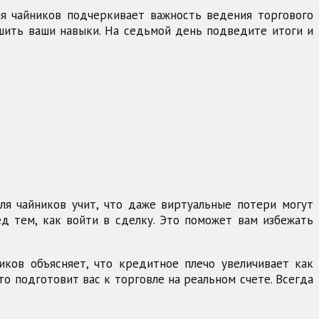
ля чайников подчеркивает важность ведения торгового
чшить ваши навыки. На седьмой день подведите итоги и
ля чайников учит, что даже виртуальные потери могут
ед тем, как войти в сделку. Это поможет вам избежать
иков объясняет, что кредитное плечо увеличивает как
то подготовит вас к торговле на реальном счете. Всегда