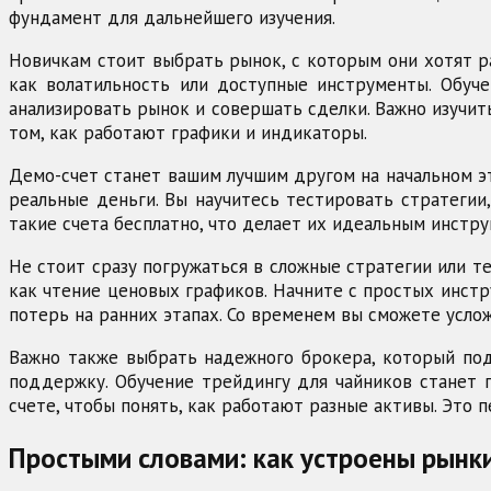
фундамент для дальнейшего изучения.
Новичкам стоит выбрать рынок, с которым они хотят р
как волатильность или доступные инструменты. Обуче
анализировать рынок и совершать сделки. Важно изучить
том, как работают графики и индикаторы.
Демо-счет станет вашим лучшим другом на начальном эт
реальные деньги. Вы научитесь тестировать стратеги
такие счета бесплатно, что делает их идеальным инстр
Не стоит сразу погружаться в сложные стратегии или т
как чтение ценовых графиков. Начните с простых инстр
потерь на ранних этапах. Со временем вы сможете усло
Важно также выбрать надежного брокера, который под
поддержку. Обучение трейдингу для чайников станет п
счете, чтобы понять, как работают разные активы. Это 
Простыми словами: как устроены рынки