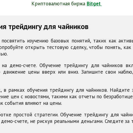
Криптовалютная биржа
Bitget
ия трейдингу для чайников
посвятить изучению базовых понятий, таких как актив
пробуйте открыть тестовую сделку, чтобы понять, как 
тью.
 на демо-счете. Обучение трейдингу для чайников вк
 движение цены вверх или вниз. Запишите свои наблюд
, в рамках обучения трейдингу для чайников. Найдите
ие цен с новостями, такими как отчеты по безработице
ак события влияют на цены.
отке простой стратегии. Обучение трейдингу для чайни
демо-счете, не рискуя реальными деньгами. Следите за 