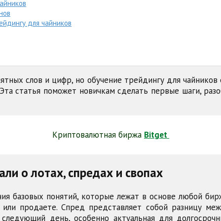
чайников
нов
рейдингу для чайников
ятных слов и цифр, но обучение трейдингу для чайников
 Эта статья поможет новичкам сделать первые шаги, раз
Криптовалютная биржа
Bitget
али о лотах, спредах и свопах
ния базовых понятий, которые лежат в основе любой бир
 или продаете. Спред представляет собой разницу ме
 следующий день, особенно актуальная для долгосроч