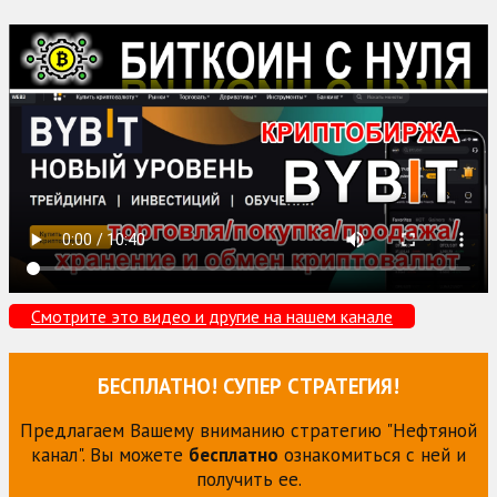
Смотрите это видео и другие на нашем канале
БЕСПЛАТНО! СУПЕР СТРАТЕГИЯ!
Предлагаем Вашему вниманию стратегию "Нефтяной
канал". Вы можете
бесплатно
ознакомиться с ней и
получить ее.