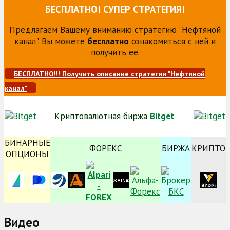
БЕСПЛАТНО! СУПЕР СТРАТЕГИЯ!
Предлагаем Вашему вниманию стратегию "Нефтяной
канал". Вы можете
бесплатно
ознакомиться с ней и
получить ее.
БЕСПЛАТНО!!! Получить описание стратегии "Нефтяной
канал"
Криптовалютная биржа
Bitget
БИНАРНЫЕ
ФОРЕКС
БИРЖА
КРИПТО
ОПЦИОНЫ
Видео