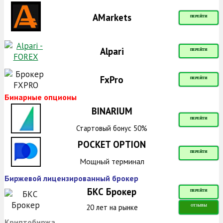
AMarkets
ПЕРЕЙТИ
Alpari
ПЕРЕЙТИ
FxPro
ПЕРЕЙТИ
Бинарные опционы
BINARIUM
ПЕРЕЙТИ
Стартовый бонус 50%
POCKET OPTION
ПЕРЕЙТИ
Мощный терминал
Биржевой лицензированный брокер
БКС Брокер
ПЕРЕЙТИ
20 лет на рынке
ОТЗЫВЫ
Криптобиржа