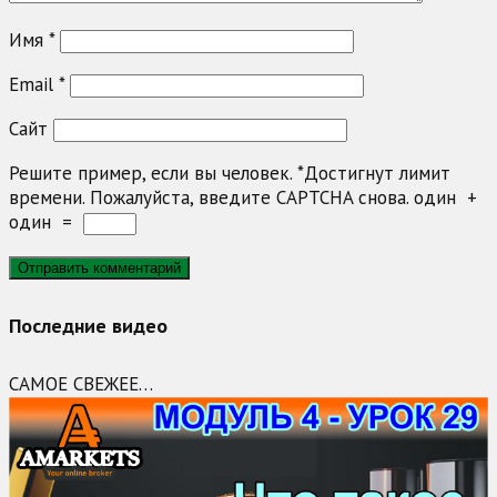
Имя
*
Email
*
Сайт
Решите пример, если вы человек.
*
Достигнут лимит
времени. Пожалуйста, введите CAPTCHA снова.
один
+
один
=
Последние видео
САМОЕ СВЕЖЕЕ…