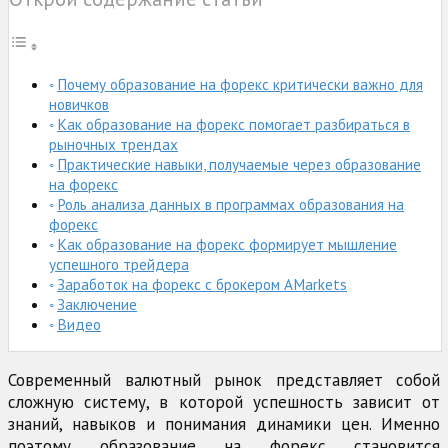
Почему образование на форекс критически важно для
новичков
Как образование на форекс помогает разбираться в
рыночных трендах
Практические навыки, получаемые через образование
на форекс
Роль анализа данных в программах образования на
форекс
Как образование на форекс формирует мышление
успешного трейдера
Заработок на форекс с брокером AMarkets
Заключение
Видео
Современный валютный рынок представляет собой
сложную систему, в которой успешность зависит от
знаний, навыков и понимания динамики цен. Именно
поэтому образование на форекс становится