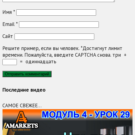
Имя
*
Email
*
Сайт
Решите пример, если вы человек.
*
Достигнут лимит
времени. Пожалуйста, введите CAPTCHA снова.
три
+
=
одиннадцать
Последние видео
САМОЕ СВЕЖЕЕ…