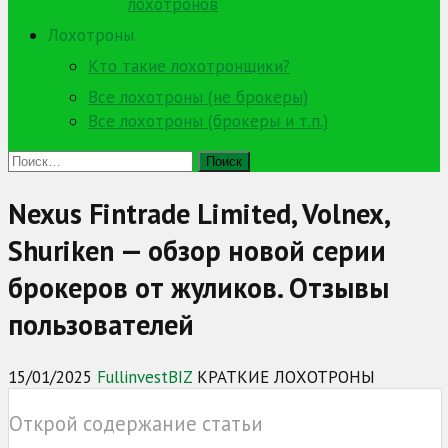
лохотронов
Лохотроны
Кто такие лохотронщики?
Все лохотроны (не брокеры)
Все лохотроны (брокеры и т.п.)
Найти:
Nexus Fintrade Limited, Volnex,
Shuriken — обзор новой серии
брокеров от жуликов. Отзывы
пользователей
15/01/2025
FullinvestBIZ
КРАТКИЕ ЛОХОТРОНЫ
Открой содержание статьи