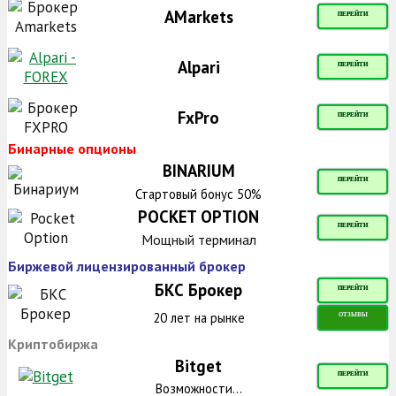
AMarkets
ПЕРЕЙТИ
Alpari
ПЕРЕЙТИ
FxPro
ПЕРЕЙТИ
Бинарные опционы
BINARIUM
ПЕРЕЙТИ
Стартовый бонус 50%
POCKET OPTION
ПЕРЕЙТИ
Мощный терминал
Биржевой лицензированный брокер
БКС Брокер
ПЕРЕЙТИ
20 лет на рынке
ОТЗЫВЫ
Криптобиржа
Bitget
ПЕРЕЙТИ
Возможности...