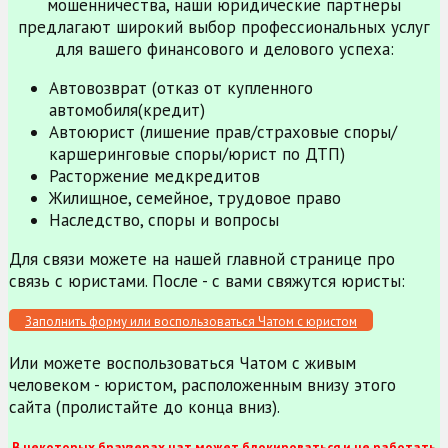
мошенничества, наши юридические партнеры
предлагают широкий выбор профессиональных услуг
для вашего финансового и делового успеха:
Автовозврат (отказ от купленного
автомобиля(кредит)
Автоюрист (лишение прав/страховые споры/
каршеринговые споры/юрист по ДТП)
Расторжение медкредитов
Жилищное, семейное, трудовое право
Наследство, споры и вопросы
Для связи можете на нашей главной странице про
связь с юристами. После - с вами свяжутся юристы:
Заполнить форму или воспользоваться Чатом с юристом
Или можете воспользоваться Чатом с живым
человеком - юристом, расположенным внизу этого
сайта (пролистайте до конца вниз).
В некоторых браузерах чат может блокироваться и не работать,