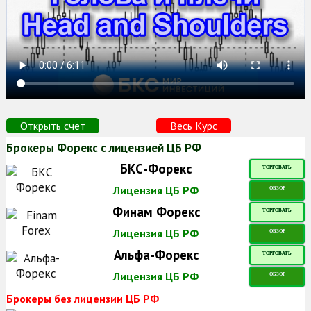
Открыть счет
Весь Курс
Брокеры Форекс с лицензией ЦБ РФ
БКС-Форекс
ТОРГОВАТЬ
Лицензия ЦБ РФ
ОБЗОР
Финам Форекс
ТОРГОВАТЬ
Лицензия ЦБ РФ
ОБЗОР
Альфа-Форекс
ТОРГОВАТЬ
Лицензия ЦБ РФ
ОБЗОР
Брокеры без лицензии ЦБ РФ