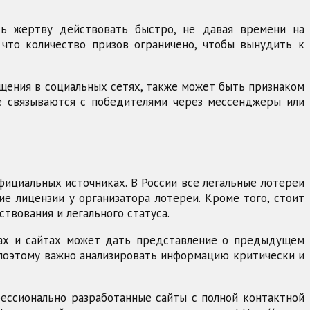
ь жертву действовать быстро, не давая времени на
что количество призов ограничено, чтобы вынудить к
бщения в социальных сетях, также может быть признаком
е связываются с победителями через мессенджеры или
ициальных источниках. В России все легальные лотереи
е лицензии у организатора лотереи. Кроме того, стоит
вования и легального статуса.
мах и сайтах может дать представление о предыдущем
 поэтому важно анализировать информацию критически и
ессионально разработанные сайты с полной контактной