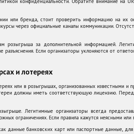
тикой конфиденциальности. Обратите внимание на URL 
нии или бренда, стоит проверить информацию на их оф
нкурсы через официальные каналы коммуникации. Отсутс
ам розыгрыша за дополнительной информацией. Леги
е разъяснения. Если организаторы уклоняются от ответ
рсах и лотереях
ереях или в розыгрышах, организованных известными и 
лотереи должны иметь соответствующую лицензию. Перед
розыгрыше. Легитимные организаторы всегда предос
можных ограничениях. Если правила кажутся неясными или
к данные банковских карт или паспортные данные, для 