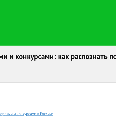
ми и конкурсами: как распознать 
ереями и конкурсами в России: