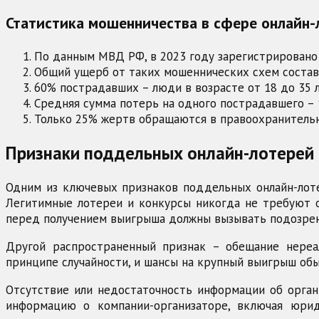
Статистика мошенничества в сфере онлайн-л
По данным МВД РФ, в 2023 году зарегистрировано 
Общий ущерб от таких мошеннических схем состав
60% пострадавших – люди в возрасте от 18 до 35 
Средняя сумма потерь на одного пострадавшего – 
Только 25% жертв обращаются в правоохранитель
Признаки поддельных онлайн-лотерей 
Одним из ключевых признаков поддельных онлайн-лоте
Легитимные лотереи и конкурсы никогда не требуют о
перед получением выигрыша должны вызывать подозрен
Другой распространенный признак – обещание нереа
принципе случайности, и шансы на крупный выигрыш обы
Отсутствие или недостаточность информации об орган
информацию о компании-организаторе, включая юрид