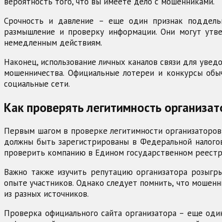
вероятность того, что вы имеете дело с мошенниками.
Срочность и давление – еще один признак поддель
размышление и проверку информации. Они могут утве
немедленным действиям.
Наконец, использование личных каналов связи для увед
мошенничества. Официальные лотереи и конкурсы обы
социальные сети.
Как проверять легитимность организа
Первым шагом в проверке легитимности организаторов 
должны быть зарегистрированы в Федеральной налогово
проверить компанию в Едином государственном реестре
Важно также изучить репутацию организатора розыгр
опыте участников. Однако следует помнить, что мошен
из разных источников.
Проверка официального сайта организатора – еще оди