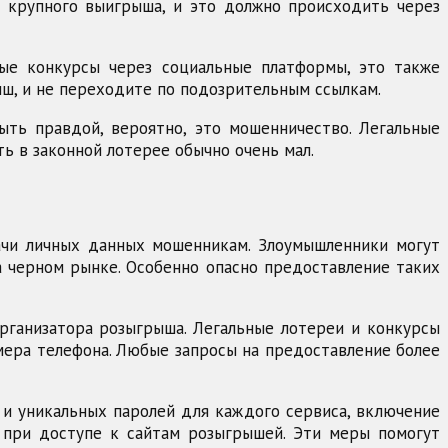
и крупного выигрыша, и это должно происходить через
ые конкурсы через социальные платформы, это также
ш, и не переходите по подозрительным ссылкам.
ть правдой, вероятно, это мошенничество. Легальные
ь в законной лотерее обычно очень мал.
дачи личных данных мошенникам. Злоумышленники могут
 черном рынке. Особенно опасно предоставление таких
рганизатора розыгрыша. Легальные лотереи и конкурсы
мера телефона. Любые запросы на предоставление более
 и уникальных паролей для каждого сервиса, включение
) при доступе к сайтам розыгрышей. Эти меры помогут