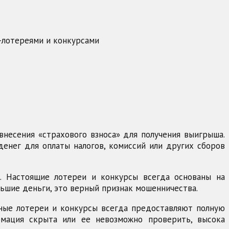
н-лотереями и конкурсами
несения «страхового взноса» для получения выигрыша.
енег для оплаты налогов, комиссий или других сборов
. Настоящие лотереи и конкурсы всегда основаны на
льшие деньги, это верный признак мошенничества.
ьные лотереи и конкурсы всегда предоставляют полную
рмация скрыта или ее невозможно проверить, высока