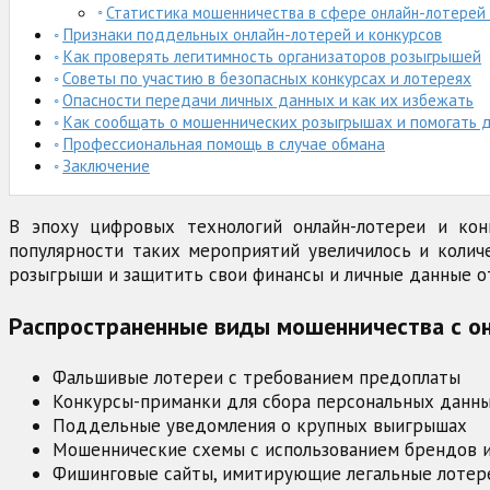
Статистика мошенничества в сфере онлайн-лотерей и
Признаки поддельных онлайн-лотерей и конкурсов
Как проверять легитимность организаторов розыгрышей
Советы по участию в безопасных конкурсах и лотереях
Опасности передачи личных данных и как их избежать
Как сообщать о мошеннических розыгрышах и помогать д
Профессиональная помощь в случае обмана
Заключение
В эпоху цифровых технологий онлайн-лотереи и кон
популярности таких мероприятий увеличилось и колич
розыгрыши и защитить свои финансы и личные данные о
Распространенные виды мошенничества с он
Фальшивые лотереи с требованием предоплаты
Конкурсы-приманки для сбора персональных данн
Поддельные уведомления о крупных выигрышах
Мошеннические схемы с использованием брендов 
Фишинговые сайты, имитирующие легальные лоте