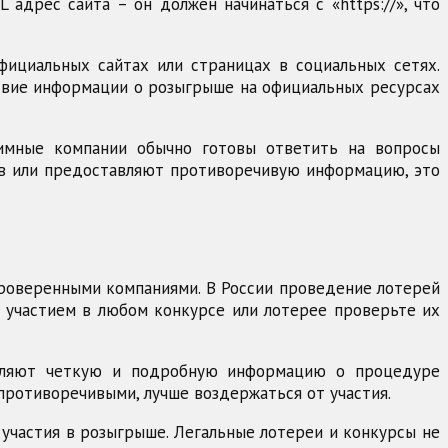
адрес сайта – он должен начинаться с «https://», что
ициальных сайтах или страницах в социальных сетях.
твие информации о розыгрыше на официальных ресурсах
тимные компании обычно готовы ответить на вопросы
ов или предоставляют противоречивую информацию, это
проверенными компаниями. В России проведение лотерей
 участием в любом конкурсе или лотерее проверьте их
тавляют четкую и подробную информацию о процедуре
 противоречивыми, лучше воздержаться от участия.
участия в розыгрыше. Легальные лотереи и конкурсы не