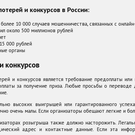
отерей и конкурсов в России:
более 10 000 случаев мошенничества, связанных с онлай
ил около 500 миллионов рублей
лет
15 000 рублей
ные органы
и конкурсов
рей и конкурсов является требование предоплаты или в
платы за получение приза. Любые просьбы о переводе д
ие.
льно высоких выигрышей или гарантированного успеха
чно очень малы. Если организаторы обещают легкие и бо
изаторах розыгрыша также должно насторожить. Легал
ический адрес и контактные данные. Если эта инфо