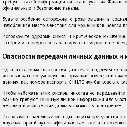
требуют такой информации на этапе участия. Финансо
официальные и безопасные каналы.
Будьте особенно осторожны с розыгрышами в социал
излюбленное место действия для мошенников. Всегда п
Используйте здравый смысл и критическое мышление.
лотереи и конкурсы не гарантируют выигрыш и не обеща
Опасности передачи личных данных и 
Одна из главных опасностей участия в поддельных он
использовать полученную информацию для кражи лично
данных, как номера паспорта, СНИЛС или банковских кар
Чтобы избежать этих рисков, никогда не передавайте
обычно требуют минимум личной информации для участи
детальной информации должны вызывать подозрение.
Используйте надежные методы защиты при участии в он
двухфакторной аутентификации там, где это возможно