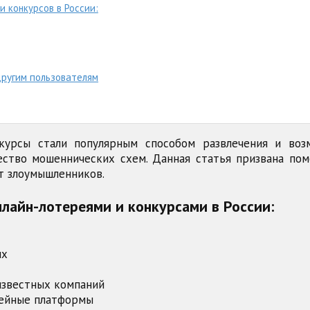
 конкурсов в России:
ругим пользователям
курсы стали популярным способом развлечения и во
ество мошеннических схем. Данная статья призвана по
т злоумышленников.
лайн-лотереями и конкурсами в России:
ых
известных компаний
рейные платформы