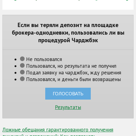
Если вы теряли депозит на площадке
брокера-однодневки, пользовались ли вы
процедурой Чарджбэк
Не пользовался
Пользовался, но результата не получил
Подал заявку на чарджбэк, жду решения
Пользовался, и деньги были возвращены
Результаты
Навигация
Ложные обещания гарантированного получения