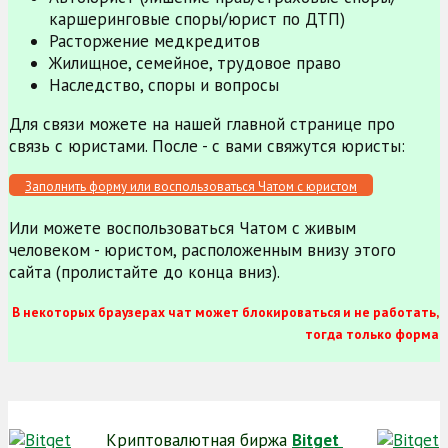
каршеринговые споры/юрист по ДТП)
Расторжение медкредитов
Жилищное, семейное, трудовое право
Наследство, споры и вопросы
Для связи можете на нашей главной странице про
связь с юристами. После - с вами свяжутся юристы:
Заполнить форму или воспользоваться Чатом с юристом
Или можете воспользоваться Чатом с живым
человеком - юристом, расположенным внизу этого
сайта (пролистайте до конца вниз).
В некоторых браузерах чат может блокироваться и не работать,
тогда только форма
Криптовалютная биржа
Bitget