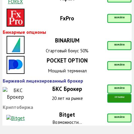
FxPro
ПЕРЕЙТИ
Бинарные опционы
BINARIUM
ПЕРЕЙТИ
Стартовый бонус 50%
POCKET OPTION
ПЕРЕЙТИ
Мощный терминал
Биржевой лицензированный брокер
БКС Брокер
ПЕРЕЙТИ
20 лет на рынке
ОТЗЫВЫ
Криптобиржа
Bitget
ПЕРЕЙТИ
Возможности...