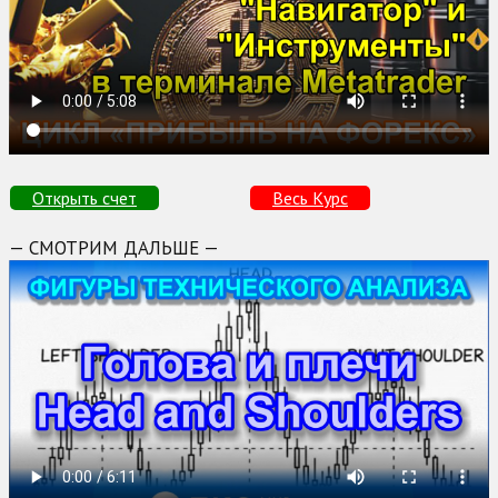
Открыть счет
Весь Курс
— СМОТРИМ ДАЛЬШЕ —