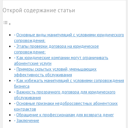
Открой содержание статьи
Основные виды манипуляций с условиями юридического
сопровождения:
Этапы проверки договора на юридическое
сопровождение:
Как юридические компании могут ограничивать
абонентские услуги
Примеры скрытых условий, уменьшающих
эффективность обслуживания
Как избежать манипуляций с условиями сопровождения
бизнеса
Важность прозрачного договора для юридического
обслуживания
Основные признаки недобросовестных абонентских
контрактов
Обращение к профессионалам для возврата денег
Заключение