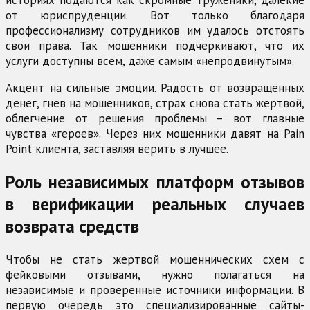
историях подаются как скромные труженики, далекие
от юриспруденции. Вот только благодаря
профессионализму сотрудников им удалось отстоять
свои права. Так мошенники подчеркивают, что их
услуги доступны всем, даже самым «непродвинутым».
Акцент на сильные эмоции. Радость от возвращенных
денег, гнев на мошенников, страх снова стать жертвой,
облегчение от решения проблемы – вот главные
чувства «героев». Через них мошенники давят на Pain
Point клиента, заставляя верить в лучшее.
Роль независимых платформ отзывов
в верификации реальных случаев
возврата средств
Чтобы не стать жертвой мошеннических схем с
фейковыми отзывами, нужно полагаться на
независимые и проверенные источники информации. В
первую очередь это специализированные сайты-