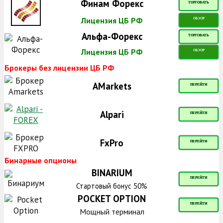
Финам Форекс
ТОРГОВАТЬ
Лицензия ЦБ РФ
ОБЗОР
Альфа-Форекс
ТОРГОВАТЬ
Лицензия ЦБ РФ
ОБЗОР
Брокеры без лицензии ЦБ РФ
AMarkets
ПЕРЕЙТИ
Alpari
ПЕРЕЙТИ
FxPro
ПЕРЕЙТИ
Бинарные опционы
BINARIUM
ПЕРЕЙТИ
Стартовый бонус 50%
POCKET OPTION
ПЕРЕЙТИ
Мощный терминал