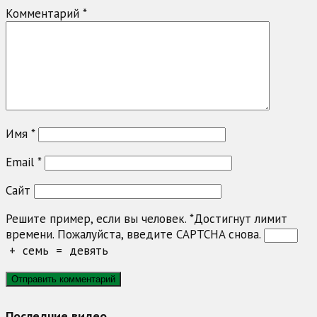
Комментарий
*
Имя
*
Email
*
Сайт
Решите пример, если вы человек.
*
Достигнут лимит
времени. Пожалуйста, введите CAPTCHA снова.
+
семь
=
девять
Последние видео