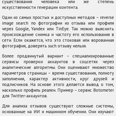
существования человека или же степень
искусственности генерации контента.
Один из самых простых и доступных методов – reverse
image search по фотографии из отзыва или профиля
через Google, Yandex или TinEye. Так можно выяснить
происхождение снимка и частоту его использования в
сети. Если окажется, что это стоковая или ворованная
фотография, доверять such отзыву нельзя.
Более продвинутый вариант – специализированные
сервисы проверки аккаунтов в соцсетях через
аналитические алгоритмы. Они оценивают множество
параметров страницы – время существования, полноту
заполнения, характер активности, круг друзей и
подписчиков. На основе этого делается вывод о том,
насколько профиль реален. Пример – сервис Botometer
для Twitter-аккаунтов.
Для анализа отзывов существуют сложные системы,
основанные на ИИ и машинном обучении. Они изучают