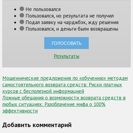
Не пользовался
Пользовался, но результата не получил
Подал заявку на чарджбэк, жду решения
Пользовался, и деньги были возвращены
Результаты
Навигация
Мошеннические предложения по «обучению» методам
самостоятельного возврата средств: Риски платных
по
курсов с бесполезной информацией
записям
Ложные обещания о возможности возврата средств в
любых ситуациях: Разоблачение мифа о 100%
эффективности
Добавить комментарий