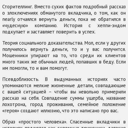
Сторителлинг. Вместо сухих фактов подробный рассказ
о злоключениях обманутого вкладчика, о том, как он
nearly отчаялся вернуть деньги, пока не обратился в
«чудесную» компанию. История с хеппи-эндом
подкупает и заставляет поверить в успех.
Теория социального доказательства. Мол, если у других
получилось вернуть деньги, то и у вас получится.
Мошенники упирают на то, что среди их клиентов
много таких же обычных людей, попавших в беду. Если
им помогли, то и вам помогут.
Псевдоблизость. В выдуманных историях часто
упоминаются мелкие жизненные детали, совпадающие
с вашей ситуацией – чтобы вы невольно примерили
рассказ на себя. Совпадение суммы ущерба, название
лохотрона, город проживания, семейное положение
«героя» создают иллюзию, что это написано про вас.
Образ «простого человека». Спасенные вкладчики в