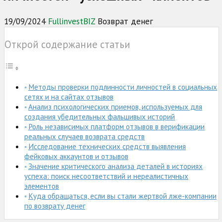
19/09/2024
FullinvestBIZ
Возврат денег
Открой содержание статьи
Методы проверки подлинности личностей в социальных
сетях и на сайтах отзывов
Анализ психологических приемов, используемых для
создания убедительных фальшивых историй
Роль независимых платформ отзывов в верификации
реальных случаев возврата средств
Исследование технических средств выявления
фейковых аккаунтов и отзывов
Значение критического анализа деталей в историях
успеха: поиск несоответствий и нереалистичных
элементов
Куда обращаться, если вы стали жертвой лже-компании
по возврату денег