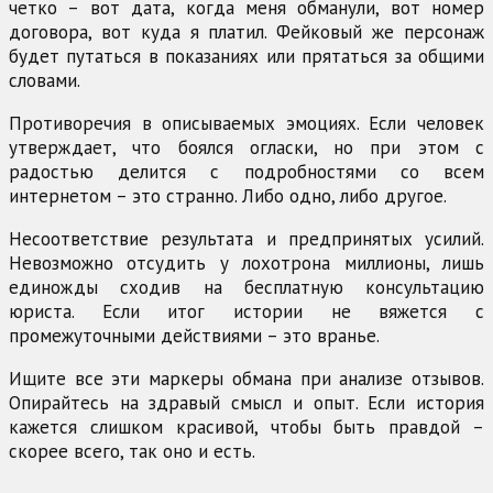
четко – вот дата, когда меня обманули, вот номер
договора, вот куда я платил. Фейковый же персонаж
будет путаться в показаниях или прятаться за общими
словами.
Противоречия в описываемых эмоциях. Если человек
утверждает, что боялся огласки, но при этом с
радостью делится с подробностями со всем
интернетом – это странно. Либо одно, либо другое.
Несоответствие результата и предпринятых усилий.
Невозможно отсудить у лохотрона миллионы, лишь
единожды сходив на бесплатную консультацию
юриста. Если итог истории не вяжется с
промежуточными действиями – это вранье.
Ищите все эти маркеры обмана при анализе отзывов.
Опирайтесь на здравый смысл и опыт. Если история
кажется слишком красивой, чтобы быть правдой –
скорее всего, так оно и есть.