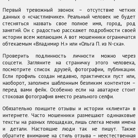
Первый тревожный звонок – отсутствие четких
данных о «счастливчике». Реальный человек не будет
стесняться назвать свое полное имя, город, род
занятий. Он с радостью расскажет подробности своей
истории всем желающим. А вот мошенники ограничатся
обтекаемым «Владимир Н.» или «Ольга П. из N-ска».
Проверить подлинность личности можно через
соцсети. Загляните на страничку этого человека,
посмотрите список друзей, фотографии, публикации.
Если профиль создан недавно, практически пуст или,
наоборот, заполнен шаблонным безликим контентом –
перед вами фейк. Особенно если на аватарке стоит
стоковая фотография вместо реального селфи.
Обязательно поищите отзывы и истории «клиента» в
интернете. Часто мошенники размещают одинаковые
тексты на разных площадках, лишь слегка меняя имена
и детали. Настоящие люди так не пишут. Также
обратите внимание на стиль отзыва – неестественная