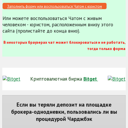
Заполнить форму или воспользоваться Чатом с юристом
Или можете воспользоваться Чатом с живым
человеком - юристом, расположенным внизу этого
сайта (пролистайте до конца вниз).
В некоторых браузерах чат может блокироваться и не работать,
тогда только форма
Криптовалютная биржа
Bitget
Если вы теряли депозит на площадке
брокера-однодневки, пользовались ли вы
процедурой Чарджбэк