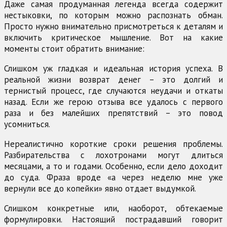
Даже самая продуманная легенда всегда содержит
нестыковки, по которым можно распознать обман.
Просто нужно внимательно присмотреться к деталям и
включить критическое мышление. Вот на какие
моменты стоит обратить внимание:
Слишком уж гладкая и идеальная история успеха. В
реальной жизни возврат денег – это долгий и
тернистый процесс, где случаются неудачи и откаты
назад. Если же герою отзыва все удалось с первого
раза и без малейших препятствий – это повод
усомниться.
Нереалистично короткие сроки решения проблемы.
Разбирательства с лохотронами могут длиться
месяцами, а то и годами. Особенно, если дело доходит
до суда. Фраза вроде «а через неделю мне уже
вернули все до копейки» явно отдает выдумкой.
Слишком конкретные или, наоборот, обтекаемые
формулировки. Настоящий пострадавший говорит