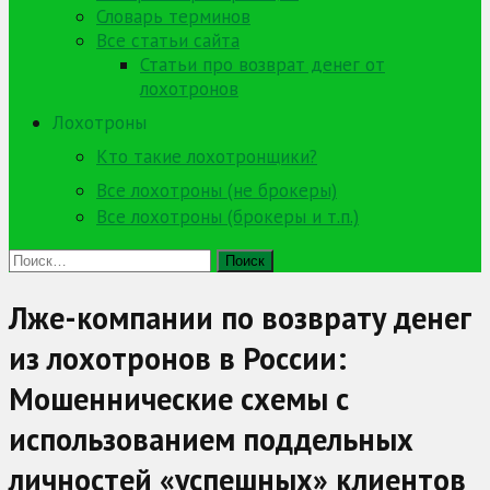
Словарь терминов
Все статьи сайта
Статьи про возврат денег от
лохотронов
Лохотроны
Кто такие лохотронщики?
Все лохотроны (не брокеры)
Все лохотроны (брокеры и т.п.)
Найти:
Лже-компании по возврату денег
из лохотронов в России:
Мошеннические схемы с
использованием поддельных
личностей «успешных» клиентов