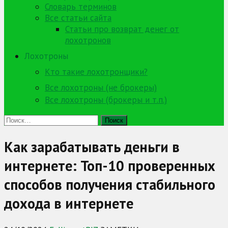
Словарь терминов
Все статьи сайта
Статьи про возврат денег от
лохотронов
Лохотроны
Кто такие лохотронщики?
Все лохотроны (не брокеры)
Все лохотроны (брокеры и т.п.)
Найти:
Как зарабатывать деньги в
интернете: Топ-10 проверенных
способов получения стабильного
дохода в интернете