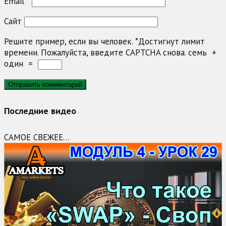
Email
*
Сайт
Решите пример, если вы человек.
*
Достигнут лимит
времени. Пожалуйста, введите CAPTCHA снова.
семь
+
один
=
Последние видео
САМОЕ СВЕЖЕЕ…