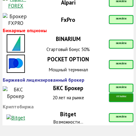
Alpari
ПЕРЕЙТИ
FxPro
ПЕРЕЙТИ
Бинарные опционы
BINARIUM
ПЕРЕЙТИ
Стартовый бонус 50%
POCKET OPTION
ПЕРЕЙТИ
Мощный терминал
Биржевой лицензированный брокер
БКС Брокер
ПЕРЕЙТИ
20 лет на рынке
ОТЗЫВЫ
Криптобиржа
Bitget
ПЕРЕЙТИ
Возможности...