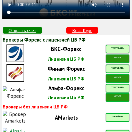
Открыть счет
Весь Курс
Брокеры Форекс с лицензией ЦБ РФ
БКС-Форекс
ТОРГОВАТЬ
Лицензия ЦБ РФ
ОБЗОР
Финам Форекс
ТОРГОВАТЬ
Лицензия ЦБ РФ
ОБЗОР
Альфа-Форекс
ТОРГОВАТЬ
Лицензия ЦБ РФ
ОБЗОР
Брокеры без лицензии ЦБ РФ
AMarkets
ПЕРЕЙТИ