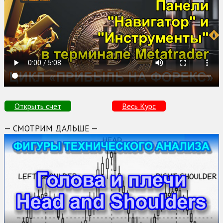
Открыть счет
Весь Курс
— СМОТРИМ ДАЛЬШЕ —