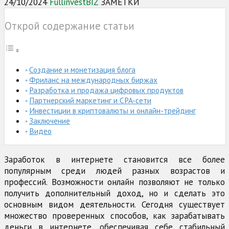
24/10/2024
FullinvestBIZ
ЗАМЕТКИ
Открой содержание статьи
Создание и монетизация блога
Фриланс на международных биржах
Разработка и продажа цифровых продуктов
Партнерский маркетинг и CPA-сети
Инвестиции в криптовалюты и онлайн-трейдинг
Заключение
Видео
Заработок в интернете становится все более
популярным среди людей разных возрастов и
профессий. Возможности онлайн позволяют не только
получить дополнительный доход, но и сделать это
основным видом деятельности. Сегодня существует
множество проверенных способов, как зарабатывать
деньги в интернете, обеспечивая себе стабильный