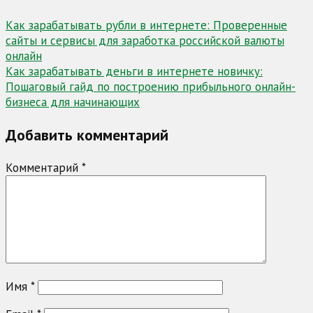
Навигация
Как зарабатывать рубли в интернете: Проверенные
сайты и сервисы для заработка российской валюты
по
онлайн
записям
Как зарабатывать деньги в интернете новичку:
Пошаговый гайд по построению прибыльного онлайн-
бизнеса для начинающих
Добавить комментарий
Комментарий
*
Имя
*