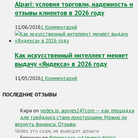
Alpari: условия торговли, надежность и
отзывы клиентов в 2026 году
11/06/2026
1 Комментарий
Как искусственный интеллект меняет
выдачу «Яндекса» в 2026 году
11/05/2026
1 Комментарий
ПОСЛЕДНИЕ ОТЗЫВЫ
Кира
on
vedex.io, auxves247.com — как площадки
для трейдинга стали лохотронами. Можно ли
вернуть финансы. Отзывы
Vedex это скам, не выводит деньги
Ерошкин
on
fintegra.org, wt.leverus.digital,