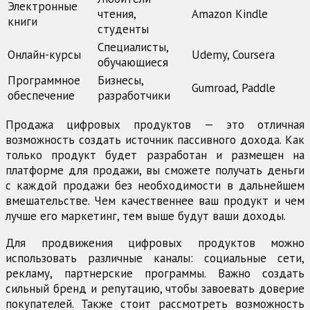
Электронные
чтения,
Amazon Kindle
книги
студенты
Специалисты,
Онлайн-курсы
Udemy, Coursera
обучающиеся
Программное
Бизнесы,
Gumroad, Paddle
обеспечение
разработчики
Продажа цифровых продуктов — это отличная
возможность создать источник пассивного дохода. Как
только продукт будет разработан и размещен на
платформе для продажи, вы сможете получать деньги
с каждой продажи без необходимости в дальнейшем
вмешательстве. Чем качественнее ваш продукт и чем
лучше его маркетинг, тем выше будут ваши доходы.
Для продвижения цифровых продуктов можно
использовать различные каналы: социальные сети,
рекламу, партнерские программы. Важно создать
сильный бренд и репутацию, чтобы завоевать доверие
покупателей. Также стоит рассмотреть возможность