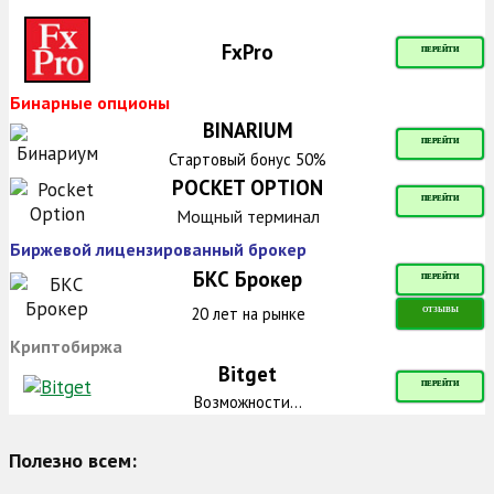
FxPro
ПЕРЕЙТИ
Бинарные опционы
BINARIUM
ПЕРЕЙТИ
Стартовый бонус 50%
POCKET OPTION
ПЕРЕЙТИ
Мощный терминал
Биржевой лицензированный брокер
БКС Брокер
ПЕРЕЙТИ
20 лет на рынке
ОТЗЫВЫ
Криптобиржа
Bitget
ПЕРЕЙТИ
Возможности...
Полезно всем: