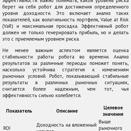
эффективности. Важно понимать, какой уровень риска
берет на себя робот для достижения определенного
уровня доходности. Это включает анализ таких
показателей, как волатильность портфеля, Value at Risk
(VaR) и максимальная просадка. Эффективный робот
должен не только генерировать прибыль, но и делать
это с приемлемым уровнем риска.
Не менее важным аспектом является оценка
стабильности работы робота во времени. Анализ
результатов за различные периоды поможет понять,
насколько устойчива стратегия к изменениям
рыночных условий. Робот, показывающий стабильные
результаты в различных рыночных ситуациях,
считается более надежным, чем тот, чья
эффективность сильно колеблется.
Целевое
Показатель
Описание
значение
Выше
Доходность на вложенный
ROI
рыночного