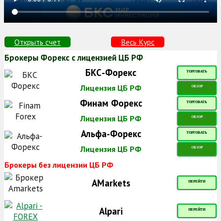
Открыть счет
Весь Курс
Брокеры Форекс с лицензией ЦБ РФ
БКС-Форекс
ТОРГОВАТЬ
Лицензия ЦБ РФ
ОБЗОР
Финам Форекс
ТОРГОВАТЬ
Лицензия ЦБ РФ
ОБЗОР
Альфа-Форекс
ТОРГОВАТЬ
Лицензия ЦБ РФ
ОБЗОР
Брокеры без лицензии ЦБ РФ
AMarkets
ПЕРЕЙТИ
Alpari
ПЕРЕЙТИ