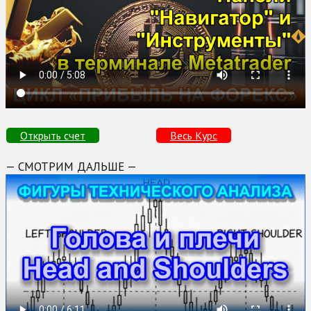
Открыть счет
Весь Курс
— СМОТРИМ ДАЛЬШЕ —