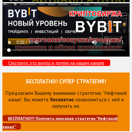
Смотрите это видео и другие на нашем канале
БЕСПЛАТНО! СУПЕР СТРАТЕГИЯ!
Предлагаем Вашему вниманию стратегию "Нефтяной
канал". Вы можете
бесплатно
ознакомиться с ней и
получить ее.
БЕСПЛАТНО!!! Получить описание стратегии "Нефтяной
канал"