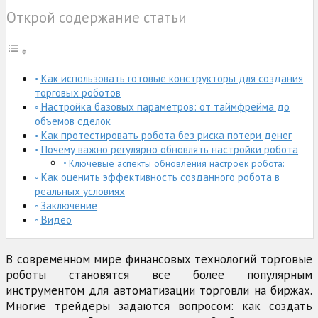
Открой содержание статьи
Как использовать готовые конструкторы для создания
торговых роботов
Настройка базовых параметров: от таймфрейма до
объемов сделок
Как протестировать робота без риска потери денег
Почему важно регулярно обновлять настройки робота
Ключевые аспекты обновления настроек робота:
Как оценить эффективность созданного робота в
реальных условиях
Заключение
Видео
В современном мире финансовых технологий торговые
роботы становятся все более популярным
инструментом для автоматизации торговли на биржах.
Многие трейдеры задаются вопросом: как создать