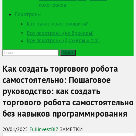
лохотронов
Лохотроны
Кто такие лохотронщики?
Все лохотроны (не брокеры)
Все лохотроны (брокеры и т.п.)
Найти:
Как создать торгового робота
самостоятельно: Пошаговое
руководство: как создать
торгового робота самостоятельно
без навыков программирования
20/01/2025
FullinvestBIZ
ЗАМЕТКИ