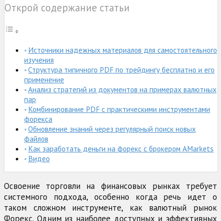
Открой содержание статьи
Источники надежных материалов для самостоятельного
изучения
Структура типичного PDF по трейдингу бесплатно и его
применение
Анализ стратегий из документов на примерах валютных
пар
Комбинирование PDF с практическими инструментами
форекса
Обновление знаний через регулярный поиск новых
файлов
Как заработать деньги на форекс с брокером AMarkets
Видео
Освоение торговли на финансовых рынках требует
системного подхода, особенно когда речь идет о
таком сложном инструменте, как валютный рынок
Форекс. Одним из наиболее доступных и эффективных