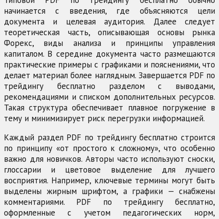
Типовой PDF по трейдингу бесплатно обычно
начинается с введения, где объясняются цели
документа и целевая аудитория. Далее следует
теоретическая часть, описывающая основы рынка
Форекс, виды анализа и принципы управления
капиталом. В середине документа часто размещаются
практические примеры с графиками и пояснениями, что
делает материал более наглядным. Завершается PDF по
трейдингу бесплатно разделом с выводами,
рекомендациями и списком дополнительных ресурсов.
Такая структура обеспечивает плавное погружение в
тему и минимизирует риск перегрузки информацией.
Каждый раздел PDF по трейдингу бесплатно строится
по принципу «от простого к сложному», что особенно
важно для новичков. Авторы часто используют сноски,
глоссарии и цветовое выделение для лучшего
восприятия. Например, ключевые термины могут быть
выделены жирным шрифтом, а графики — снабжены
комментариями. PDF по трейдингу бесплатно,
оформленные с учетом педагогических норм,