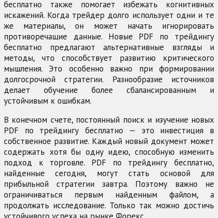
бесплатно также помогает избежать когнитивных
искажений. Когда трейдер долго использует одни и те
же материалы, он может начать игнорировать
противоречащие данные. Новые PDF по трейдингу
бесплатно предлагают альтернативные взгляды и
методы, что способствует развитию критического
мышления. Это особенно важно при формировании
долгосрочной стратегии. Разнообразие источников
делает обучение более сбалансированным и
устойчивым к ошибкам.
В конечном счете, постоянный поиск и изучение новых
PDF по трейдингу бесплатно — это инвестиция в
собственное развитие. Каждый новый документ может
содержать хотя бы одну идею, способную изменить
подход к торговле. PDF по трейдингу бесплатно,
найденные сегодня, могут стать основой для
прибыльной стратегии завтра. Поэтому важно не
ограничиваться первым найденным файлом, а
продолжать исследование. Только так можно достичь
устойчивого успеха на рынке Форекс.