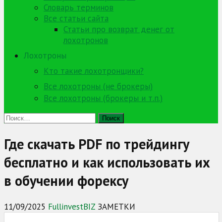
Словарь терминов
Все статьи сайта
Статьи про возврат денег от
лохотронов
Лохотроны
Кто такие лохотронщики?
Все лохотроны (не брокеры)
Все лохотроны (брокеры и т.п.)
Найти:
Где скачать PDF по трейдингу
бесплатно и как использовать их
в обучении форексу
11/09/2025
FullinvestBIZ
ЗАМЕТКИ