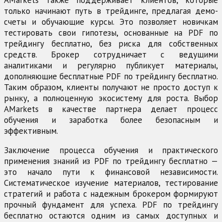
AMarkets также поддерживает клиентов, которые
только начинают путь в трейдинге, предлагая демо-
счеты и обучающие курсы. Это позволяет новичкам
тестировать свои гипотезы, основанные на PDF по
трейдингу бесплатно, без риска для собственных
средств. Брокер сотрудничает с ведущими
аналитиками и регулярно публикует материалы,
дополняющие бесплатные PDF по трейдингу бесплатно.
Таким образом, клиенты получают не просто доступ к
рынку, а полноценную экосистему для роста. Выбор
AMarkets в качестве партнера делает процесс
обучения и заработка более безопасным и
эффективным.
Заключение процесса обучения и практического
применения знаний из PDF по трейдингу бесплатно —
это начало пути к финансовой независимости.
Систематическое изучение материалов, тестирование
стратегий и работа с надежным брокером формируют
прочный фундамент для успеха. PDF по трейдингу
бесплатно остаются одним из самых доступных и