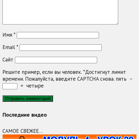
Имя
*
Email
*
Сайт
Решите пример, если вы человек.
*
Достигнут лимит
времени. Пожалуйста, введите CAPTCHA снова.
пять
−
=
четыре
Последние видео
САМОЕ СВЕЖЕЕ…