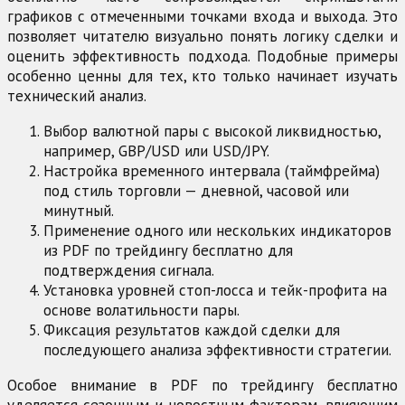
графиков с отмеченными точками входа и выхода. Это
позволяет читателю визуально понять логику сделки и
оценить эффективность подхода. Подобные примеры
особенно ценны для тех, кто только начинает изучать
технический анализ.
Выбор валютной пары с высокой ликвидностью,
например, GBP/USD или USD/JPY.
Настройка временного интервала (таймфрейма)
под стиль торговли — дневной, часовой или
минутный.
Применение одного или нескольких индикаторов
из PDF по трейдингу бесплатно для
подтверждения сигнала.
Установка уровней стоп-лосса и тейк-профита на
основе волатильности пары.
Фиксация результатов каждой сделки для
последующего анализа эффективности стратегии.
Особое внимание в PDF по трейдингу бесплатно
уделяется сезонным и новостным факторам, влияющим