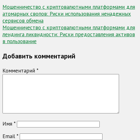
Навигация
Мошенничество с криптовалютными платформами для
атомарных свопов: Риски использования ненадежных
по
сервисов обмена
записям
Мошенничество с криптовалютными платформами для
лендинга ликвидности: Риски предоставления активов
в пользование
Добавить комментарий
Комментарий
*
Имя
*
Email
*