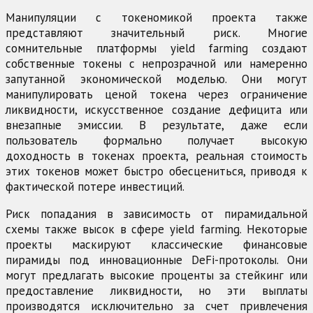
Манипуляции с токеномикой проекта также
представляют значительный риск. Многие
сомнительные платформы yield farming создают
собственные токены с непрозрачной или намеренно
запутанной экономической моделью. Они могут
манипулировать ценой токена через ограничение
ликвидности, искусственное создание дефицита или
внезапные эмиссии. В результате, даже если
пользователь формально получает высокую
доходность в токенах проекта, реальная стоимость
этих токенов может быстро обесцениться, приводя к
фактической потере инвестиций.
Риск попадания в зависимость от пирамидальной
схемы также высок в сфере yield farming. Некоторые
проекты маскируют классические финансовые
пирамиды под инновационные DeFi-протоколы. Они
могут предлагать высокие проценты за стейкинг или
предоставление ликвидности, но эти выплаты
производятся исключительно за счет привлечения