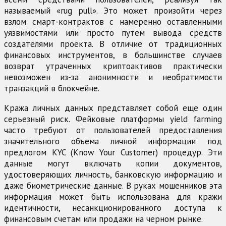
называемый «rug pull». Это может произойти через
взлом смарт-контрактов с намеренно оставленными
уязвимостями или просто путем вывода средств
создателями проекта. В отличие от традиционных
финансовых инструментов, в большинстве случаев
возврат утраченных криптоактивов практически
невозможен из-за анонимности и необратимости
транзакций в блокчейне.
Кража личных данных представляет собой еще один
серьезный риск. Фейковые платформы yield farming
часто требуют от пользователей предоставления
значительного объема личной информации под
предлогом KYC (Know Your Customer) процедур. Эти
данные могут включать копии документов,
удостоверяющих личность, банковскую информацию и
даже биометрические данные. В руках мошенников эта
информация может быть использована для кражи
идентичности, несанкционированного доступа к
финансовым счетам или продажи на черном рынке.