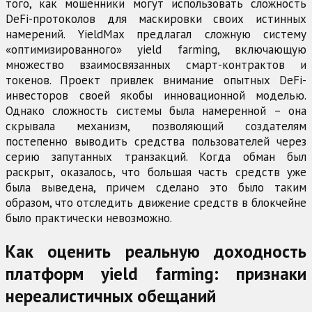
того, как мошенники могут использовать сложность
DeFi-протоколов для маскировки своих истинных
намерений. YieldMax предлагал сложную систему
«оптимизированного» yield farming, включающую
множество взаимосвязанных смарт-контрактов и
токенов. Проект привлек внимание опытных DeFi-
инвесторов своей якобы инновационной моделью.
Однако сложность системы была намеренной – она
скрывала механизм, позволяющий создателям
постепенно выводить средства пользователей через
серию запутанных транзакций. Когда обман был
раскрыт, оказалось, что большая часть средств уже
была выведена, причем сделано это было таким
образом, что отследить движение средств в блокчейне
было практически невозможно.
Как оценить реальную доходность
платформ yield farming: признаки
нереалистичных обещаний