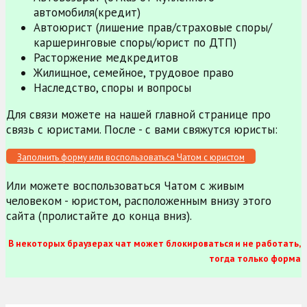
автомобиля(кредит)
Автоюрист (лишение прав/страховые споры/
каршеринговые споры/юрист по ДТП)
Расторжение медкредитов
Жилищное, семейное, трудовое право
Наследство, споры и вопросы
Для связи можете на нашей главной странице про
связь с юристами. После - с вами свяжутся юристы:
Заполнить форму или воспользоваться Чатом с юристом
Или можете воспользоваться Чатом с живым
человеком - юристом, расположенным внизу этого
сайта (пролистайте до конца вниз).
В некоторых браузерах чат может блокироваться и не работать,
тогда только форма