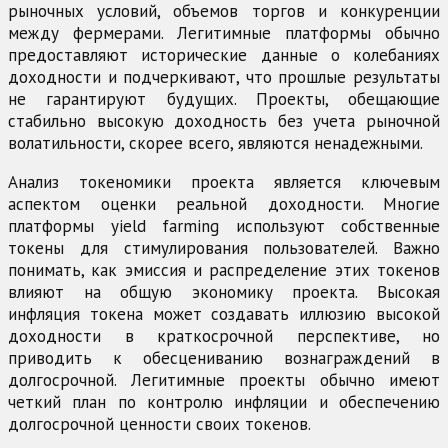
рыночных условий, объемов торгов и конкуренции
между фермерами. Легитимные платформы обычно
предоставляют исторические данные о колебаниях
доходности и подчеркивают, что прошлые результаты
не гарантируют будущих. Проекты, обещающие
стабильно высокую доходность без учета рыночной
волатильности, скорее всего, являются ненадежными.
Анализ токеномики проекта является ключевым
аспектом оценки реальной доходности. Многие
платформы yield farming используют собственные
токены для стимулирования пользователей. Важно
понимать, как эмиссия и распределение этих токенов
влияют на общую экономику проекта. Высокая
инфляция токена может создавать иллюзию высокой
доходности в краткосрочной перспективе, но
приводить к обесцениванию вознаграждений в
долгосрочной. Легитимные проекты обычно имеют
четкий план по контролю инфляции и обеспечению
долгосрочной ценности своих токенов.