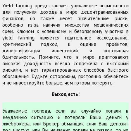
Yield farming предоставляет уникальные возможности
для получения дохода в мире децентрализованных
финансов, но также несет значительные риски,
особенно из-за наличия множества мошеннических
схем. Ключом к успешному и безопасному участию в
yield farming является тщательное исследование,
критический подход к оценке проектов,
диверсификация инвестиций и постоянная
бдительность. Помните, что в мире криптовалют
высокая доходность всегда сопряжена с высокими
рисками, и нет гарантированных способов быстрого
обогащения. Будьте осторожны, постоянно обучайтесь
и не инвестируйте больше, чем готовы потерять.
Выход есть!
Уважаемые господа, если вы случайно попали в
неудачную ситуацию и потеряли Ваши деньги у
лжеброкера, или Брокер-обманщик слил Ваш депозит
под чистую, или Вы нечаянно попали на развод, то не