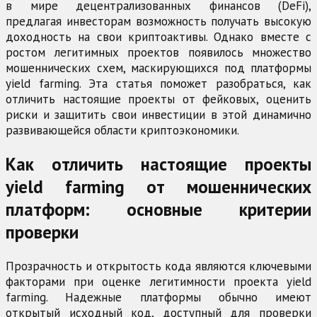
в мире децентрализованных финансов (DeFi),
предлагая инвесторам возможность получать высокую
доходность на свои криптоактивы. Однако вместе с
ростом легитимных проектов появилось множество
мошеннических схем, маскирующихся под платформы
yield farming. Эта статья поможет разобраться, как
отличить настоящие проекты от фейковых, оценить
риски и защитить свои инвестиции в этой динамично
развивающейся области криптоэкономики.
Как отличить настоящие проекты
yield farming от мошеннических
платформ: основные критерии
проверки
Прозрачность и открытость кода являются ключевыми
факторами при оценке легитимности проекта yield
farming. Надежные платформы обычно имеют
открытый исходный код, доступный для проверки