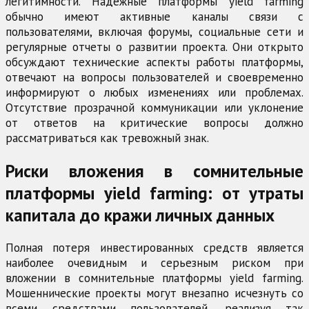
легитимности. Надежные платформы yield farming
обычно имеют активные каналы связи с
пользователями, включая форумы, социальные сети и
регулярные отчеты о развитии проекта. Они открыто
обсуждают технические аспекты работы платформы,
отвечают на вопросы пользователей и своевременно
информируют о любых изменениях или проблемах.
Отсутствие прозрачной коммуникации или уклонение
от ответов на критические вопросы должно
рассматриваться как тревожный знак.
Риски вложения в сомнительные
платформы yield farming: от утраты
капитала до кражи личных данных
Полная потеря инвестированных средств является
наиболее очевидным и серьезным риском при
вложении в сомнительные платформы yield farming.
Мошеннические проекты могут внезапно исчезнуть со
всеми средствами пользователей, реализуя так