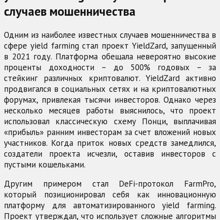
случаев мошенничества
Одним из наиболее известных случаев мошенничества в
сфере yield farming стал проект YieldZard, запущенный
в 2021 году. Платформа обещала невероятно высокие
проценты доходности – до 500% годовых – за
стейкинг различных криптовалют. YieldZard активно
продвигался в социальных сетях и на криптовалютных
форумах, привлекая тысячи инвесторов. Однако через
несколько месяцев работы выяснилось, что проект
использовал классическую схему Понци, выплачивая
«прибыль» ранним инвесторам за счет вложений новых
участников. Когда приток новых средств замедлился,
создатели проекта исчезли, оставив инвесторов с
пустыми кошельками.
Другим примером стал DeFi-протокол FarmPro,
который позиционировал себя как инновационную
платформу для автоматизированного yield farming.
Проект утверждал, что использует сложные алгоритмы