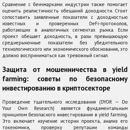
Сравнение с бенчмарками индустрии также помогает
оценить реалистичность обещаний доходности. Стоит
сопоставить заявленные показатели с доходностью
известных и проверенных DeFi-протоколов,
работающих в аналогичных сегментах рынка. Если
проект обещает доходность, в разы превышающую
среднерыночные показатели без убедительного
технологического или экономического обоснования, это
должно восприниматься как тревожный сигнал.
Защита от мошенничества в yield
farming: советы по безопасному
инвестированию в криптосекторе
Проведение тщательного исследования (DYOR — Do
Your Own Research) является фундаментальным
принципом безопасного инвестирования в yield farming.
Это включает изучение истории проекта, анализ его
токеномики, проверку репутации команды