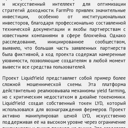
и искусственный интеллект для оптимизации
стратегий доходности. FarmPro привлек значительные
инвестиции, особенно от институциональных
инвесторов, благодаря профессионально составленной
технической документации и якобы партнерствам с
известными компаниями в сфере блокчейна. Однако
расследование, инициированное сообществом,
выявило, что большая часть заявленных партнерств
была фиктивной, а код проекта содержал намеренные
уязвимости, позволяющие создателям в любой момент
вывести все средства пользователей.
Проект LiquidYield представляет собой пример более
сложной мошеннической схемы. Эта платформа
действительно реализовывала механизмы yield farming,
но с критическим недостатком в дизайне токеномики.
LiquidYield создал собственный токен LYD, который
использовался для вознаграждения фермеров. Проект
активно манипулировал ценой LYD, искусственно
поддерживая её на высоком уровне через ограничение