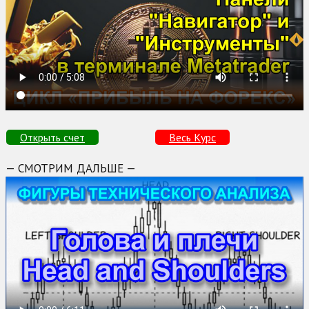
Открыть счет
Весь Курс
— СМОТРИМ ДАЛЬШЕ —