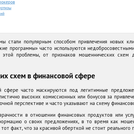
рокеров
ертизы
ний
мы стали популярным способом привлечения новых кли
кие программы» часто используются недобросовестными
 этой проблемы, от признаков мошеннических схем д
их схем в финансовой сфере
 сфере часто маскируются под легитимные предложе
истично высоких комиссионных или бонусов за привлеч
очной перспективе и часто указывают на схему финансов
зрачности в отношении финансовых продуктов или усл
ормацию о своих предложениях, в то время как моше
от факт, что за красивой оберткой не стоит реального п