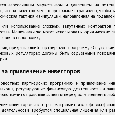
ся агрессивным маркетингом и давлением на потенц
, что количество мест в программе ограничено, чтобы 
сическая тактика манипуляции, направленная на подавле
или использование сложных, запутанных контрактов 
ства. Мошенники же могут использовать юридические л
ловия в свою пользу.
нии, предлагающей партнерскую программу. Отсутствие
нсовых регуляторах должны быть серьезными поводам
рки.
 за привлечение инвесторов
совестных партнерских программах и привлечение и
 законы, регулирующие финансовую деятельность и защ
льно изучить правовые аспекты перед вступлением в лю
ение инвесторов часто рассматривается как форма финан
деятельности требуется специальная лицензия или р