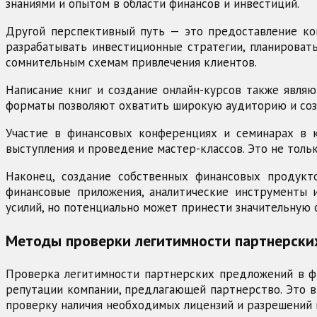
знаниями и опытом в области финансов и инвестиций.
Другой перспективный путь — это предоставление кон
разрабатывать инвестиционные стратегии, планировать
сомнительным схемам привлечения клиентов.
Написание книг и создание онлайн-курсов также являю
форматы позволяют охватить широкую аудиторию и созд
Участие в финансовых конференциях и семинарах в к
выступления и проведение мастер-классов. Это не толь
Наконец, создание собственных финансовых продукт
финансовые приложения, аналитические инструменты 
усилий, но потенциально может принести значительную 
Методы проверки легитимности партнерски
Проверка легитимности партнерских предложений в ф
репутации компании, предлагающей партнерство. Это вк
проверку наличия необходимых лицензий и разрешений 