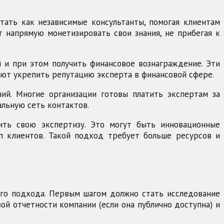
тать как независимые консультанты, помогая клиентам
т напрямую монетизировать свои знания, не прибегая к
й и при этом получить финансовое вознаграждение. Эти
ают укрепить репутацию эксперта в финансовой сфере.
ий. Многие организации готовы платить экспертам за
альную сеть контактов.
ить свою экспертизу. Это могут быть инновационные
п клиентов. Такой подход требует больше ресурсов и
го подхода. Первым шагом должно стать исследование
ой отчетности компании (если она публично доступна) и