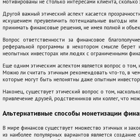
мотивированы не столько интересами клиента, сколько
Другой важный этический аспект касается прозрачност
искушением преувеличить потенциальные выгоды или 
принимать финансовые решения, не имея полной и объе
Вопрос ответственности за финансовое благополучи
реферальной программы в некотором смысле берет на
неопытных инвесторах или людях с ограниченными фин
Еще одним этическим аспектом является вопрос о том,
Можно ли считать этичным рекомендовать что-то, в чем
которые могут быть непонятны даже опытным инвестор
Наконец, существует этический вопрос о том, насколь
привлечение друзей, родственников или коллег, что мо
Альтернативные способы монетизации фина
В мире финансов существует множество этичных и зако
из наиболее популярных вариантов является создание о