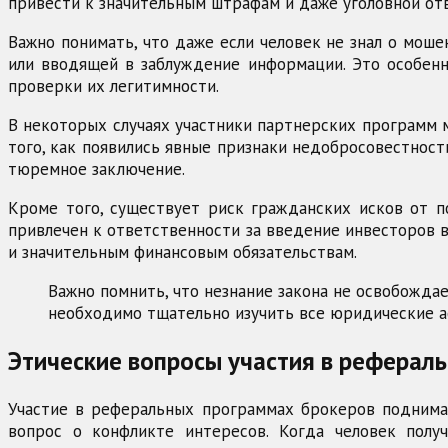
привести к значительным штрафам и даже уголовной от
Важно понимать, что даже если человек не знал о мош
или вводящей в заблуждение информации. Это особенно
проверки их легитимности.
В некоторых случаях участники партнерских программ 
того, как появились явные признаки недобросовестнос
тюремное заключение.
Кроме того, существует риск гражданских исков от п
привлечен к ответственности за введение инвесторов 
и значительным финансовым обязательствам.
Важно помнить, что незнание закона не освобожда
необходимо тщательно изучить все юридические а
Этические вопросы участия в реферал
Участие в реферальных программах брокеров поднимае
вопрос о конфликте интересов. Когда человек полу