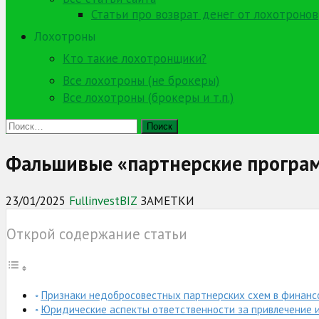
Статьи про возврат денег от лохотронов
Лохотроны
Кто такие лохотронщики?
Все лохотроны (не брокеры)
Все лохотроны (брокеры и т.п.)
Найти:
Фальшивые «партнерские програ
23/01/2025
FullinvestBIZ
ЗАМЕТКИ
Открой содержание статьи
Признаки недобросовестных партнерских схем в финанс
Юридические аспекты ответственности за привлечение 