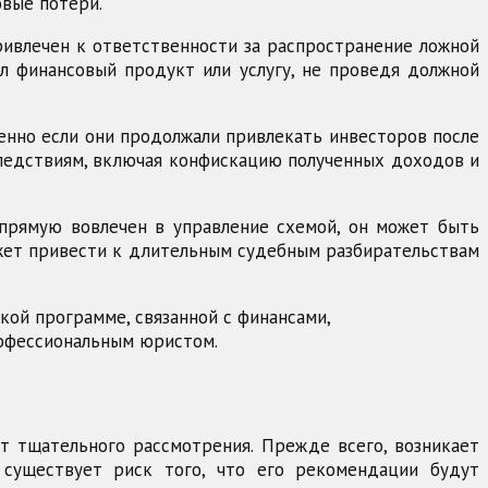
овые потери.
ривлечен к ответственности за распространение ложной
ал финансовый продукт или услугу, не проведя должной
енно если они продолжали привлекать инвесторов после
следствиям, включая конфискацию полученных доходов и
апрямую вовлечен в управление схемой, он может быть
ожет привести к длительным судебным разбирательствам
кой программе, связанной с финансами,
рофессиональным юристом.
т тщательного рассмотрения. Прежде всего, возникает
 существует риск того, что его рекомендации будут