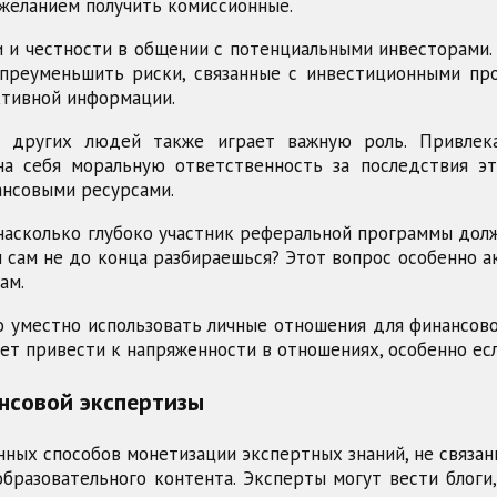
 желанием получить комиссионные.
и и честности в общении с потенциальными инвесторами.
преуменьшить риски, связанные с инвестиционными про
ктивной информации.
е других людей также играет важную роль. Привлека
 себя моральную ответственность за последствия эт
ансовыми ресурсами.
 насколько глубоко участник реферальной программы дол
 сам не до конца разбираешься? Этот вопрос особенно 
ам.
ко уместно использовать личные отношения для финансо
жет привести к напряженности в отношениях, особенно е
нсовой экспертизы
нных способов монетизации экспертных знаний, не связ
бразовательного контента. Эксперты могут вести блоги