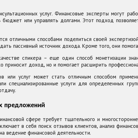
сультационных услуг. Финансовые эксперты могут рабо
 бюджет или управлять долгами. Этот подход позволяе
тся отличными способами поделиться своей экспертизо
ать пассивный источник дохода. Кроме того, они помог
ачестве спикера – еще один способ монетизации знан
ко приносит доход, но и помогает расширить профессион
ов или услуг может стать отличным способом примен
или специализированные услуги для определенных груп
отдачу.
х предложений
инансовой сфере требует тщательного и многосторонне
лючает в себя поиск отзывов клиентов, анализ финансов
на ведение финансовой деятельности.