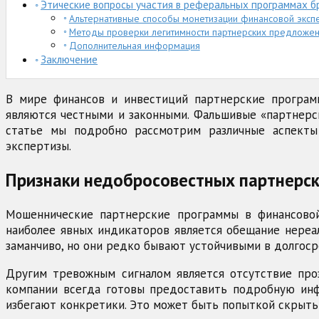
Этические вопросы участия в реферальных программах б
Альтернативные способы монетизации финансовой эксп
Методы проверки легитимности партнерских предложе
Дополнительная информация
Заключение
В мире финансов и инвестиций партнерские програм
являются честными и законными. Фальшивые «партнерс
статье мы подробно рассмотрим различные аспекты
экспертизы.
Признаки недобросовестных партнерск
Мошеннические партнерские программы в финансовой
наиболее явных индикаторов является обещание нереал
заманчиво, но они редко бывают устойчивыми в долгоср
Другим тревожным сигналом является отсутствие про
компании всегда готовы предоставить подробную инф
избегают конкретики. Это может быть попыткой скрыть т