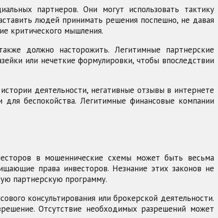
иальных партнеров. Они могут использовать тактику
заставить людей принимать решения поспешно, не давая
ние критического мышления.
также должно насторожить. Легитимные партнерские
азейки или нечеткие формулировки, чтобы впоследствии
 истории деятельности, негативные отзывы в интернете
и для беспокойства. Легитимные финансовые компании
нвесторов в мошеннические схемы может быть весьма
ищающие права инвесторов. Незнание этих законов не
бую партнерскую программу.
сового консультирования или брокерской деятельности.
азрешение. Отсутствие необходимых разрешений может