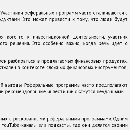
 Участники реферальных программ часто сталкиваются с
дуктами. Это может привести к тому, что люди будут
я кого-то к инвестиционной деятельности, участник
ого решения. Это особенно важно, когда речь идет о
жен разбираться в предлагаемых финансовых продуктах.
актуален в контексте сложных финансовых инструментов,
вой выгоды. Реферальные программы часто предполагают
сли рекомендованные инвестиции окажутся неудачными.
анных с рискованными реферальными программами. Одним
, YouTube-каналы или подкасты, где они делятся своими