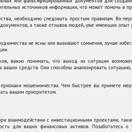
ьных или фальсифицированных документов для создани
тельных источников информации, что может помочь в пр
ства, необходимо следовать простым правилам. Во-пер
х документов, а также отзывов людей, уже имеющих опыт
рудничества не ясны или вызывают сомнения, лучше избе
ции.
ов, важно понимать, что выход из ситуации возмож
 ваших средств. Они способны анализировать ситуацию
 признаки мошенничества. Чем быстрее вы примете мер
тать вашим приоритетом.
и взаимодействии с инвестиционными проектами, такими 
сть для ваших финансовых активов. Позаботьтесь о 