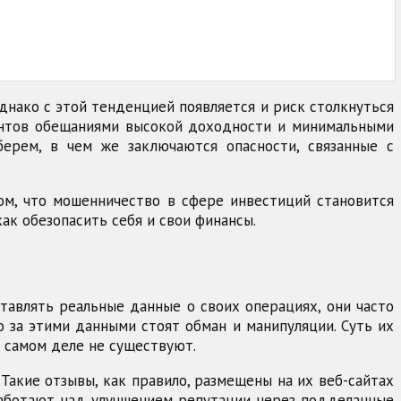
днако с этой тенденцией появляется и риск столкнуться
лиентов обещаниями высокой доходности и минимальными
ерем, в чем же заключаются опасности, связанные с
ом, что мошенничество в сфере инвестиций становится
ак обезопасить себя и свои финансы.
авлять реальные данные о своих операциях, они часто
 за этими данными стоят обман и манипуляции. Суть их
 самом деле не существуют.
Такие отзывы, как правило, размещены на их веб-сайтах
работают над улучшением репутации через подделанные