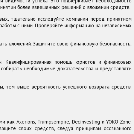
я видимости успеха. Это подчеркивает необходимость
инятии более взвешенных решений о вложении средств.
вых, тщательно исследуйте компании перед принятием
 работы с ними. Проверяйте информацию на независимых
гать вложений. Защитите свою финансовую безопасность,
ен. Квалифицированная помощь юристов и финансовых
, собирать необходимые доказательства и представлять
ы, тем выше вероятность успешного возврата средств.
как Axerions, Trumpsempire, Decinvesting и YOKO Zone.
защите своих средств, следуя принципам осознанного