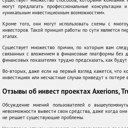
Существует множество способов, которыми компании м
могут предлагать профессиональные консультации и
«уникальным инвестиционным возможностям».
Кроме того, они могут использовать схемы с мног
инвесторов. Такой принцип работы по сути является п
этапах.
Существует множество причин, по которым вам следуе
связанных с вложением в финансовые платформы без д
финансовых показателях трудно предсказать, как будут
Во-вторых, даже если на первый взгляд кажется, что 
инвестициях или несчастные случаи приведут к потере
Отзывы об инвест проектах Axerions, Tr
Обсуждение мнений пользователей о вышеупомянуты
невозможности вывести свои средства, даже когда они
не решает существующие проблемы.