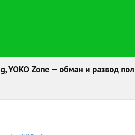
ing, YOKO Zone — обман и развод п