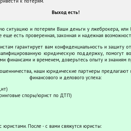
привести к потерям.
Выход есть!
ную ситуацию и потеряли Ваши деньги у лжеброкера, или
все еще есть проверенная, законная и надежная возможнос
истам гарантирует вам конфиденциальность и защиту от
валифицированную юридическую поддержку, помогут во
ми финансами и временем, доверьтесь опыту и знаниям п
ошенничества, наши юридические партнеры предлагают 
финансового и делового успеха:
дит)
ринговые споры/юрист по ДТП)
с юристами. После - с вами свяжутся юристы: