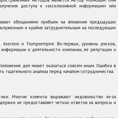
спространенных методов является метод «помощи». Они
получения доступа к «эксклюзивной информации» или
нивают обещаниями прибыли на вложения предыдущих
езаслуженным и крайне затруднительным на последующих
Axerions и Trumpsempire. Во-первых, уровень рисков,
 информации о деятельности компании, её репутации и
 положение дел может оказаться совсем иным. Ошибки в
ть тщательного анализа перед началом сотрудничества.
тики. Многие клиенты выражают недовольство из-за
ддержки не предоставляет четких ответов на вопросы и