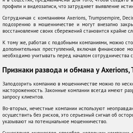
профили и видеозаписи, что затрудняет выявление исти
Сотрудничая с компаниями Axerions, Trumpsempire, Dec
подозрению в мошенничестве и могут внезапно закры
восстановление своих сбережений становится крайне с
К тому же, работая с подобными компаниями, можно ст
дополнительных преступлений, включая финансовое мо
необходимо учитывать перед началом сотрудничества 
Признаки развода и обмана у Axerions, 
Заподозрить компанию в мошенничестве можно по неско
настороженность. Законные компании всегда имеют раз
запросу клиентов.
Во-вторых, нечестные компании используют неоправдан
осуществить без рисков, это серьезный сигнал об осто
указывают на потенциальное мошенничество.