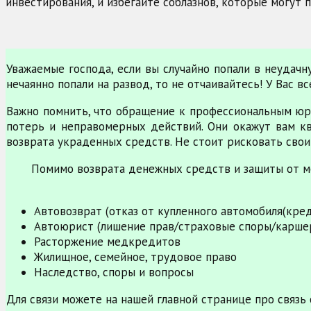
инвестирования, и избегайте соблазнов, которые могут 
Уважаемые господа, если вы случайно попали в неудач
нечаянно попали на развод, то не отчаивайтесь! У Вас 
Важно помнить, что обращение к профессиональным юр
потерь и неправомерных действий. Они окажут вам к
возврата украденных средств. Не стоит рисковать свои
Помимо возврата денежных средств и защиты от м
Автовозврат (отказ от купленного автомобиля(кре
Автоюрист (лишение прав/страховые споры/карше
Расторжение медкредитов
Жилищное, семейное, трудовое право
Наследство, споры и вопросы
Для связи можете на нашей главной странице про связь 