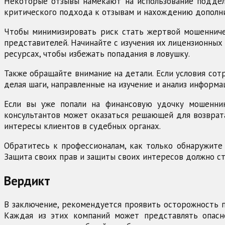
Некоторые отзывы намекают на использование поддел
критического подхода к отзывам и нахождению дополни
Чтобы минимизировать риск стать жертвой мошенниче
представителей. Начинайте с изучения их лицензионны
ресурсах, чтобы избежать попадания в ловушку.
Также обращайте внимание на детали. Если условия сот
делая шаги, направленные на изучение и анализ информа
Если вы уже попали на финансовую удочку мошенник
консультантов может оказаться решающей для возврата
интересы клиентов в судебных органах.
Обратитесь к профессионалам, как только обнаружите
Защита своих прав и защиты своих интересов должно с
Вердикт
В заключение, рекомендуется проявить осторожность пр
Каждая из этих компаний может представлять опасно