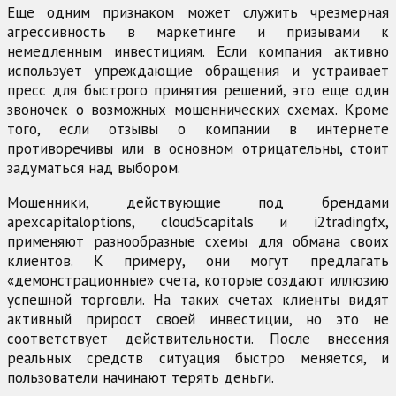
Еще одним признаком может служить чрезмерная
агрессивность в маркетинге и призывами к
немедленным инвестициям. Если компания активно
использует упреждающие обращения и устраивает
пресс для быстрого принятия решений, это еще один
звоночек о возможных мошеннических схемах. Кроме
того, если отзывы о компании в интернете
противоречивы или в основном отрицательны, стоит
задуматься над выбором.
Мошенники, действующие под брендами
apexcapitaloptions, cloud5capitals и i2tradingfx,
применяют разнообразные схемы для обмана своих
клиентов. К примеру, они могут предлагать
«демонстрационные» счета, которые создают иллюзию
успешной торговли. На таких счетах клиенты видят
активный прирост своей инвестиции, но это не
соответствует действительности. После внесения
реальных средств ситуация быстро меняется, и
пользователи начинают терять деньги.