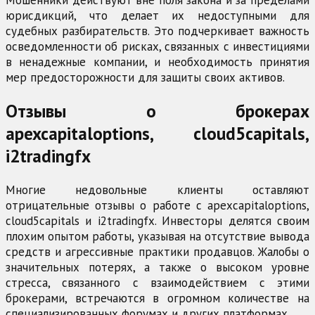
Мошенники действуют вне поля закона и за пределами
юрисдикций, что делает их недоступными для
судебных разбирательств. Это подчеркивает важность
осведомленности об рисках, связанных с инвестициями
в ненадежные компании, и необходимость принятия
мер предосторожности для защиты своих активов.
Отзывы о брокерах
apexcapitaloptions, cloud5capitals,
i2tradingfx
Многие недовольные клиенты оставляют
отрицательные отзывы о работе с apexcapitaloptions,
cloud5capitals и i2tradingfx. Инвесторы делятся своим
плохим опытом работы, указывая на отсутствие вывода
средств и агрессивные практики продавцов. Жалобы о
значительных потерях, а также о высоком уровне
стресса, связанного с взаимодействием с этими
брокерами, встречаются в огромном количестве на
специализированных форумах и других платформах.