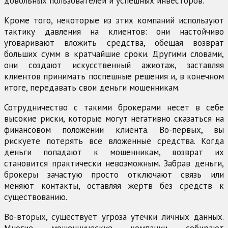
довольных пользователей и успешных инвесторов.
Кроме того, некоторые из этих компаний используют
тактику давления на клиентов: они настойчиво
уговаривают вложить средства, обещая возврат
больших сумм в кратчайшие сроки. Другими словами,
они создают искусственный ажиотаж, заставляя
клиентов принимать поспешные решения и, в конечном
итоге, передавать свои деньги мошенникам.
Сотрудничество с такими брокерами несет в себе
высокие риски, которые могут негативно сказаться на
финансовом положении клиента. Во-первых, вы
рискуете потерять все вложенные средства. Когда
деньги попадают к мошенникам, возврат их
становится практически невозможным. Забрав деньги,
брокеры зачастую просто отключают связь или
меняют контакты, оставляя жертв без средств к
существованию.
Во-вторых, существует угроза утечки личных данных.
Многие мошеннические компании собирают