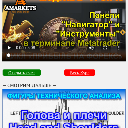
Открыть счет
Весь Курс
— СМОТРИМ ДАЛЬШЕ —