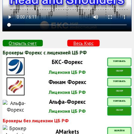
Открыть счет
Весь Курс
Брокеры Форекс с лицензией ЦБ РФ
БКС-Форекс
ТОРГОВАТЬ
Лицензия ЦБ РФ
ОБЗОР
Финам Форекс
ТОРГОВАТЬ
Лицензия ЦБ РФ
ОБЗОР
Альфа-Форекс
ТОРГОВАТЬ
Лицензия ЦБ РФ
ОБЗОР
Брокеры без лицензии ЦБ РФ
AMarkets
ПЕРЕЙТИ