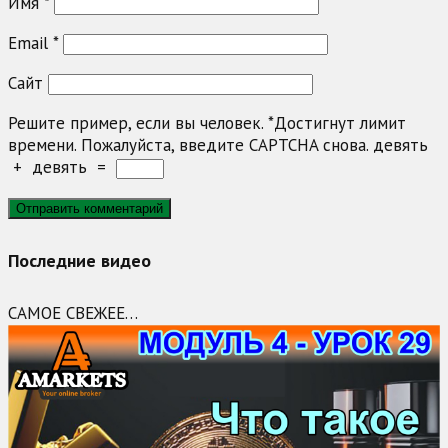
Имя
*
Email
*
Сайт
Решите пример, если вы человек.
*
Достигнут лимит
времени. Пожалуйста, введите CAPTCHA снова.
девять
+
девять
=
Последние видео
САМОЕ СВЕЖЕЕ…