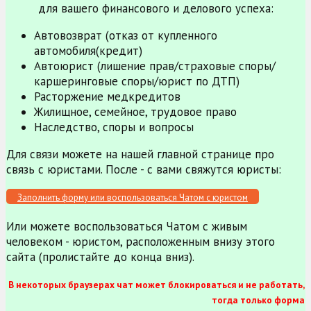
для вашего финансового и делового успеха:
Автовозврат (отказ от купленного
автомобиля(кредит)
Автоюрист (лишение прав/страховые споры/
каршеринговые споры/юрист по ДТП)
Расторжение медкредитов
Жилищное, семейное, трудовое право
Наследство, споры и вопросы
Для связи можете на нашей главной странице про
связь с юристами. После - с вами свяжутся юристы:
Заполнить форму или воспользоваться Чатом с юристом
Или можете воспользоваться Чатом с живым
человеком - юристом, расположенным внизу этого
сайта (пролистайте до конца вниз).
В некоторых браузерах чат может блокироваться и не работать,
тогда только форма