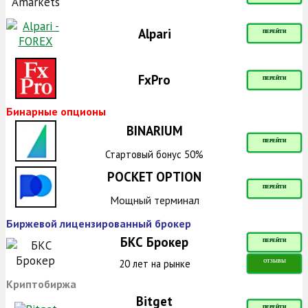
Alpari
ПЕРЕЙТИ
FxPro
ПЕРЕЙТИ
Бинарные опционы
BINARIUM
ПЕРЕЙТИ
Стартовый бонус 50%
POCKET OPTION
ПЕРЕЙТИ
Мощный терминал
Биржевой лицензированный брокер
БКС Брокер
ПЕРЕЙТИ
20 лет на рынке
ОТЗЫВЫ
Криптобиржа
Bitget
ПЕРЕЙТИ