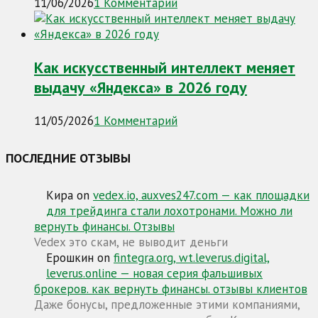
11/06/2026
1 Комментарий
Как искусственный интеллект меняет
выдачу «Яндекса» в 2026 году
11/05/2026
1 Комментарий
ПОСЛЕДНИЕ ОТЗЫВЫ
Кира
on
vedex.io, auxves247.com — как площадки
для трейдинга стали лохотронами. Можно ли
вернуть финансы. Отзывы
Vedex это скам, не выводит деньги
Ерошкин
on
fintegra.org, wt.leverus.digital,
leverus.online — новая серия фальшивых
брокеров. как вернуть финансы. отзывы клиентов
Даже бонусы, предложенные этими компаниями,