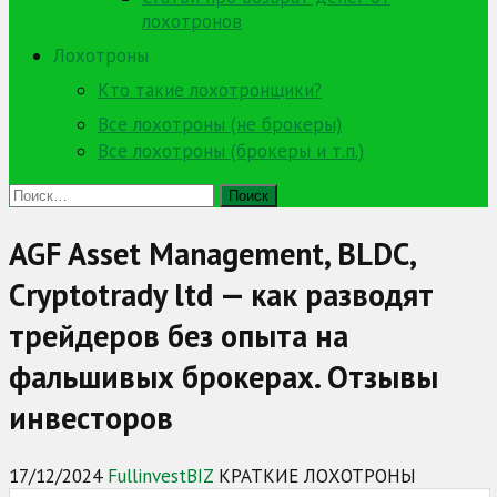
лохотронов
Лохотроны
Кто такие лохотронщики?
Все лохотроны (не брокеры)
Все лохотроны (брокеры и т.п.)
Найти:
AGF Asset Management, BLDC,
Cryptotrady ltd — как разводят
трейдеров без опыта на
фальшивых брокерах. Отзывы
инвесторов
17/12/2024
FullinvestBIZ
КРАТКИЕ ЛОХОТРОНЫ