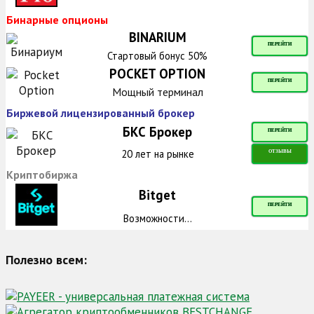
Бинарные опционы
BINARIUM
ПЕРЕЙТИ
Стартовый бонус 50%
POCKET OPTION
ПЕРЕЙТИ
Мощный терминал
Биржевой лицензированный брокер
БКС Брокер
ПЕРЕЙТИ
20 лет на рынке
ОТЗЫВЫ
Криптобиржа
Bitget
ПЕРЕЙТИ
Возможности...
Полезно всем: