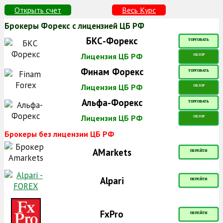
Открыть счет
Весь Курс
Брокеры Форекс с лицензией ЦБ РФ
БКС-Форекс
ТОРГОВАТЬ
Лицензия ЦБ РФ
ОБЗОР
Финам Форекс
ТОРГОВАТЬ
Лицензия ЦБ РФ
ОБЗОР
Альфа-Форекс
ТОРГОВАТЬ
Лицензия ЦБ РФ
ОБЗОР
Брокеры без лицензии ЦБ РФ
AMarkets
ПЕРЕЙТИ
Alpari
ПЕРЕЙТИ
FxPro
ПЕРЕЙТИ