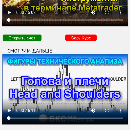
Открыть счет
Весь Курс
— СМОТРИМ ДАЛЬШЕ —