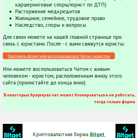
каршеринговые споры/юрист по ДТП)
Расторжение медкредитов
Жилищное, семейное, трудовое право
Наследство, споры и вопросы
Для связи можете на нашей главной странице про
связь с юристами. После - с вами свяжутся юристы:
Заполнить форму или воспользоваться Чатом с юристом
Или можете воспользоваться Чатом с живым
человеком - юристом, расположенным внизу этого
сайта (пролистайте до конца вниз).
В некоторых браузерах чат может блокироваться и не работать,
тогда только форма
Криптовалютная биржа
Bitget