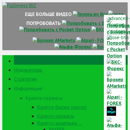
Skip
to
ЕЩЕ БОЛЬШЕ ВИДЕО
content
ПОПРОБОВАТЬ
Главная
Индикаторы
Стратегии
Информация
Крипто-сервисы
Крипто-биржи кратко
Крипто-сервисы
Крипто-кошельки …
PAYEER