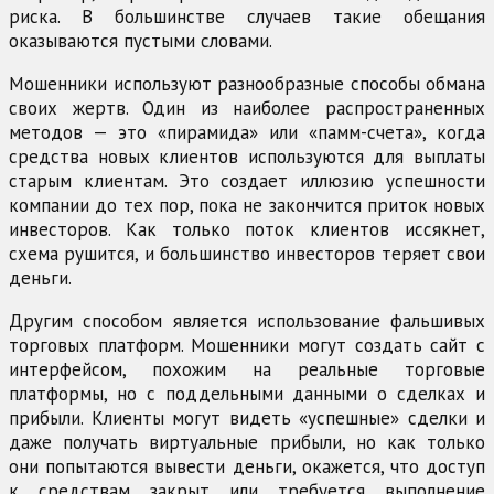
риска. В большинстве случаев такие обещания
оказываются пустыми словами.
Мошенники используют разнообразные способы обмана
своих жертв. Один из наиболее распространенных
методов — это «пирамида» или «памм-счета», когда
средства новых клиентов используются для выплаты
старым клиентам. Это создает иллюзию успешности
компании до тех пор, пока не закончится приток новых
инвесторов. Как только поток клиентов иссякнет,
схема рушится, и большинство инвесторов теряет свои
деньги.
Другим способом является использование фальшивых
торговых платформ. Мошенники могут создать сайт с
интерфейсом, похожим на реальные торговые
платформы, но с поддельными данными о сделках и
прибыли. Клиенты могут видеть «успешные» сделки и
даже получать виртуальные прибыли, но как только
они попытаются вывести деньги, окажется, что доступ
к средствам закрыт или требуется выполнение