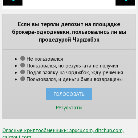
Если вы теряли депозит на площадке
брокера-однодневки, пользовались ли вы
процедурой Чарджбэк
Не пользовался
Пользовался, но результата не получил
Подал заявку на чарджбэк, жду решения
Пользовался, и деньги были возвращены
Результаты
Навигация
Опасные криптообменники: apucu.com, ditchup.com,
calmout.com