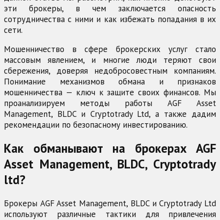
эти брокеры, в чем заключается опасность
сотрудничества с ними и как избежать попадания в их
сети.
Мошенничество в сфере брокерских услуг стало
массовым явлением, и многие люди теряют свои
сбережения, доверяя недобросовестным компаниям.
Понимание механизмов обмана и признаков
мошенничества — ключ к защите своих финансов. Мы
проанализируем методы работы AGF Asset
Management, BLDC и Cryptotrady Ltd, а также дадим
рекомендации по безопасному инвестированию.
Как обманывают на брокерах AGF
Asset Management, BLDC, Cryptotrady
ltd?
Брокеры AGF Asset Management, BLDC и Cryptotrady Ltd
используют различные тактики для привлечения