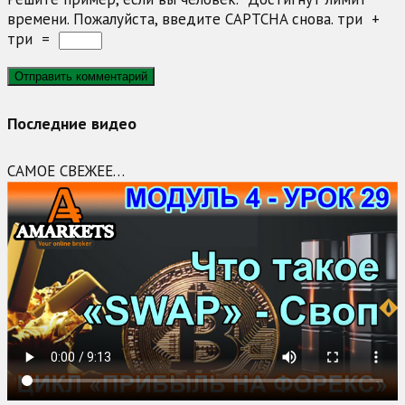
времени. Пожалуйста, введите CAPTCHA снова.
три
+
три
=
Последние видео
САМОЕ СВЕЖЕЕ…