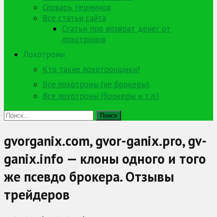
Словарь терминов
Все статьи сайта
Статьи про возврат денег от
лохотронов
Лохотроны
Кто такие лохотронщики?
Все лохотроны (не брокеры)
Все лохотроны (брокеры и т.п.)
Найти:
gvorganix.com, gvor-ganix.pro, gv-
ganix.info — клоны одного и того
же псевдо брокера. Отзывы
трейдеров