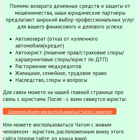
Помимо возврата денежных средств и защиты от
мошенничества, наши юридические партнеры
предлагают широкий выбор профессиональных услуг
для вашего финансового и делового успеха:
Автовозврат (отказ от купленного
автомобиля(кредит)
Автоюрист (лишение прав/страховые споры/
каршеринговые споры/юрист по ДТП)
Расторжение медкредитов
Жилищное, семейное, трудовое право
Наследство, споры и вопросы
Для связи можете на нашей главной странице про
связь с юристами. После - с вами свяжутся юристы:
Заполнить форму или воспользоваться Чатом с юристом
Или можете воспользоваться Чатом с живым
человеком - юристом, расположенным внизу этого
сайта (пролистайте до конца вниз).