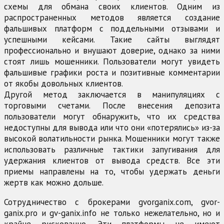
схемы для обмана своих клиентов. Одним из
распространенных методов является создание
фальшивых платформ с поддельными отзывами и
успешными кейсами. Такие сайты выглядят
профессионально и внушают доверие, однако за ними
стоят лишь мошенники. Пользователи могут увидеть
фальшивые графики роста и позитивные комментарии
от якобы довольных клиентов.
Другой метод заключается в манипуляциях с
торговыми счетами. После внесения депозита
пользователи могут обнаружить, что их средства
недоступны для вывода или что они «потерялись» из-за
высокой волатильности рынка. Мошенники могут также
использовать различные тактики запугивания для
удержания клиентов от вывода средств. Все эти
приемы направлены на то, чтобы удержать деньги
жертв как можно дольше.
Сотрудничество с брокерами gvorganix.com, gvor-
ganix.pro и gv-ganix.info не только нежелательно, но и