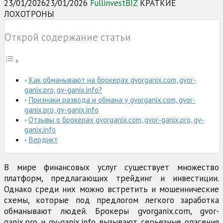
23/01/2026
23/01/2026
FullinvestBIZ
КРАТКИЕ
ЛОХОТРОНЫ
Открой содержание статьи
Как обманывают на брокерах gvorganix.com, gvor-
ganix.pro, gv-ganix.info?
Признаки развода и обмана у gvorganix.com, gvor-
ganix.pro, gv-ganix.info
Отзывы о брокерах gvorganix.com, gvor-ganix.pro, gv-
ganix.info
Вердикт
В мире финансовых услуг существует множество
платформ, предлагающих трейдинг и инвестиции.
Однако среди них можно встретить и мошеннические
схемы, которые под предлогом легкого заработка
обманывают людей. Брокеры gvorganix.com, gvor-
ganix.pro и gv-ganix.info вызывают серьезные опасения