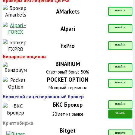
Брокеры без лицензии ЦБ РФ
AMarkets
ПЕРЕЙТИ
Alpari
ПЕРЕЙТИ
FxPro
ПЕРЕЙТИ
Бинарные опционы
BINARIUM
ПЕРЕЙТИ
Стартовый бонус 50%
POCKET OPTION
ПЕРЕЙТИ
Мощный терминал
Биржевой лицензированный брокер
БКС Брокер
ПЕРЕЙТИ
20 лет на рынке
ОТЗЫВЫ
Криптобиржа
Bitget
ПЕРЕЙТИ