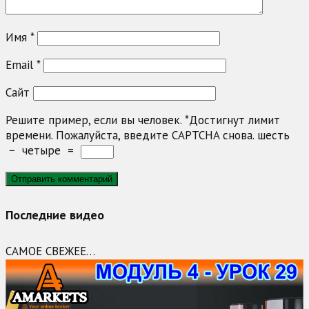
Имя
*
Email
*
Сайт
Решите пример, если вы человек.
*
Достигнут лимит
времени. Пожалуйста, введите CAPTCHA снова.
шесть
−
четыре
=
Последние видео
САМОЕ СВЕЖЕЕ…