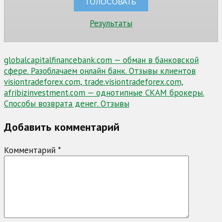
Результаты
Навигация
globalcapitalfinancebank.com — обман в банковской
сфере. Разоблачаем онлайн банк. Отзывы клиентов
по
visiontradeforex.com, trade.visiontradeforex.com,
записям
afribizinvestment.com — однотипные СКАМ брокеры.
Способы возврата денег. Отзывы
Добавить комментарий
Комментарий
*