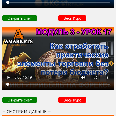
Открыть счет
Весь Курс
Открыть счет
Весь Курс
— СМОТРИМ ДАЛЬШЕ —