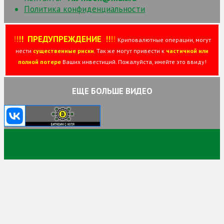
Политика конфиденциальности
!
!
!
!
ПРЕДУПРЕЖДЕНИЕ
!!
!
!
Криповалютные операции, могут
нести
существенные риски
. Так же могут привести к
частичной или
полной потере
Ваших инвестиций. Пожалуйста, имейте это ввиду!
ЕЩЕ БОЛЬШЕ ВИДЕО
Сайт про торговлю криптовалютой и заработок на
криптовалюте и просто заработок в сети интернет