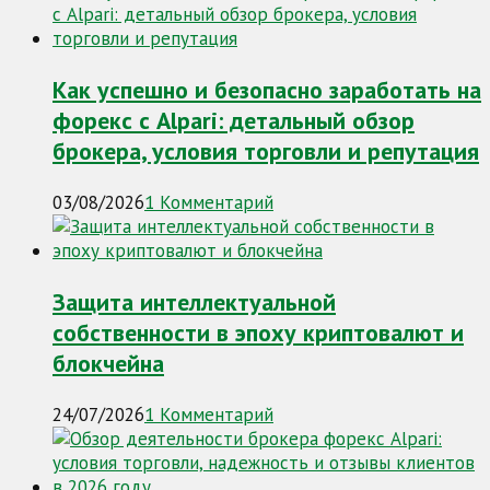
Как успешно и безопасно заработать на
форекс с Alpari: детальный обзор
брокера, условия торговли и репутация
03/08/2026
1 Комментарий
Защита интеллектуальной
собственности в эпоху криптовалют и
блокчейна
24/07/2026
1 Комментарий