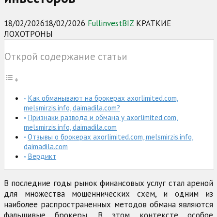
18/02/2026
18/02/2026
FullinvestBIZ
КРАТКИЕ
ЛОХОТРОНЫ
Открой содержание статьи
Как обманывают на брокерах axorlimited.com,
melsmirzis.info, daimadila.com?
Признаки развода и обмана у axorlimited.com,
melsmirzis.info, daimadila.com
Отзывы о брокерах axorlimited.com, melsmirzis.info,
daimadila.com
Вердикт
В последние годы рынок финансовых услуг стал ареной
для множества мошеннических схем, и одним из
наиболее распространенных методов обмана являются
фальшивые брокеры. В этом контексте особое