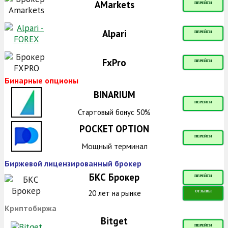
AMarkets
ПЕРЕЙТИ
Alpari
ПЕРЕЙТИ
FxPro
ПЕРЕЙТИ
Бинарные опционы
BINARIUM
ПЕРЕЙТИ
Стартовый бонус 50%
POCKET OPTION
ПЕРЕЙТИ
Мощный терминал
Биржевой лицензированный брокер
БКС Брокер
ПЕРЕЙТИ
20 лет на рынке
ОТЗЫВЫ
Криптобиржа
Bitget
ПЕРЕЙТИ