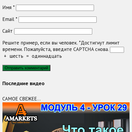
Имя
*
Email
*
Сайт
Решите пример, если вы человек.
*
Достигнут лимит
времени. Пожалуйста, введите CAPTCHA снова.
+
шесть
=
одиннадцать
Последние видео
САМОЕ СВЕЖЕЕ…