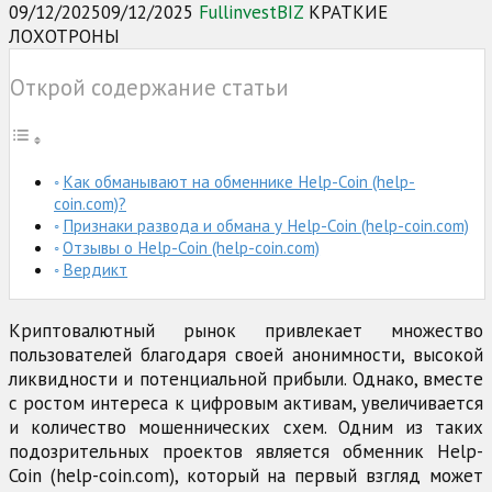
09/12/2025
09/12/2025
FullinvestBIZ
КРАТКИЕ
ЛОХОТРОНЫ
Открой содержание статьи
Как обманывают на обменнике Help-Coin (help-
coin.com)?
Признаки развода и обмана у Help-Coin (help-coin.com)
Отзывы о Help-Coin (help-coin.com)
Вердикт
Криптовалютный рынок привлекает множество
пользователей благодаря своей анонимности, высокой
ликвидности и потенциальной прибыли. Однако, вместе
с ростом интереса к цифровым активам, увеличивается
и количество мошеннических схем. Одним из таких
подозрительных проектов является обменник Help-
Coin (help-coin.com), который на первый взгляд может