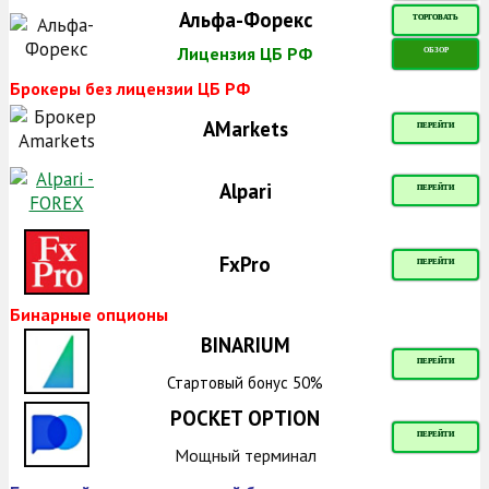
Альфа-Форекс
ТОРГОВАТЬ
Лицензия ЦБ РФ
ОБЗОР
Брокеры без лицензии ЦБ РФ
AMarkets
ПЕРЕЙТИ
Alpari
ПЕРЕЙТИ
FxPro
ПЕРЕЙТИ
Бинарные опционы
BINARIUM
ПЕРЕЙТИ
Стартовый бонус 50%
POCKET OPTION
ПЕРЕЙТИ
Мощный терминал