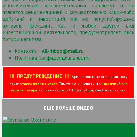
исключительно ознакомительный характер и не
является рекомендацией к осуществлению каких-либо
действий и инвестиций или же покупке\продаже
активов. Трейдинг, как и любой другой вид
инвестиционной деятельности, предусматривает риск
потери капитала.
Контакты -
All-Inbox@mail.ru
Политика конфиденциальности
!
!
!
!
ПРЕДУПРЕЖДЕНИЕ
!!
!
!
Криповалютные операции, могут
нести
существенные риски
. Так же могут привести к
частичной или
полной потере
Ваших инвестиций. Пожалуйста, имейте это ввиду!
ЕЩЕ БОЛЬШЕ ВИДЕО
Сайт про торговлю криптовалютой и заработок на