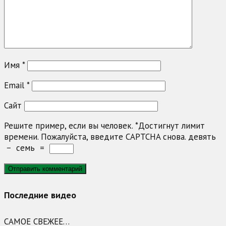
Имя
*
Email
*
Сайт
Решите пример, если вы человек.
*
Достигнут лимит
времени. Пожалуйста, введите CAPTCHA снова.
девять
−
семь
=
Последние видео
САМОЕ СВЕЖЕЕ…