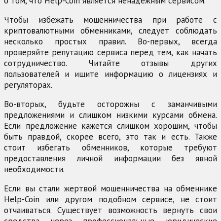
о том, что Help-Coin является ненадежным сервисом.
Чтобы избежать мошенничества при работе с
криптовалютными обменниками, следует соблюдать
несколько простых правил. Во-первых, всегда
проверяйте репутацию сервиса перед тем, как начать
сотрудничество. Читайте отзывы других
пользователей и ищите информацию о лицензиях и
регуляторах.
Во-вторых, будьте осторожны с заманчивыми
предложениями и слишком низкими курсами обмена.
Если предложение кажется слишком хорошим, чтобы
быть правдой, скорее всего, это так и есть. Также
стоит избегать обменников, которые требуют
предоставления личной информации без явной
необходимости.
Если вы стали жертвой мошенничества на обменнике
Help-Coin или другом подобном сервисе, не стоит
отчаиваться. Существует возможность вернуть свои
средства через профессиональные юридические