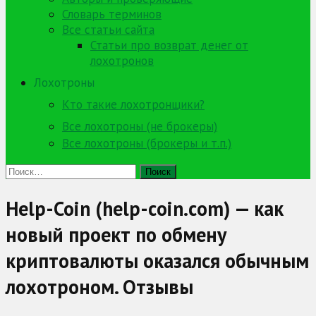
Словарь терминов
Все статьи сайта
Статьи про возврат денег от
лохотронов
Лохотроны
Кто такие лохотронщики?
Все лохотроны (не брокеры)
Все лохотроны (брокеры и т.п.)
Найти:
Help-Coin (help-coin.com) — как
новый проект по обмену
криптовалюты оказался обычным
лохотроном. Отзывы