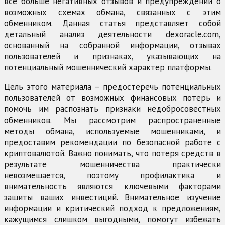
все больше негативных отзывов и предупреждений о
возможных схемах обмана, связанных с этим
обменником. Данная статья представляет собой
детальный анализ деятельности dexoracle.com,
основанный на собранной информации, отзывах
пользователей и признаках, указывающих на
потенциальный мошеннический характер платформы.
Цель этого материала – предостеречь потенциальных
пользователей от возможных финансовых потерь и
помочь им распознать признаки недобросовестных
обменников. Мы рассмотрим распространенные
методы обмана, используемые мошенниками, и
предоставим рекомендации по безопасной работе с
криптовалютой. Важно понимать, что потеря средств в
результате мошенничества практически
невозмещается, поэтому профилактика и
внимательность являются ключевыми факторами
защиты ваших инвестиций. Внимательное изучение
информации и критический подход к предложениям,
кажущимся слишком выгодными, помогут избежать