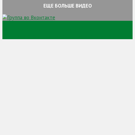
ЕЩЕ БОЛЬШЕ ВИДЕО
Сайт про торговлю криптовалютой и заработок на
криптовалюте и просто заработок в сети интернет