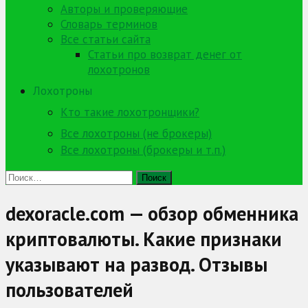
Авторы и проверяющие
Словарь терминов
Все статьи сайта
Статьи про возврат денег от
лохотронов
Лохотроны
Кто такие лохотронщики?
Все лохотроны (не брокеры)
Все лохотроны (брокеры и т.п.)
Найти:
dexoracle.com — обзор обменника
криптовалюты. Какие признаки
указывают на развод. Отзывы
пользователей