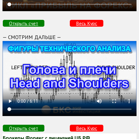
Открыть счет
Весь Курс
— СМОТРИМ ДАЛЬШЕ —
Открыть счет
Весь Курс
Брокеры Форекс с лицензией ЦБ РФ