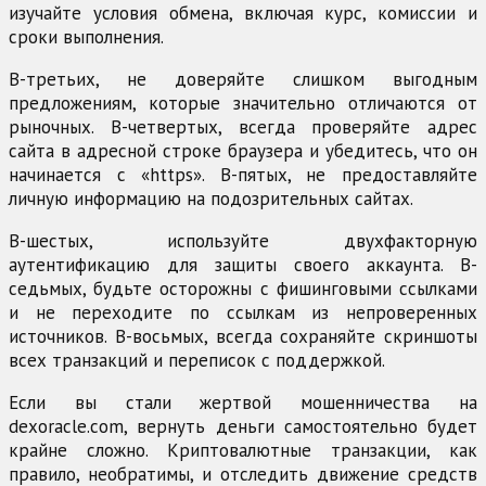
изучайте условия обмена, включая курс, комиссии и
сроки выполнения.
В-третьих, не доверяйте слишком выгодным
предложениям, которые значительно отличаются от
рыночных. В-четвертых, всегда проверяйте адрес
сайта в адресной строке браузера и убедитесь, что он
начинается с «https». В-пятых, не предоставляйте
личную информацию на подозрительных сайтах.
В-шестых, используйте двухфакторную
аутентификацию для защиты своего аккаунта. В-
седьмых, будьте осторожны с фишинговыми ссылками
и не переходите по ссылкам из непроверенных
источников. В-восьмых, всегда сохраняйте скриншоты
всех транзакций и переписок с поддержкой.
Если вы стали жертвой мошенничества на
dexoracle.com, вернуть деньги самостоятельно будет
крайне сложно. Криптовалютные транзакции, как
правило, необратимы, и отследить движение средств