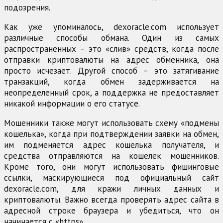
подозрения.
Как уже упоминалось, dexoracle.com использует
различные способы обмана. Один из самых
распространенных – это «слив» средств, когда после
отправки криптовалюты на адрес обменника, она
просто исчезает. Другой способ – это затягивание
транзакций, когда обмен задерживается на
неопределенный срок, а поддержка не предоставляет
никакой информации о его статусе.
Мошенники также могут использовать схему «подмены
кошелька», когда при подтверждении заявки на обмен,
им подменяется адрес кошелька получателя, и
средства отправляются на кошелек мошенников.
Кроме того, они могут использовать фишинговые
ссылки, маскирующиеся под официальный сайт
dexoracle.com, для кражи личных данных и
криптовалюты. Важно всегда проверять адрес сайта в
адресной строке браузера и убедиться, что он
начинается с «https».