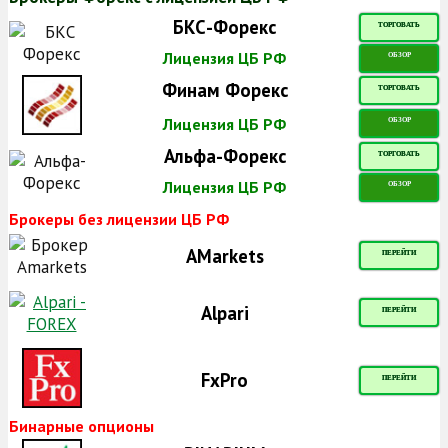
БКС-Форекс
ТОРГОВАТЬ
Лицензия ЦБ РФ
ОБЗОР
Финам Форекс
ТОРГОВАТЬ
Лицензия ЦБ РФ
ОБЗОР
Альфа-Форекс
ТОРГОВАТЬ
Лицензия ЦБ РФ
ОБЗОР
Брокеры без лицензии ЦБ РФ
AMarkets
ПЕРЕЙТИ
Alpari
ПЕРЕЙТИ
FxPro
ПЕРЕЙТИ
Бинарные опционы