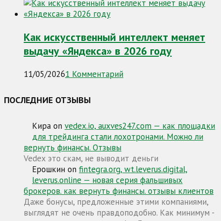
Как искусственный интеллект меняет
выдачу «Яндекса» в 2026 году
11/05/2026
1 Комментарий
ПОСЛЕДНИЕ ОТЗЫВЫ
Кира
on
vedex.io, auxves247.com — как площадки
для трейдинга стали лохотронами. Можно ли
вернуть финансы. Отзывы
Vedex это скам, не выводит деньги
Ерошкин
on
fintegra.org, wt.leverus.digital,
leverus.online — новая серия фальшивых
брокеров. как вернуть финансы. отзывы клиентов
Даже бонусы, предложенные этими компаниями,
выглядят не очень правдоподобно. Как минимум -