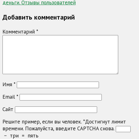
записям
деньги. Отзывы пользователей
Добавить комментарий
Комментарий
*
Имя
*
Email
*
Сайт
Решите пример, если вы человек.
*
Достигнут лимит
времени. Пожалуйста, введите CAPTCHA снова.
−
три
=
пять