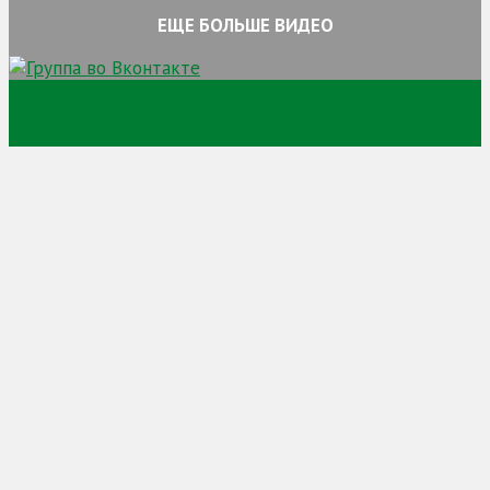
ЕЩЕ БОЛЬШЕ ВИДЕО
Сайт про торговлю криптовалютой и заработок на
криптовалюте и просто заработок в сети интернет