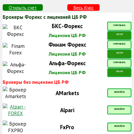
Открыть счет
Весь Курс
Брокеры Форекс с лицензией ЦБ РФ
БКС-Форекс
ТОРГОВАТЬ
Лицензия ЦБ РФ
ОБЗОР
Финам Форекс
ТОРГОВАТЬ
Лицензия ЦБ РФ
ОБЗОР
Альфа-Форекс
ТОРГОВАТЬ
Лицензия ЦБ РФ
ОБЗОР
Брокеры без лицензии ЦБ РФ
AMarkets
ПЕРЕЙТИ
Alpari
ПЕРЕЙТИ
FxPro
ПЕРЕЙТИ