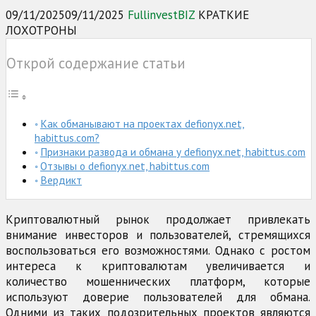
09/11/2025
09/11/2025
FullinvestBIZ
КРАТКИЕ
ЛОХОТРОНЫ
Открой содержание статьи
Как обманывают на проектах defionyx.net,
habittus.com?
Признаки развода и обмана у defionyx.net, habittus.com
Отзывы о defionyx.net, habittus.com
Вердикт
Криптовалютный рынок продолжает привлекать
внимание инвесторов и пользователей, стремящихся
воспользоваться его возможностями. Однако с ростом
интереса к криптовалютам увеличивается и
количество мошеннических платформ, которые
используют доверие пользователей для обмана.
Одними из таких подозрительных проектов являются