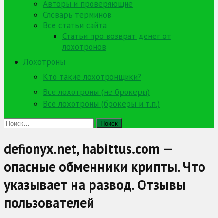
Авторы и проверяющие
Словарь терминов
Все статьи сайта
Статьи про возврат денег от
лохотронов
Лохотроны
Кто такие лохотронщики?
Все лохотроны (не брокеры)
Все лохотроны (брокеры и т.п.)
Найти:
defionyx.net, habittus.com —
опасные обменники крипты. Что
указывает на развод. Отзывы
пользователей