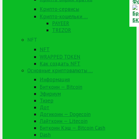
Крипто-сервисы
Крипто-кошельки …
PAYEER
TREZOR
NFT
NFT
WRAPPED TOKEN
Как создать NFT
Основные криптовалюты …
Информация
Биткоин — Bitcoin
Эфириум
Тизер
Дот
Догикоин — Dogecoin
Лайткоин — Litecoin
Биткоин Кэш — Bitcoin Cash
Dash