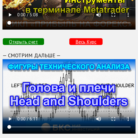
Открыть счет
Весь Курс
— СМОТРИМ ДАЛЬШЕ —