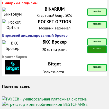
Бинарные опционы
BINARIUM
ПЕРЕЙТИ
Стартовый бонус 50%
POCKET OPTION
ПЕРЕЙТИ
Мощный терминал
Биржевой лицензированный брокер
БКС Брокер
ПЕРЕЙТИ
20 лет на рынке
ОТЗЫВЫ
Криптобиржа
Bitget
ПЕРЕЙТИ
Возможности...
Полезно всем: