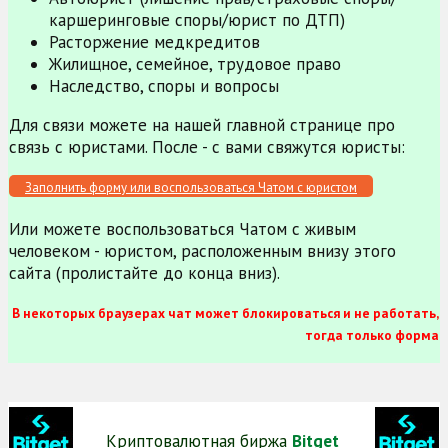
каршеринговые споры/юрист по ДТП)
Расторжение медкредитов
Жилищное, семейное, трудовое право
Наследство, споры и вопросы
Для связи можете на нашей главной странице про
связь с юристами. После - с вами свяжутся юристы:
Заполнить форму или воспользоваться Чатом с юристом
Или можете воспользоваться Чатом с живым
человеком - юристом, расположенным внизу этого
сайта (пролистайте до конца вниз).
В некоторых браузерах чат может блокироваться и не работать,
тогда только форма
Криптовалютная биржа
Bitget