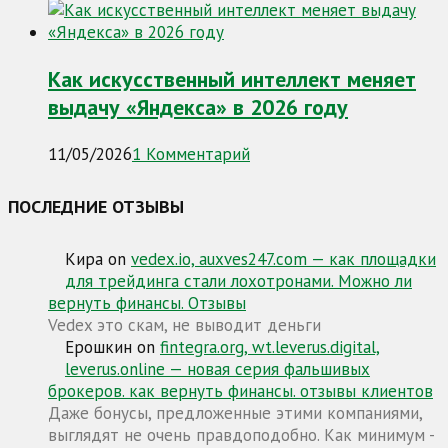
Как искусственный интеллект меняет
выдачу «Яндекса» в 2026 году
11/05/2026
1 Комментарий
ПОСЛЕДНИЕ ОТЗЫВЫ
Кира
on
vedex.io, auxves247.com — как площадки
для трейдинга стали лохотронами. Можно ли
вернуть финансы. Отзывы
Vedex это скам, не выводит деньги
Ерошкин
on
fintegra.org, wt.leverus.digital,
leverus.online — новая серия фальшивых
брокеров. как вернуть финансы. отзывы клиентов
Даже бонусы, предложенные этими компаниями,
выглядят не очень правдоподобно. Как минимум -