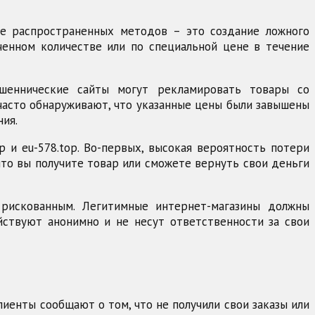
ее распространенных методов – это создание ложного
ченном количестве или по специальной цене в течение
шеннические сайты могут рекламировать товары со
 часто обнаруживают, что указанные цены были завышены
ния.
p и eu-578.top. Во-первых, высокая вероятность потери
что вы получите товар или сможете вернуть свои деньги
 рискованным. Легитимные интернет-магазины должны
йствуют анонимно и не несут ответственности за свои
клиенты сообщают о том, что не получили свои заказы или