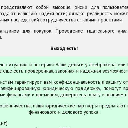
top представляют собой высокие риски для пользоват
здают иллюзию надежности; однако реальность может 
ьных последствий сотрудничества с такими проектами.
газинов для покупок. Проведение тщательного ана
.
Выход есть!
ную ситуацию и потеряли Ваши деньги у лжеброкера, или
все еще есть проверенная, законная и надежная возможнос
истам гарантирует вам конфиденциальность и защиту от
валифицированную юридическую поддержку, помогут во
ми финансами и временем, доверьтесь опыту и знаниям п
ошенничества, наши юридические партнеры предлагают 
финансового и делового успеха:
дит)