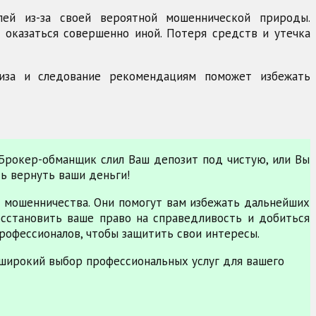
елей из-за своей вероятной мошеннической природы.
оказаться совершенно иной. Потеря средств и утечка
лиза и следование рекомендациям поможет избежать
 Брокер-обманщик слил Ваш депозит под чистую, или Вы
ть вернуть ваши деньги!
 мошенничества. Они помогут вам избежать дальнейших
сстановить ваше право на справедливость и добиться
рофессионалов, чтобы защитить свои интересы.
широкий выбор профессиональных услуг для вашего