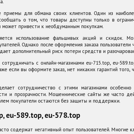
а.
 приемы для обмана своих клиентов. Один из наибол
сообщать о том, что товары доступны только в ограни
и может привести к необдуманным покупкам.
яется использование фальшивых акций и скидок. Мо
пателей. Однако после оформления заказа пользователи
оздает дополнительный риск потери средств и разочарова
отрудничать с онлайн-магазинами eu-715.top, eu-589.to
е если вы оформите заказ, нет никаких гарантий того, 
 делает сотрудничество с этими магазинами особенно
ти и прозрачности. Мошеннические сайты же часто де
облем покупатели остаются без защиты и поддержки.
, eu-589.top, eu-578.top
 часто содержат негативный опыт пользователей. Многие 