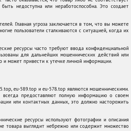
 быть недоступна или неработоспособна. Это создает
телей. Главная угроза заключается в том, что вы можете
ногие пользователи сталкиваются с ситуацией, когда их
ческие ресурсы часто требуют ввода конфиденциальной
ользованы для дальнейших мошеннических действий или
о и может привести к утечке личной информации.
.top, eu-589.top и eu-578.top являются мошенническими.
ны всегда предоставляют полную информацию о своем
трации или контактных данных, это должно насторожить
еннические ресурсы используют фотографии и описания
ание товара выглядит небрежно или содержит множество