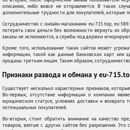
описанию, либо вовсе не отправляется. В таких слу
дополнительные трудности для покупателей, которые п
Сотрудничество с онлайн-магазинами eu-715.top, eu-589
потерять свои деньги без возможности вернуть их обра
заказы не исполняются, а службы поддержки игнорируют
Кроме того, использование таких сайтов может угрож
информации, такой как данные банковских карт или а
проданы третьим лицам. Таким образом, сотрудничество
Признаки развода и обмана у eu-715.top
Существует несколько характерных признаков, которые м
Во-первых, отсутствие информации о компании явля
юридическом статусе, условиях доставки и возврата т
потенциальных покупателей.
Во-вторых, стоит обратить внимание на качество пре
товаров, взятые с других сайтов без разрешения. Это