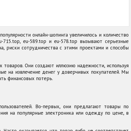
популярности онлайн-шопинга увеличилось и количество
715.top, eu-589.top и eu-578.top вызывают серьезные
а, риски сотрудничества с этими проектами и способы
х товаров. Они создают иллюзию надежности, используя
ые на извлечение денег у доверчивых покупателей. Мы
ать финансовых потерь.
 пользователей. Во-первых, они предлагают товары по
ния на популярные электроника или одежду по цене, в
. Часто оказывается, что товар либо не соответствует