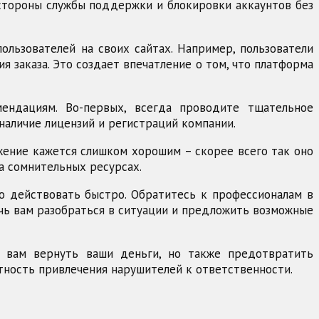
 стороны службы поддержки и блокировки аккаунтов без
льзователей на своих сайтах. Например, пользователи
 заказа. Это создает впечатление о том, что платформа
ендациям. Во-первых, всегда проводите тщательное
наличие лицензий и регистраций компании.
жение кажется слишком хорошим – скорее всего так оно
а сомнительных ресурсах.
жно действовать быстро. Обратитесь к профессионалам в
очь вам разобраться в ситуации и предложить возможные
о вам вернуть ваши деньги, но также предотвратить
тность привлечения нарушителей к ответственности.