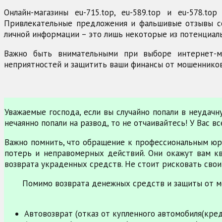
Онлайн-магазины eu-715.top, eu-589.top и eu-578.
Привлекательные предложения и фальшивые отзывы со
личной информации – это лишь некоторые из потенциал
Важно быть внимательными при выборе интернет-ма
неприятностей и защитить ваши финансы от мошенников
Уважаемые господа, если вы случайно попали в неудач
нечаянно попали на развод, то не отчаивайтесь! У Вас 
Важно помнить, что обращение к профессиональным юр
потерь и неправомерных действий. Они окажут вам к
возврата украденных средств. Не стоит рисковать свои
Помимо возврата денежных средств и защиты от м
Автовозврат (отказ от купленного автомобиля(кре