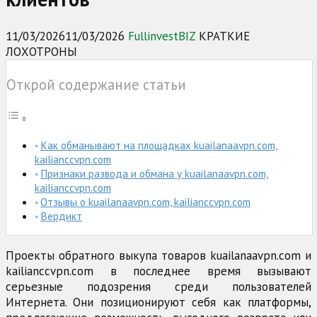
11/03/2026
11/03/2026
FullinvestBIZ
КРАТКИЕ
ЛОХОТРОНЫ
Открой содержание статьи
Как обманывают на площадках kuailanaavpn.com,
kailianccvpn.com
Признаки развода и обмана у kuailanaavpn.com,
kailianccvpn.com
Отзывы о kuailanaavpn.com, kailianccvpn.com
Вердикт
Проекты обратного выкупа товаров kuailanaavpn.com и
kailianccvpn.com в последнее время вызывают
серьезные подозрения среди пользователей
Интернета. Они позиционируют себя как платформы,