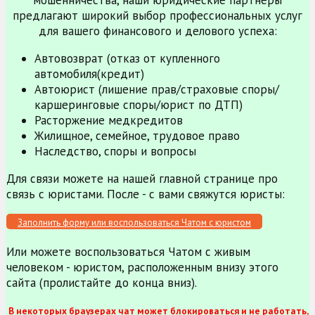
мошенничества, наши юридические партнеры
предлагают широкий выбор профессиональных услуг
для вашего финансового и делового успеха:
Автовозврат (отказ от купленного
автомобиля(кредит)
Автоюрист (лишение прав/страховые споры/
каршеринговые споры/юрист по ДТП)
Расторжение медкредитов
Жилищное, семейное, трудовое право
Наследство, споры и вопросы
Для связи можете на нашей главной странице про
связь с юристами. После - с вами свяжутся юристы:
Заполнить форму или воспользоваться Чатом с юристом
Или можете воспользоваться Чатом с живым
человеком - юристом, расположенным внизу этого
сайта (пролистайте до конца вниз).
В некоторых браузерах чат может блокироваться и не работать,