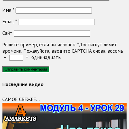
Имя
*
Email
*
Сайт
Решите пример, если вы человек.
*
Достигнут лимит
времени. Пожалуйста, введите CAPTCHA снова.
восемь
+
=
одиннадцать
Последние видео
САМОЕ СВЕЖЕЕ…