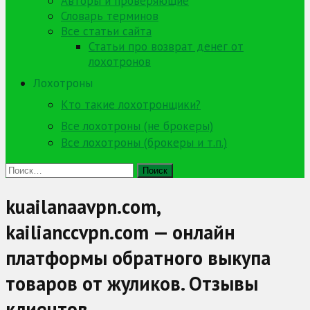
Авторы и проверяющие
Словарь терминов
Все статьи сайта
Статьи про возврат денег от
лохотронов
Лохотроны
Кто такие лохотронщики?
Все лохотроны (не брокеры)
Все лохотроны (брокеры и т.п.)
Найти:
kuailanaavpn.com,
kailianccvpn.com — онлайн
платформы обратного выкупа
товаров от жуликов. Отзывы
клиентов