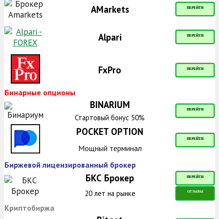
AMarkets
ПЕРЕЙТИ
Alpari
ПЕРЕЙТИ
FxPro
ПЕРЕЙТИ
Бинарные опционы
BINARIUM
ПЕРЕЙТИ
Стартовый бонус 50%
POCKET OPTION
ПЕРЕЙТИ
Мощный терминал
Биржевой лицензированный брокер
БКС Брокер
ПЕРЕЙТИ
20 лет на рынке
ОТЗЫВЫ
Криптобиржа