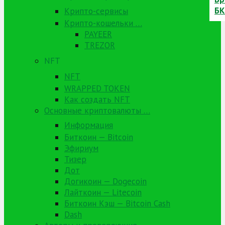
Крипто-сервисы
Крипто-кошельки …
PAYEER
TREZOR
NFT
NFT
WRAPPED TOKEN
Как создать NFT
Основные криптовалюты …
Информация
Биткоин — Bitcoin
Эфириум
Тизер
Дот
Догикоин — Dogecoin
Лайткоин — Litecoin
Биткоин Кэш — Bitcoin Cash
Dash