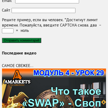
Email
*
Сайт
Решите пример, если вы человек.
*
Достигнут лимит
времени. Пожалуйста, введите CAPTCHA снова.
два
−
=
ноль
Последние видео
САМОЕ СВЕЖЕЕ…