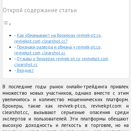
Открой содержание статьи
Как обманывают на брокерах revivek-pt.co,
revivekpt.com, clearshot.cc?
Признаки развода и обмана у revivek-pt.co,
revivekpt.com, clearshot.cc
Отзывы о брокерах revivek-pt.co, revivekpt.com,
clearshot.cc
Вердикт
В последние годы рынок онлайн-трейдинга привлек
множество новых участников, однако вместе с этим
увеличилось и количество мошеннических платформ.
Брокеры, такие как revivek-pt.co, revivekpt.com и
clearshot.cc, вызывают серьезные опасения среди
экспертов и пользователей. Эти платформы обещают
высокую доходность и легкость в торговле, но на