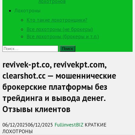
лохотронов
Лохотроны
Кто такие лохотронщики?
Все лохотроны (не брокеры)
Все лохотроны (брокеры и т.п.)
Найти:
revivek-pt.co, revivekpt.com,
clearshot.cc — мошеннические
брокерские платформы без
трейдинга и вывода денег.
Отзывы клиентов
06/12/2025
06/12/2025
FullinvestBIZ
КРАТКИЕ
ЛОХОТРОНЫ