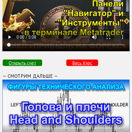
Открыть счет
Весь Курс
— СМОТРИМ ДАЛЬШЕ —