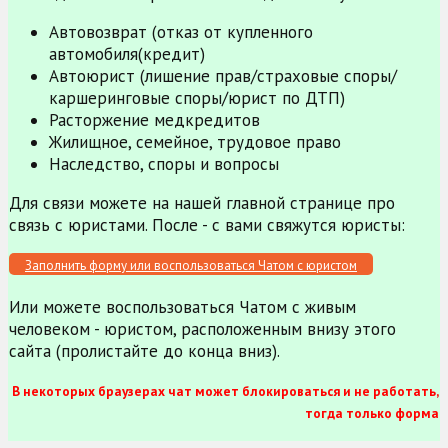
Автовозврат (отказ от купленного
автомобиля(кредит)
Автоюрист (лишение прав/страховые споры/
каршеринговые споры/юрист по ДТП)
Расторжение медкредитов
Жилищное, семейное, трудовое право
Наследство, споры и вопросы
Для связи можете на нашей главной странице про
связь с юристами. После - с вами свяжутся юристы:
Заполнить форму или воспользоваться Чатом с юристом
Или можете воспользоваться Чатом с живым
человеком - юристом, расположенным внизу этого
сайта (пролистайте до конца вниз).
В некоторых браузерах чат может блокироваться и не работать,
тогда только форма