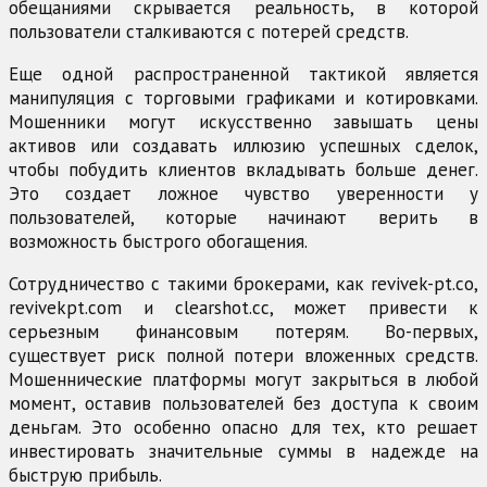
обещаниями скрывается реальность, в которой
пользователи сталкиваются с потерей средств.
Еще одной распространенной тактикой является
манипуляция с торговыми графиками и котировками.
Мошенники могут искусственно завышать цены
активов или создавать иллюзию успешных сделок,
чтобы побудить клиентов вкладывать больше денег.
Это создает ложное чувство уверенности у
пользователей, которые начинают верить в
возможность быстрого обогащения.
Сотрудничество с такими брокерами, как revivek-pt.co,
revivekpt.com и clearshot.cc, может привести к
серьезным финансовым потерям. Во-первых,
существует риск полной потери вложенных средств.
Мошеннические платформы могут закрыться в любой
момент, оставив пользователей без доступа к своим
деньгам. Это особенно опасно для тех, кто решает
инвестировать значительные суммы в надежде на
быструю прибыль.