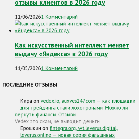
отзывы клиентов в 2026 году
11/06/2026
1 Комментарий
Как искусственный интеллект меняет
выдачу «Яндекса» в 2026 году
11/05/2026
1 Комментарий
ПОСЛЕДНИЕ ОТЗЫВЫ
Кира
on
vedex.io, auxves247.com — как площадки
для трейдинга стали лохотронами. Можно ли
вернуть финансы. Отзывы
Vedex это скам, не выводит деньги
Ерошкин
on
fintegra.org, wt.leverus.digital,
leverus.online — новая серия фальшивых