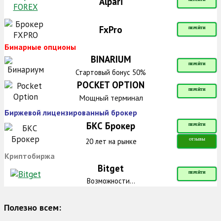
Alpari
ПЕРЕЙТИ
FxPro
ПЕРЕЙТИ
Бинарные опционы
BINARIUM
ПЕРЕЙТИ
Стартовый бонус 50%
POCKET OPTION
ПЕРЕЙТИ
Мощный терминал
Биржевой лицензированный брокер
БКС Брокер
ПЕРЕЙТИ
20 лет на рынке
ОТЗЫВЫ
Криптобиржа
Bitget
ПЕРЕЙТИ
Возможности...
Полезно всем: