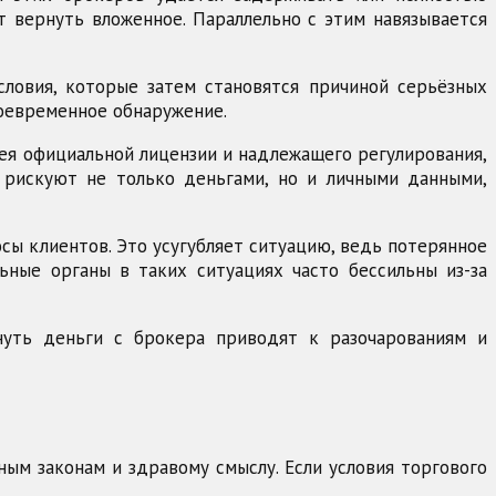
т вернуть вложенное. Параллельно с этим навязывается
ловия, которые затем становятся причиной серьёзных
воевременное обнаружение.
 имея официальной лицензии и надлежащего регулирования,
 рискуют не только деньгами, но и личными данными,
сы клиентов. Это усугубляет ситуацию, ведь потерянное
ьные органы в таких ситуациях часто бессильны из-за
нуть деньги с брокера приводят к разочарованиям и
ым законам и здравому смыслу. Если условия торгового