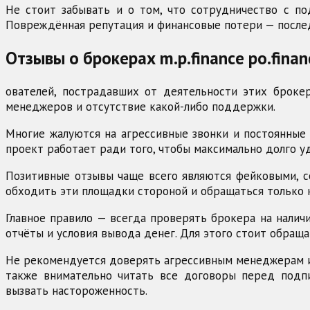
Не стоит забывать и о том, что сотрудничество с п
Повреждённая репутация и финансовые потери — послед
Отзывы о брокерах m.p.finance po.financ
ователей, пострадавших от деятельности этих броке
менеджеров и отсутствие какой-либо поддержки.
Многие жалуются на агрессивные звонки и постоянные 
проект работает ради того, чтобы максимально долго 
Позитивные отзывы чаще всего являются фейковыми, 
обходить эти площадки стороной и обращаться только
Главное правило — всегда проверять брокера на налич
отчёты и условия вывода денег. Для этого стоит обра
Не рекомендуется доверять агрессивным менеджерам и
также внимательно читать все договоры перед подпи
вызвать настороженность.