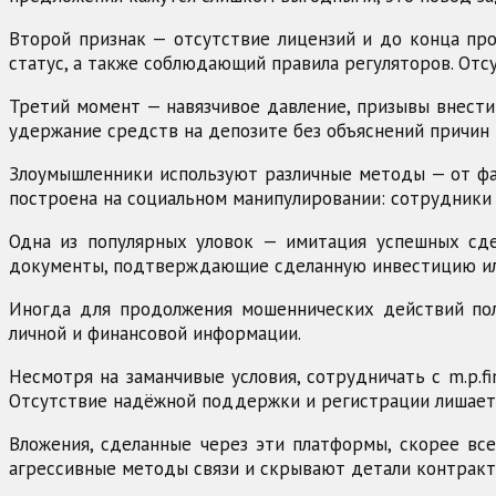
Второй признак — отсутствие лицензий и до конца пр
статус, а также соблюдающий правила регуляторов. Отс
Третий момент — навязчивое давление, призывы внести
удержание средств на депозите без объяснений причин 
Злоумышленники используют различные методы — от фа
построена на социальном манипулировании: сотрудники
Одна из популярных уловок — имитация успешных сде
документы, подтверждающие сделанную инвестицию или
Иногда для продолжения мошеннических действий пол
личной и финансовой информации.
Несмотря на заманчивые условия, сотрудничать с m.p.fin
Отсутствие надёжной поддержки и регистрации лишает
Вложения, сделанные через эти платформы, скорее всег
агрессивные методы связи и скрывают детали контракто