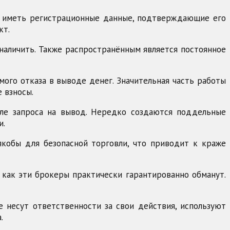
ан иметь регистрационные данные, подтверждающие его
кт.
наличить. Также распространённым является постоянное
го отказа в выводе денег. Значительная часть работы
 взносы.
сле запроса на вывод. Нередко создаются поддельные
и.
кобы для безопасной торговли, что приводит к краже
так как эти брокеры практически гарантированно обманут.
не несут ответственности за свои действия, используют
.