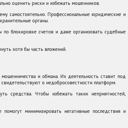
льно оценить риски и избежать мошенников.
роблему самостоятельно. Профессиональные юридические и
хранительные органы.
ы по блокировке счетов и даже организовать судебные
нуть хотя бы часть вложений.
ми мошенничества и обмана. Их деятельность ставит под
ты свидетельствуют о недобросовестности платформ.
ть средства. Чтобы избежать таких неприятностей,
е помогут минимизировать негативные последствия и