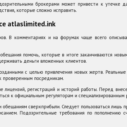
одозрительными брокерами может привести к утечке да
ствия, которые сложно исправить.
e atlaslimited.ink
ров. В комментариях и на форумах чаще всего описыв
обещания помочь, которые в итоге заканчиваются новым
удерживать деньги вложенных клиентов.
созданными с целью привлечения новых жертв. Реальны
 к проверенным посредникам.
ие лицензий, регистраций и историй работы. Перед вне
щаться к официальным регуляторам и специализированным
 обещаниям сверхприбыли. Следует пользоваться лишь п
санием. Подозрительные требования по пополнению с