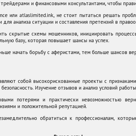
 трейдерами и финансовыми консультантами, чтобы прави
nance или atlaslimited.ink, не стоит пытаться решать п
для анализа ситуации и составления претензий в правоо
ить скрытые схемы мошенников, инициировать процесс
льную базу, которая повышает шансы на успех.
ьше начать борьбу с аферистами, тем больше шансов вер
редставляют собой высокорискованные проекты с признака
ю безопасность. Изучение отзывов и анализ условий рабо
овыми потерями и практически невозможностью верну
нзиями и положительной репутацией.
езамедлительно обратиться к профессионалам, которы