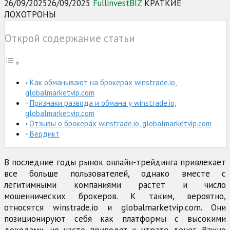
26/09/2025
26/09/2025
FullinvestBIZ
КРАТКИЕ
ЛОХОТРОНЫ
Открой содержание статьи
Как обманывают на брокерах winstrade.io,
globalmarketvip.com
Признаки развода и обмана у winstrade.io,
globalmarketvip.com
Отзывы о брокерах winstrade.io, globalmarketvip.com
Вердикт
В последние годы рынок онлайн-трейдинга привлекает
все больше пользователей, однако вместе с
легитимными компаниями растет и число
мошеннических брокеров. К таким, вероятно,
относятся winstrade.io и globalmarketvip.com. Они
позиционируют себя как платформы с высокими