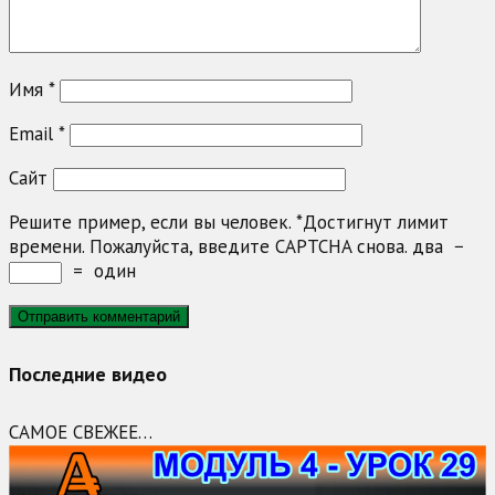
Имя
*
Email
*
Сайт
Решите пример, если вы человек.
*
Достигнут лимит
времени. Пожалуйста, введите CAPTCHA снова.
два
−
=
один
Последние видео
САМОЕ СВЕЖЕЕ…