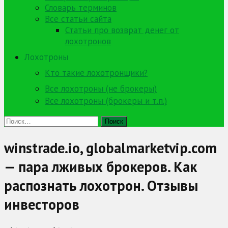
Словарь терминов
Все статьи сайта
Статьи про возврат денег от
лохотронов
Лохотроны
Кто такие лохотронщики?
Все лохотроны (не брокеры)
Все лохотроны (брокеры и т.п.)
Найти:
winstrade.io, globalmarketvip.com
— пара лживых брокеров. Как
распознать лохотрон. Отзывы
инвесторов