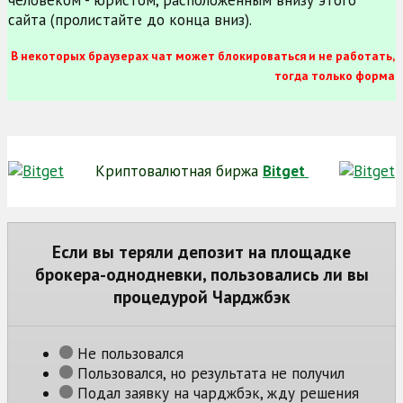
человеком - юристом, расположенным внизу этого
сайта (пролистайте до конца вниз).
В некоторых браузерах чат может блокироваться и не работать,
тогда только форма
Криптовалютная биржа
Bitget
Если вы теряли депозит на площадке
брокера-однодневки, пользовались ли вы
процедурой Чарджбэк
Не пользовался
Пользовался, но результата не получил
Подал заявку на чарджбэк, жду решения