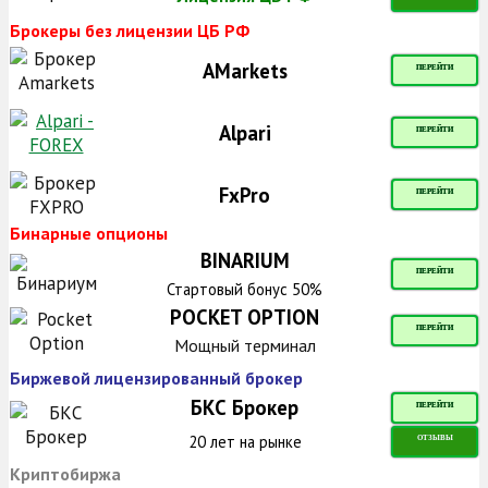
Брокеры без лицензии ЦБ РФ
AMarkets
ПЕРЕЙТИ
Alpari
ПЕРЕЙТИ
FxPro
ПЕРЕЙТИ
Бинарные опционы
BINARIUM
ПЕРЕЙТИ
Стартовый бонус 50%
POCKET OPTION
ПЕРЕЙТИ
Мощный терминал
Биржевой лицензированный брокер
БКС Брокер
ПЕРЕЙТИ
20 лет на рынке
ОТЗЫВЫ
Криптобиржа