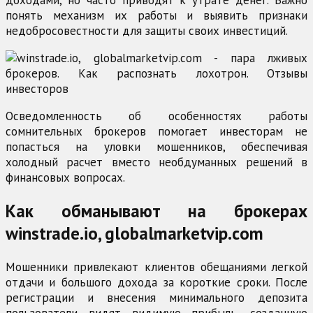
доходами, но часто приводят к утрате денег. Важно
понять механизм их работы и выявить признаки
недобросовестности для защиты своих инвестиций.
Осведомленность об особенностях работы
сомнительных брокеров помогает инвесторам не
попасться на уловки мошенников, обеспечивая
холодный расчет вместо необдуманных решений в
финансовых вопросах.
Как обманывают на брокерах
winstrade.io, globalmarketvip.com
Мошенники привлекают клиентов обещаниями легкой
отдачи и большого дохода за короткие сроки. После
регистрации и внесения минимального депозита
пользователи видят видимую прибыль, созданную