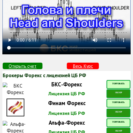
Открыть счет
Весь Курс
Брокеры Форекс с лицензией ЦБ РФ
БКС-Форекс
ТОРГОВАТЬ
Лицензия ЦБ РФ
ОБЗОР
Финам Форекс
ТОРГОВАТЬ
Лицензия ЦБ РФ
ОБЗОР
Альфа-Форекс
ТОРГОВАТЬ
Лицензия ЦБ РФ
ОБЗОР