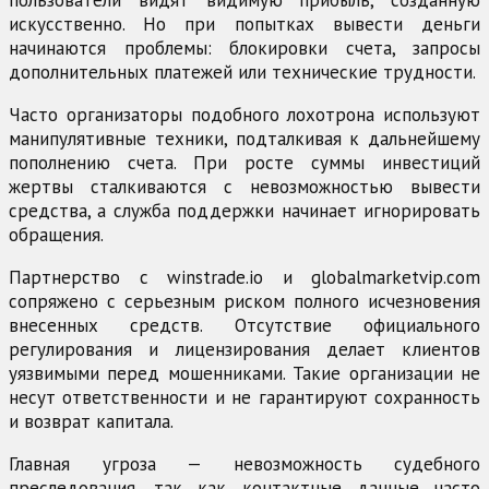
искусственно. Но при попытках вывести деньги
начинаются проблемы: блокировки счета, запросы
дополнительных платежей или технические трудности.
Часто организаторы подобного лохотрона используют
манипулятивные техники, подталкивая к дальнейшему
пополнению счета. При росте суммы инвестиций
жертвы сталкиваются с невозможностью вывести
средства, а служба поддержки начинает игнорировать
обращения.
Партнерство с winstrade.io и globalmarketvip.com
сопряжено с серьезным риском полного исчезновения
внесенных средств. Отсутствие официального
регулирования и лицензирования делает клиентов
уязвимыми перед мошенниками. Такие организации не
несут ответственности и не гарантируют сохранность
и возврат капитала.
Главная угроза — невозможность судебного
преследования, так как контактные данные часто