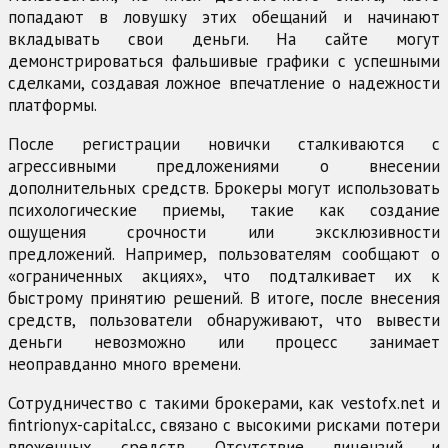
попадают в ловушку этих обещаний и начинают
вкладывать свои деньги. На сайте могут
демонстрироваться фальшивые графики с успешными
сделками, создавая ложное впечатление о надежности
платформы.
После регистрации новички сталкиваются с
агрессивными предложениями о внесении
дополнительных средств. Брокеры могут использовать
психологические приемы, такие как создание
ощущения срочности или эксклюзивности
предложений. Например, пользователям сообщают о
«ограниченных акциях», что подталкивает их к
быстрому принятию решений. В итоге, после внесения
средств, пользователи обнаруживают, что вывести
деньги невозможно или процесс занимает
неоправданно много времени.
Сотрудничество с такими брокерами, как vestofx.net и
fintrionyx-capital.cc, связано с высокими рисками потери
вложенных средств. Отсутствие лицензий и