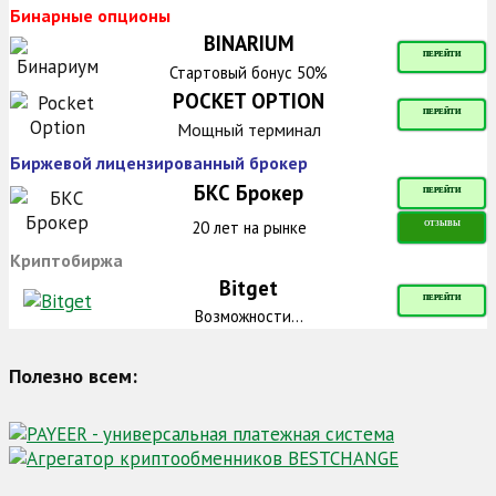
Бинарные опционы
BINARIUM
ПЕРЕЙТИ
Стартовый бонус 50%
POCKET OPTION
ПЕРЕЙТИ
Мощный терминал
Биржевой лицензированный брокер
БКС Брокер
ПЕРЕЙТИ
20 лет на рынке
ОТЗЫВЫ
Криптобиржа
Bitget
ПЕРЕЙТИ
Возможности...
Полезно всем: