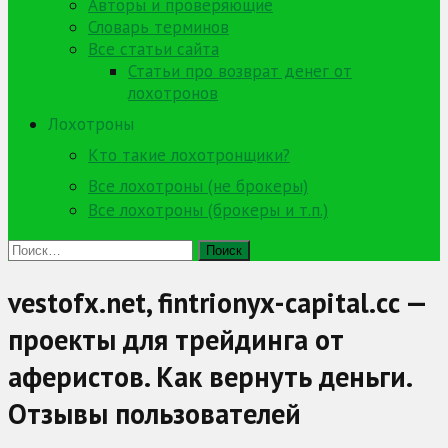
Авторы и проверяющие
Словарь терминов
Все статьи сайта
Статьи про возврат денег от
лохотронов
Лохотроны
Кто такие лохотронщики?
Все лохотроны (не брокеры)
Все лохотроны (брокеры и т.п.)
Найти:
vestofx.net, fintrionyx-capital.cc —
проекты для трейдинга от
аферистов. Как вернуть деньги.
Отзывы пользователей