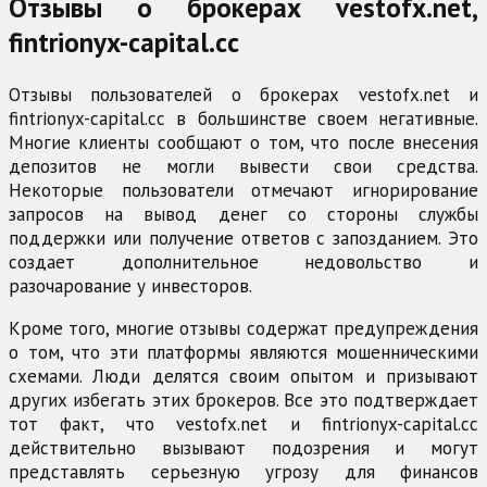
Отзывы о брокерах vestofx.net,
fintrionyx-capital.cc
Отзывы пользователей о брокерах vestofx.net и
fintrionyx-capital.cc в большинстве своем негативные.
Многие клиенты сообщают о том, что после внесения
депозитов не могли вывести свои средства.
Некоторые пользователи отмечают игнорирование
запросов на вывод денег со стороны службы
поддержки или получение ответов с запозданием. Это
создает дополнительное недовольство и
разочарование у инвесторов.
Кроме того, многие отзывы содержат предупреждения
о том, что эти платформы являются мошенническими
схемами. Люди делятся своим опытом и призывают
других избегать этих брокеров. Все это подтверждает
тот факт, что vestofx.net и fintrionyx-capital.cc
действительно вызывают подозрения и могут
представлять серьезную угрозу для финансов