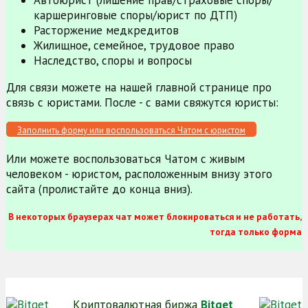
Автоюрист (лишение прав/страховые споры/
каршеринговые споры/юрист по ДТП)
Расторжение медкредитов
Жилищное, семейное, трудовое право
Наследство, споры и вопросы
Для связи можете на нашей главной странице про
связь с юристами. После - с вами свяжутся юристы:
Заполнить форму или воспользоваться Чатом с юристом
Или можете воспользоваться Чатом с живым
человеком - юристом, расположенным внизу этого
сайта (пролистайте до конца вниз).
В некоторых браузерах чат может блокироваться и не работать,
тогда только форма
Криптовалютная биржа
Bitget