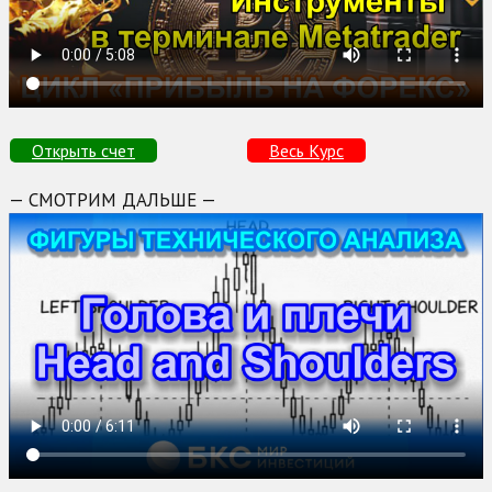
Открыть счет
Весь Курс
— СМОТРИМ ДАЛЬШЕ —