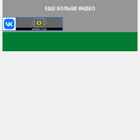
ЕЩЕ БОЛЬШЕ ВИДЕО
Сайт про торговлю криптовалютой и заработок на
криптовалюте и просто заработок в сети интернет