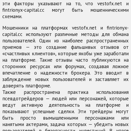
эти факторы указывают на то, что vestofx.net и
fintrionyx-capital.cc могут быть мошенническими
схемами.
Мошенники на платформах vestofx.net и fintrionyx-
capital.cc используют различные методы для обмана
пользователей. Один из наиболее распространенных
приемов — это создание фальшивых отзывов от
«счастливых клиентов», которые якобы уже заработали
на платформе. Такие отзывы часто публикуются на
сторонних ресурсах или форумах, создавая ложное
впечатление о надежности брокера. Это вводит в
заблуждение новых пользователей и заставляет их
доверять платформе.
Также распространена практика использования
псевдотрейдеров — людей или персонажей, которые
ведут активную деятельность на платформе и
показывают успешные сделки. Эти трейдеры могут
быть просто вымышленными персонажами или
нанятыми актерами, задача которых — убедить новых
пользователей в безопасности инвестиций. В итоге