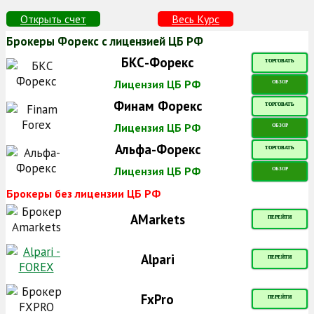
Открыть счет
Весь Курс
Брокеры Форекс с лицензией ЦБ РФ
БКС-Форекс
ТОРГОВАТЬ
Лицензия ЦБ РФ
ОБЗОР
Финам Форекс
ТОРГОВАТЬ
Лицензия ЦБ РФ
ОБЗОР
Альфа-Форекс
ТОРГОВАТЬ
Лицензия ЦБ РФ
ОБЗОР
Брокеры без лицензии ЦБ РФ
AMarkets
ПЕРЕЙТИ
Alpari
ПЕРЕЙТИ
FxPro
ПЕРЕЙТИ