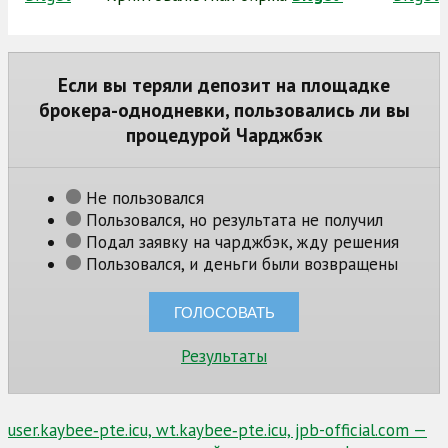
Если вы теряли депозит на площадке
брокера-однодневки, пользовались ли вы
процедурой Чарджбэк
Не пользовался
Пользовался, но результата не получил
Подал заявку на чарджбэк, жду решения
Пользовался, и деньги были возвращены
Результаты
Навигация
user.kaybee‑pte.icu, wt.kaybee‑pte.icu, jpb-official.com —