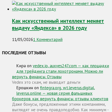
Как искусственный интеллект меняет
выдачу «Яндекса» в 2026 году
11/05/2026
1 Комментарий
ПОСЛЕДНИЕ ОТЗЫВЫ
Кира
on
vedex.io, auxves247.com — как площадки
для трейдинга стали лохотронами. Можно ли
вернуть финансы. Отзывы
Vedex это скам, не выводит деньги
Ерошкин
on
fintegra.org, wt.leverus.digital,
leverus.online — новая серия фальшивых
брокеров. как вернуть финансы. отзывы клиентов
Даже бонусы, предложенные этими компаниями,
выглядят не очень правдоподобно. Как минимум -