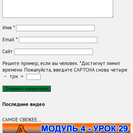
Имя
*
Email
*
Сайт
Решите пример, если вы человек.
*
Достигнут лимит
времени. Пожалуйста, введите CAPTCHA снова.
четыре
−
три
=
Последние видео
САМОЕ СВЕЖЕЕ…