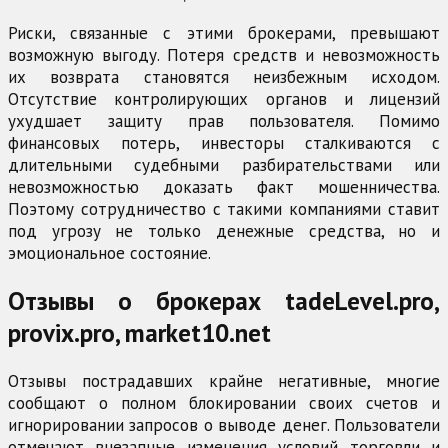
Риски, связанные с этими брокерами, превышают
возможную выгоду. Потеря средств и невозможность
их возврата становятся неизбежным исходом.
Отсутствие контролирующих органов и лицензий
ухудшает защиту прав пользователя. Помимо
финансовых потерь, инвесторы сталкиваются с
длительными судебными разбирательствами или
невозможностью доказать факт мошенничества.
Поэтому сотрудничество с такими компаниями ставит
под угрозу не только денежные средства, но и
эмоциональное состояние.
Отзывы о брокерах tadeLevel.pro,
provix.pro, market10.net
Отзывы пострадавших крайне негативные, многие
сообщают о полном блокировании своих счетов и
игнорировании запросов о выводе денег. Пользователи
отмечают внезапные изменения условий торговли и