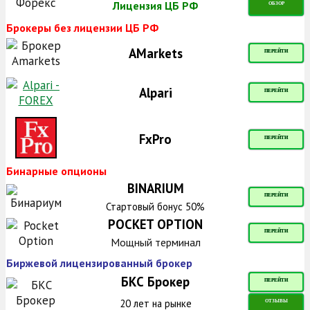
Лицензия ЦБ РФ
ОБЗОР
Брокеры без лицензии ЦБ РФ
AMarkets
ПЕРЕЙТИ
Alpari
ПЕРЕЙТИ
FxPro
ПЕРЕЙТИ
Бинарные опционы
BINARIUM
ПЕРЕЙТИ
Стартовый бонус 50%
POCKET OPTION
ПЕРЕЙТИ
Мощный терминал
Биржевой лицензированный брокер
БКС Брокер
ПЕРЕЙТИ
20 лет на рынке
ОТЗЫВЫ