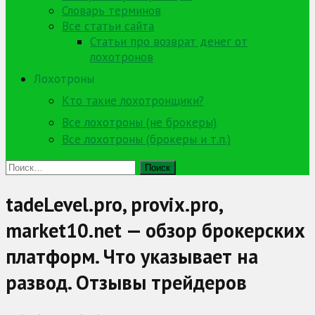
Словарь терминов
Все статьи сайта
Статьи про возврат денег от
лохотронов
Лохотроны
Кто такие лохотронщики?
Все лохотроны (не брокеры)
Все лохотроны (брокеры и т.п.)
Найти:
tadeLevel.pro, provix.pro,
market10.net — обзор брокерских
платформ. Что указывает на
развод. Отзывы трейдеров