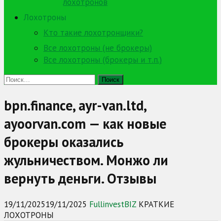
лохотронов
Лохотроны
Кто такие лохотронщики?
Все лохотроны (не брокеры)
Все лохотроны (брокеры и т.п.)
Найти:
bpn.finance, ayr-van.ltd,
ayoorvan.com — как новые
брокеры оказались
жульничеством. Монжо ли
вернуть деньги. Отзывы
19/11/2025
19/11/2025
FullinvestBIZ
КРАТКИЕ
ЛОХОТРОНЫ