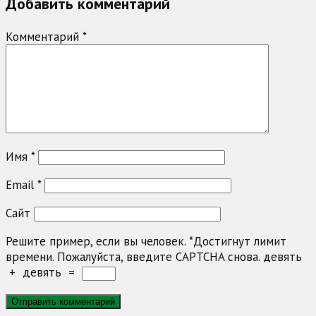
Добавить комментарий
Комментарий
*
Имя
*
Email
*
Сайт
Решите пример, если вы человек.
*
Достигнут лимит
времени. Пожалуйста, введите CAPTCHA снова.
девять
+
девять
=