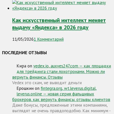
Как искусственный интеллект меняет
выдачу «Яндекса» в 2026 году
11/05/2026
1 Комментарий
ПОСЛЕДНИЕ ОТЗЫВЫ
Кира
on
vedex.io, auxves247.com — как площадки
для трейдинга стали лохотронами. Можно ли
вернуть финансы. Отзывы
Vedex это скам, не выводит деньги
Ерошкин
on
fintegra.org, wt.leverus.digital,
leverus.online — новая серия фальшивых
брокеров. как вернуть финансы. отзывы клиентов
Даже бонусы, предложенные этими компаниями,
выглядят не очень правдоподобно. Как минимум -