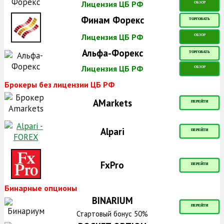
Лицензия ЦБ РФ
ОБЗОР
Финам Форекс
ТОРГОВАТЬ
Лицензия ЦБ РФ
ОБЗОР
Альфа-Форекс
ТОРГОВАТЬ
Лицензия ЦБ РФ
ОБЗОР
Брокеры без лицензии ЦБ РФ
AMarkets
ПЕРЕЙТИ
Alpari
ПЕРЕЙТИ
FxPro
ПЕРЕЙТИ
Бинарные опционы
BINARIUM
ПЕРЕЙТИ
Стартовый бонус 50%