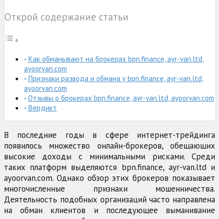
Открой содержание статьи
Как обманывают на брокерах bpn.finance, ayr-van.ltd,
ayoorvan.com
Признаки развода и обмана у bpn.finance, ayr-van.ltd,
ayoorvan.com
Отзывы о брокерах bpn.finance, ayr-van.ltd, ayoorvan.com
Вердикт
В последние годы в сфере интернет-трейдинга
появилось множество онлайн-брокеров, обещающих
высокие доходы с минимальными рисками. Среди
таких платформ выделяются bpn.finance, ayr-van.ltd и
ayoorvan.com. Однако обзор этих брокеров показывает
многочисленные признаки мошенничества.
Деятельность подобных организаций часто направлена
на обман клиентов и последующее выманивание