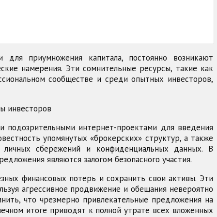
и для приумножения капитала, постоянно возникают
ские намерения. Эти сомнительные ресурсы, такие как
рофессиональном сообществе и среди опытных инвесторов,
ми подозрительными интернет-проектами для введения
овестность упомянутых «брокерских» структур, а также
х личных сбережений и конфиденциальных данных. В
едложения являются залогом безопасного участия.
зных финансовых потерь и сохранить свои активы. Эти
льзуя агрессивное продвижение и обещания невероятно
мнить, что чрезмерно привлекательные предложения на
нечном итоге приводят к полной утрате всех вложенных