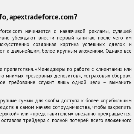
fo, apextradeforce.com?
deforce.com начинается с навязчивой рекламы, сулящей
ивно убеждают внести первый капитал, после чего им
искусственно созданная картина успешных сделок и
ет к дальнейшим, более крупным вложениям. Однако все
е препятствия. «Менеджеры по работе с клиентами» или
ию мнимых «резервных депозитов», «страховых сборов»,
кое требование служит лишь одной цели – выманить
крупные суммы для якобы доступа к более «прибыльным
едств в самом начале сотрудничества, чтобы закрепить
держкой» или «представителем» внезапно прекращается,
, оставляя трейдера с полной потерей всего вложенного