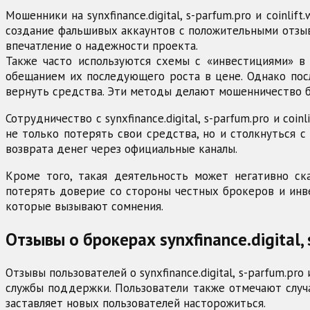
Мошенники на synxfinance.digital, s-parfum.pro и coin
создание фальшивых аккаунтов с положительными отзыв
впечатление о надежности проекта.
Также часто используются схемы с «инвестициями» в
обещанием их последующего роста в цене. Однако пос
вернуть средства. Эти методы делают мошенничество 
Сотрудничество с synxfinance.digital, s-parfum.pro и c
не только потерять свои средства, но и столкнуться 
возврата денег через официальные каналы.
Кроме того, такая деятельность может негативно ск
потерять доверие со стороны честных брокеров и инв
которые вызывают сомнения.
Отзывы о брокерах synxfinance.digital, s
Отзывы пользователей о synxfinance.digital, s-parfum.pr
службы поддержки. Пользователи также отмечают случа
заставляет новых пользователей насторожиться.