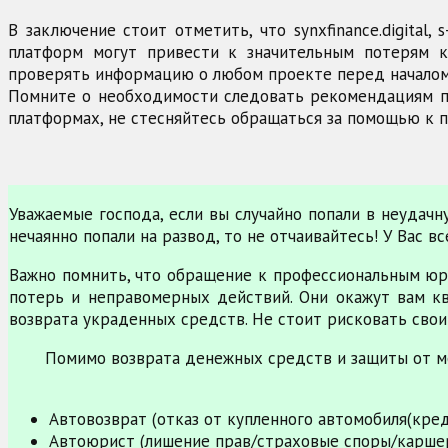
В заключение стоит отметить, что synxfinance.digital,
платформ могут привести к значительным потерям к
проверять информацию о любом проекте перед началом
Помните о необходимости следовать рекомендациям по
платформах, не стесняйтесь обращаться за помощью к п
Уважаемые господа, если вы случайно попали в неудач
нечаянно попали на развод, то не отчаивайтесь! У Вас 
Важно помнить, что обращение к профессиональным юр
потерь и неправомерных действий. Они окажут вам к
возврата украденных средств. Не стоит рисковать свои
Помимо возврата денежных средств и защиты от м
Автовозврат (отказ от купленного автомобиля(кре
Автоюрист (лишение прав/страховые споры/карше