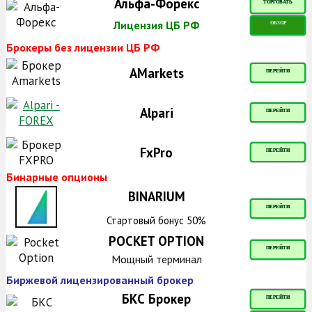
Альфа-Форекс
ТОРГОВАТЬ
Лицензия ЦБ РФ
ОБЗОР
Брокеры без лицензии ЦБ РФ
AMarkets
ПЕРЕЙТИ
Alpari
ПЕРЕЙТИ
FxPro
ПЕРЕЙТИ
Бинарные опционы
BINARIUM
ПЕРЕЙТИ
Стартовый бонус 50%
POCKET OPTION
ПЕРЕЙТИ
Мощный терминал
Биржевой лицензированный брокер
БКС Брокер
ПЕРЕЙТИ