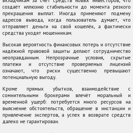
вкладчикам за счёт средств новых инвесторов, что
создаёт иллюзию стабильности до момента резкого
прекращения выплат. Иногда применяют подмену
адресов вывода, когда пользователь думает, что
отправляет деньги на свой кошелёк, а фактически
средства уходят мошенникам.
Высокая вероятность финансовых потерь и отсутствие
надёжной правовой защиты делают сотрудничество
неоправданным. Непрозрачные условия, скрытые
платежи и отсутствие проверяемых лицензий
означают, что риски существенно превышают
потенциальную выгоду.
Кроме прямых убытков, взаимодействие с
сомнительными брокерами влечёт моральный и
временной ущерб: потребуется много ресурсов на
выяснение обстоятельств, обращение в инстанции и
привлечение экспертов, а успех в возврате средств
далеко не гарантирован.