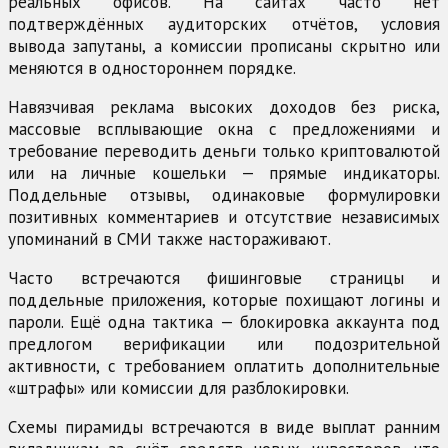
реальных офисов. На сайтах часто нет
подтверждённых аудиторских отчётов, условия
вывода запутаны, а комиссии прописаны скрытно или
меняются в одностороннем порядке.
Навязчивая реклама высоких доходов без риска,
массовые всплывающие окна с предложениями и
требование переводить деньги только криптовалютой
или на личные кошельки — прямые индикаторы.
Поддельные отзывы, одинаковые формулировки
позитивных комментариев и отсутствие независимых
упоминаний в СМИ также настораживают.
Часто встречаются фишинговые страницы и
поддельные приложения, которые похищают логины и
пароли. Ещё одна тактика — блокировка аккаунта под
предлогом верификации или подозрительной
активности, с требованием оплатить дополнительные
«штрафы» или комиссии для разблокировки.
Схемы пирамиды встречаются в виде выплат ранним