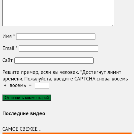
Имя
*
Email
*
Сайт
Решите пример, если вы человек.
*
Достигнут лимит
времени. Пожалуйста, введите CAPTCHA снова.
восемь
+
восемь
=
Последние видео
САМОЕ СВЕЖЕЕ…