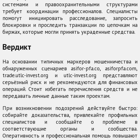
системами и правоохранительными структурами
требует координации профессионалов. Специалисты
помогут инициировать расследование, запросить
блокировки и проследить транзакции по цепочкам на
биржах, которые могли принять украденные средства.
Вердикт
На основании типичных маркеров мошенничества и
обнаруженных сценариев asifor-pfa.co, asiforpfa.com,
trade.utlc-invest.org и utlc-invest.org представляют
серьёзный риск и не рекомендуются для финансовых
операций. Стоит избегать перечисления средств и не
передавать личные данные таким проектам.
При возникновении подозрений действуйте быстро:
собирайте доказательства, привлекайте профильных
специалистов и сообщайте о проблеме в
соответствующие органы и сообщества.
Оперативность и профессиональная помощь повышают