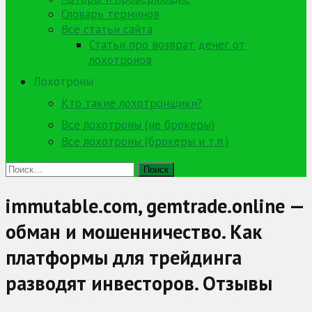
Словарь терминов
Все статьи сайта
Статьи про возврат денег от
лохотронов
Лохотроны
Кто такие лохотронщики?
Все лохотроны (не брокеры)
Все лохотроны (брокеры и т.п.)
Найти:
immutable.com, gemtrade.online —
обман и мошенничество. Как
платформы для трейдинга
разводят инвесторов. Отзывы