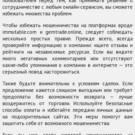
пользователей перед тем, как принимать решение о
сотрудничестве с любым онлайн-сервисом, вы сможете
избежать множества проблем.
Чтобы избежать мошенничества на платформах вроде
immutable.com и gemtrade.online, следует соблюдать
несколько простых правил. Прежде всего, всегда
проверяйте информацию о компании: ищите отзывы и
рейтинги на независимых ресурсах. Если вы видите
много негативных комментариев или отсутствуют
какие-либо упоминания о компании в интернете — это
серьезный повод насторожиться.
Также будьте внимательны к условиям сделок. Если
предложение кажется слишком выгодным или требует
предоплаты без возможности возврата — лучше
воздержитесь от торговли. Используйте безопасные
способы оплаты и избегайте передачи личных данных
на подозрительных сайтах. Эти меры помогут вам
защитить себя от возможного мошенничества.
Если вы уже стали жертвой мошенничества на