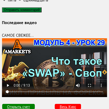
+
пять
=
одиннадцать
Последние видео
САМОЕ СВЕЖЕЕ…
Открыть счет
Весь Курс