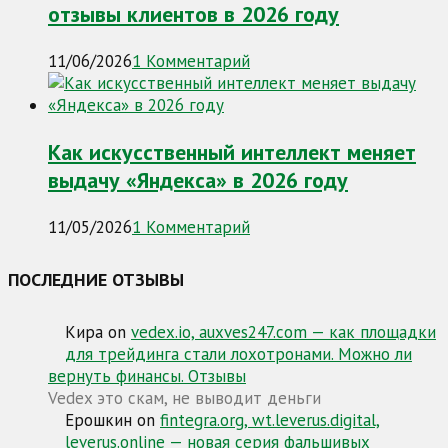
отзывы клиентов в 2026 году
11/06/2026
1 Комментарий
Как искусственный интеллект меняет
выдачу «Яндекса» в 2026 году
11/05/2026
1 Комментарий
ПОСЛЕДНИЕ ОТЗЫВЫ
Кира
on
vedex.io, auxves247.com — как площадки
для трейдинга стали лохотронами. Можно ли
вернуть финансы. Отзывы
Vedex это скам, не выводит деньги
Ерошкин
on
fintegra.org, wt.leverus.digital,
leverus.online — новая серия фальшивых