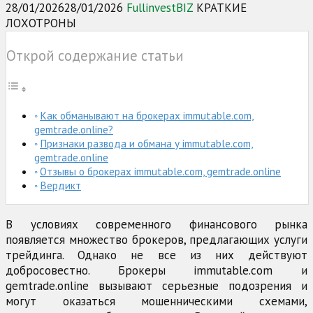
28/01/2026
28/01/2026
FullinvestBIZ
КРАТКИЕ
ЛОХОТРОНЫ
Открой содержание статьи
Как обманывают на брокерах immutable.com,
gemtrade.online?
Признаки развода и обмана у immutable.com,
gemtrade.online
Отзывы о брокерах immutable.com, gemtrade.online
Вердикт
В условиях современного финансового рынка
появляется множество брокеров, предлагающих услуги
трейдинга. Однако не все из них действуют
добросовестно. Брокеры immutable.com и
gemtrade.online вызывают серьезные подозрения и
могут оказаться мошенническими схемами,