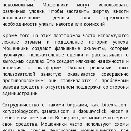
невозможным. Мошенники могут использовать
различные уловки, чтобы заставить жертву внести
дополнительные деньги под предлогом
необходимости уплаты налогов или комиссий.
Кроме того, на этих платформах часто используются
ложные отзывы и поддельные истории успеха.
Мошенники создают фальшивые аккаунты, которые
публикуют положительные оценки и рассказывают о
выгодных сделках. Это создает иллюзию надежности и
доверия к платформе. Однако реальный опыт
пользователей зачастую оказывается совершенно
противоположным: они сталкиваются с проблемами
вывода средств и отсутствием поддержки со стороны
администрации.
Сотрудничество с такими биржами, как bitexra.com,
xcryptology.com, qatarous.com и daoulaw.click, несет в
себе серьезные риски. Во-первых, вы можете потерять
свои средства. Мошенники часто используют схемы
Ponzi или другие финансовые мошенничества, где