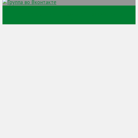
Сайт про торговлю криптовалютой и заработок на
криптовалюте и просто заработок в сети интернет