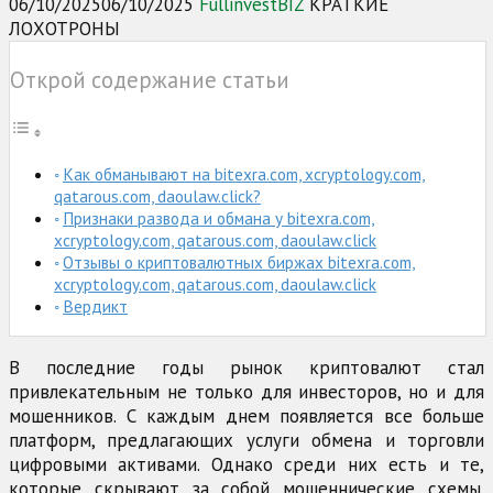
06/10/2025
06/10/2025
FullinvestBIZ
КРАТКИЕ
ЛОХОТРОНЫ
Открой содержание статьи
Как обманывают на bitexra.com, xcryptology.com,
qatarous.com, daoulaw.click?
Признаки развода и обмана у bitexra.com,
xcryptology.com, qatarous.com, daoulaw.click
Отзывы о криптовалютных биржах bitexra.com,
xcryptology.com, qatarous.com, daoulaw.click
Вердикт
В последние годы рынок криптовалют стал
привлекательным не только для инвесторов, но и для
мошенников. С каждым днем появляется все больше
платформ, предлагающих услуги обмена и торговли
цифровыми активами. Однако среди них есть и те,
которые скрывают за собой мошеннические схемы.