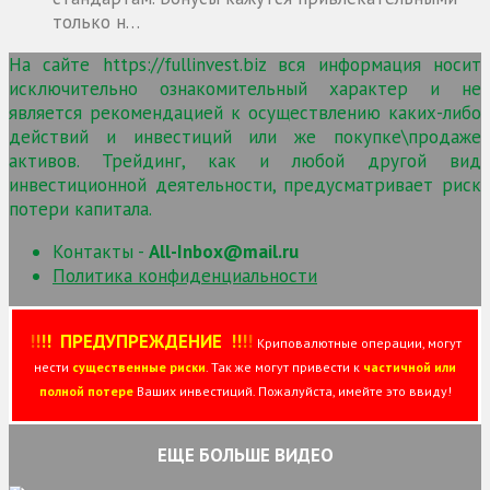
только н…
На сайте https://fullinvest.biz вся информация носит
исключительно ознакомительный характер и не
является рекомендацией к осуществлению каких-либо
действий и инвестиций или же покупке\продаже
активов. Трейдинг, как и любой другой вид
инвестиционной деятельности, предусматривает риск
потери капитала.
Контакты -
All-Inbox@mail.ru
Политика конфиденциальности
!
!
!
!
ПРЕДУПРЕЖДЕНИЕ
!!
!
!
Криповалютные операции, могут
нести
существенные риски
. Так же могут привести к
частичной или
полной потере
Ваших инвестиций. Пожалуйста, имейте это ввиду!
ЕЩЕ БОЛЬШЕ ВИДЕО