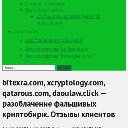
Словарь терминов
Все статьи сайта
Статьи про возврат денег от
лохотронов
Лохотроны
Кто такие лохотронщики?
Все лохотроны (не брокеры)
Все лохотроны (брокеры и т.п.)
Найти:
bitexra.com, xcryptology.com,
qatarous.com, daoulaw.click —
разоблачение фальшивых
криптобирж. Отзывы клиентов