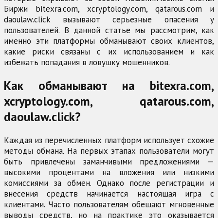
Биржи bitexra.com, xcryptology.com, qatarous.com и
daoulaw.click вызывают серьезные опасения у
пользователей. В данной статье мы рассмотрим, как
именно эти платформы обманывают своих клиентов,
какие риски связаны с их использованием и как
избежать попадания в ловушку мошенников.
Как обманывают на bitexra.com,
xcryptology.com, qatarous.com,
daoulaw.click?
Каждая из перечисленных платформ использует схожие
методы обмана. На первых этапах пользователи могут
быть привлечены заманчивыми предложениями —
высокими процентами на вложения или низкими
комиссиями за обмен. Однако после регистрации и
внесения средств начинается настоящая игра с
клиентами. Часто пользователям обещают мгновенные
выводы средств, но на практике это оказывается