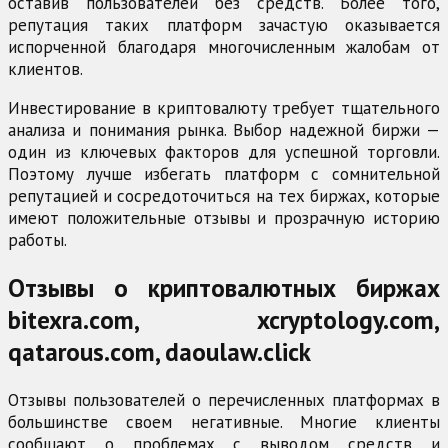
оставив пользователей без средств. Более того,
репутация таких платформ зачастую оказывается
испорченной благодаря многочисленным жалобам от
клиентов.
Инвестирование в криптовалюту требует тщательного
анализа и понимания рынка. Выбор надежной биржи —
один из ключевых факторов для успешной торговли.
Поэтому лучше избегать платформ с сомнительной
репутацией и сосредоточиться на тех биржах, которые
имеют положительные отзывы и прозрачную историю
работы.
Отзывы о криптовалютных биржах
bitexra.com, xcryptology.com,
qatarous.com, daoulaw.click
Отзывы пользователей о перечисленных платформах в
большинстве своем негативные. Многие клиенты
сообщают о проблемах с выводом средств и