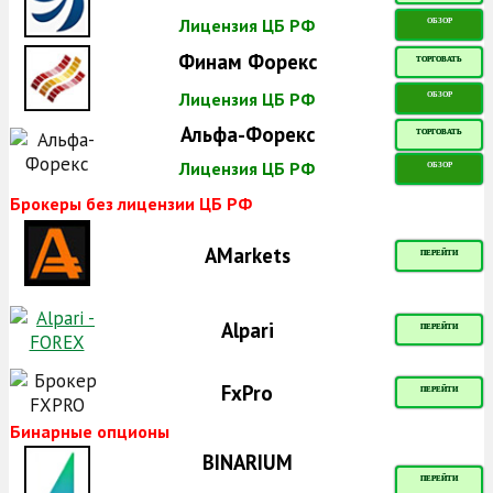
Лицензия ЦБ РФ
ОБЗОР
Финам Форекс
ТОРГОВАТЬ
Лицензия ЦБ РФ
ОБЗОР
Альфа-Форекс
ТОРГОВАТЬ
Лицензия ЦБ РФ
ОБЗОР
Брокеры без лицензии ЦБ РФ
AMarkets
ПЕРЕЙТИ
Alpari
ПЕРЕЙТИ
FxPro
ПЕРЕЙТИ
Бинарные опционы
BINARIUM
ПЕРЕЙТИ