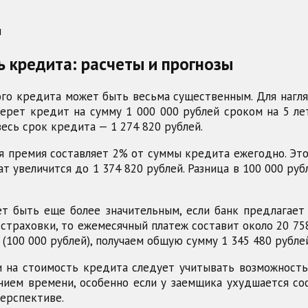
ы
 кредита: расчеты и прогнозы
ого кредита может быть весьма существенным. Для нагл
берет кредит на сумму 1 000 000 рублей сроком на 5 л
весь срок кредита — 1 274 820 рублей.
я премия составляет 2% от суммы кредита ежегодно. Это
ат увеличится до 1 374 820 рублей. Разница в 100 000 
т быть еще более значительным, если банк предлагает
страховки, то ежемесячный платеж составит около 20 75
(100 000 рублей), получаем общую сумму 1 345 480 рублей
и на стоимость кредита следует учитывать возможность
нием времени, особенно если у заемщика ухудшается со
ерспективе.