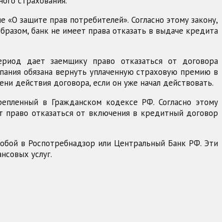
ного страхования.
е «О защите прав потребителей». Согласно этому закону,
бразом, банк не имеет права отказать в выдаче кредита
период дает заемщику право отказаться от договора
мпания обязана вернуть уплаченную страховую премию в
ени действия договора, если он уже начал действовать.
репленный в Гражданском кодексе РФ. Согласно этому
ет право отказаться от включения в кредитный договор
лобой в Роспотребнадзор или Центральный Банк РФ. Эти
нсовых услуг.