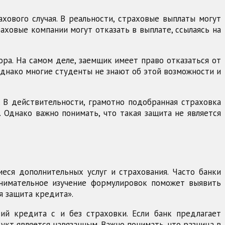
хового случая. В реальности, страховые выплаты могут
ховые компании могут отказать в выплате, ссылаясь на
ра. На самом деле, заемщик имеет право отказаться от
Однако многие студенты не знают об этой возможности и
. В действительности, грамотно подобранная страховка
 Однако важно понимать, что такая защита не является
еся дополнительных услуг и страхования. Часто банки
Внимательное изучение формулировок поможет выявить
я защита кредита».
ий кредита с и без страховки. Если банк предлагает
укт является навязанным. Важно понимать, что разница в