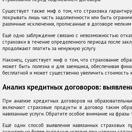
Существует также миф о том, что страховка гарантиру
покрывать лишь часть задолженности или быть огранич
различные исключения, прописанные в договоре мелким
Ещё одно заблуждение связано с невозможностью отказ
страховки в течение определенного периода после закл
продолжают платить за ненужную услугу.
Наконец, существует миф о том, что страхование обра
может быть полезна и для заемщика, обеспечивая фина
бесплатной и может существенно увеличить стоимость 
Анализ кредитных договоров: выявлен
При анализе кредитных договоров на образовательные
включают страховые продукты в договор таким образ
навязанные услуги. Обратите особое внимание на фразы
Ещё один способ выявления навязанных страховых пр
значительно более выгодные условия при наличии страхо