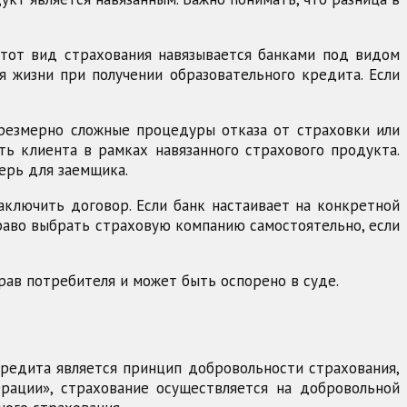
этот вид страхования навязывается банками под видом
я жизни при получении образовательного кредита. Если
чрезмерно сложные процедуры отказа от страховки или
ь клиента в рамках навязанного страхового продукта.
ерь для заемщика.
аключить договор. Если банк настаивает на конкретной
право выбрать страховую компанию самостоятельно, если
рав потребителя и может быть оспорено в суде.
кредита является принцип добровольности страхования,
ерации», страхование осуществляется на добровольной