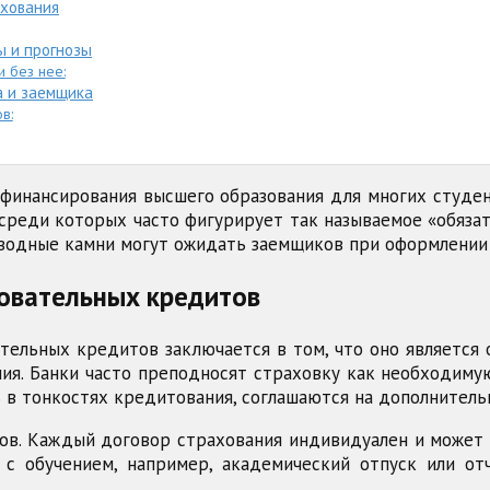
ахования
ы и прогнозы
и без нее:
а и заемщика
в:
финансирования высшего образования для многих студен
среди которых часто фигурирует так называемое «обязат
водные камни могут ожидать заемщиков при оформлении 
овательных кредитов
ельных кредитов заключается в том, что оно является 
ия. Банки часто преподносят страховку как необходиму
 в тонкостях кредитования, соглашаются на дополнительн
ов. Каждый договор страхования индивидуален и может
с обучением, например, академический отпуск или от