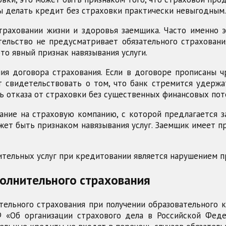
ы делать кредит без страховки практически невыгодным.
страховании жизни и здоровья заемщика. Часто именно 
тельство не предусматривает обязательного страховани
то явный признак навязывания услуги.
ия договора страхования. Если в договоре прописаны 
 свидетельствовать о том, что банк стремится удержат
 отказа от страховки без существенных финансовых пот
ание на страховую компанию, с которой предлагается з
жет быть признаком навязывания услуг. Заемщик имеет 
ительных услуг при кредитовании является нарушением п
полнительного страхования
ельного страхования при получении образовательного 
Ф «Об организации страхового дела в Российской Фед