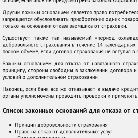
основе, если иное не предусмотрено законом. Образова
Другим важным основанием является право потребителя н
запрещается обусловливать приобретение одних товаров
только на основании отказа заемщика от страховки.
Существует также так называемый «период охлажден
добровольного страхования в течение 14 календарных 
полном объеме, если договор страхования не вступил в 
Важным основанием для отказа от навязанного страх
принципу, стороны свободны в заключении договора и 
условий о дополнительном страховании.
Наконец, если банк все же отказывает в выдаче креди
органы уполномочены проводить проверки и применять 
Список законных оснований для отказа от с
Принцип добровольности страхования
Право на отказ от дополнительных услуг