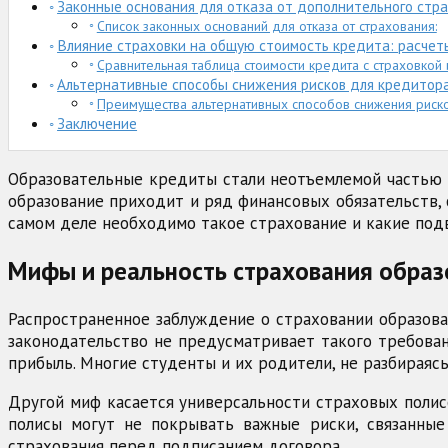
Законные основания для отказа от дополнительного стр
Список законных оснований для отказа от страхования:
Влияние страховки на общую стоимость кредита: расчет
Сравнительная таблица стоимости кредита с страховкой 
Альтернативные способы снижения рисков для кредитор
Преимущества альтернативных способов снижения риско
Заключение
Образовательные кредиты стали неотъемлемой частью 
образование приходит и ряд финансовых обязательств, 
самом деле необходимо такое страхование и какие под
Мифы и реальность страхования образ
Распространенное заблуждение о страховании образоват
законодательство не предусматривает такого требован
прибыль. Многие студенты и их родители, не разбираясь
Другой миф касается универсальности страховых полис
полисы могут не покрывать важные риски, связанные 
страхования перед подписанием договора.