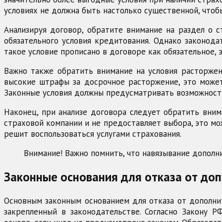
условиях не должна быть настолько существенной, чтоб
Анализируя договор, обратите внимание на раздел о 
обязательного условия кредитования. Однако законода
такое условие прописано в договоре как обязательное, э
Важно также обратить внимание на условия расторжен
высокие штрафы за досрочное расторжение, это может
Законные условия должны предусматривать возможность
Наконец, при анализе договора следует обратить вним
страховой компании и не предоставляет выбора, это мо
решит воспользоваться услугами страхования.
Внимание! Важно помнить, что навязывание дополн
Законные основания для отказа от до
Основным законным основанием для отказа от дополнит
закрепленный в законодательстве. Согласно Закону Р