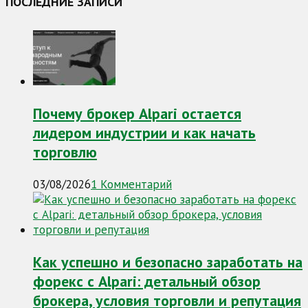
ПОСЛЕДНИЕ ЗАПИСИ
Почему брокер Alpari остается
лидером индустрии и как начать
торговлю
03/08/2026
1 Комментарий
Как успешно и безопасно заработать на
форекс с Alpari: детальный обзор
брокера, условия торговли и репутация