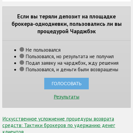
Если вы теряли депозит на площадке
брокера-однодневки, пользовались ли вы
процедурой Чарджбэк
Не пользовался
Пользовался, но результата не получил
Подал заявку на чарджбэк, жду решения
Пользовался, и деньги были возвращены
Результаты
Навигация
Искусственное усложнение процедуры возврата
средств: Тактики брокеров по удержанию денег
по
клиентов