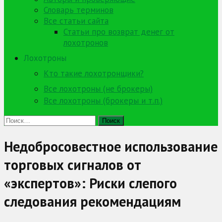
Словарь терминов
Все статьи сайта
Статьи про возврат денег от
лохотронов
Лохотроны
Кто такие лохотронщики?
Все лохотроны (не брокеры)
Все лохотроны (брокеры и т.п.)
Найти:
Недобросовестное использование
торговых сигналов от
«экспертов»: Риски слепого
следования рекомендациям