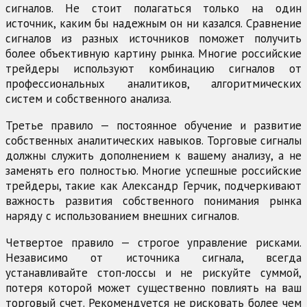
сигналов. Не стоит полагаться только на один
источник, каким бы надежным он ни казался. Сравнение
сигналов из разных источников поможет получить
более объективную картину рынка. Многие российские
трейдеры используют комбинацию сигналов от
профессиональных аналитиков, алгоритмических
систем и собственного анализа.
Третье правило — постоянное обучение и развитие
собственных аналитических навыков. Торговые сигналы
должны служить дополнением к вашему анализу, а не
заменять его полностью. Многие успешные российские
трейдеры, такие как Александр Герчик, подчеркивают
важность развития собственного понимания рынка
наряду с использованием внешних сигналов.
Четвертое правило — строгое управление рисками.
Независимо от источника сигнала, всегда
устанавливайте стоп-лоссы и не рискуйте суммой,
потеря которой может существенно повлиять на ваш
торговый счет. Рекомендуется не рисковать более чем