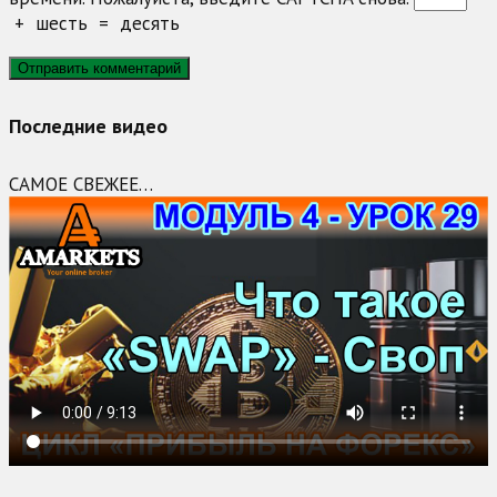
+
шесть
=
десять
Последние видео
САМОЕ СВЕЖЕЕ…