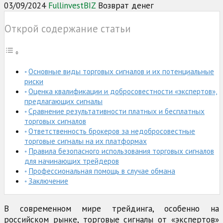
03/09/2024
FullinvestBIZ
Возврат денег
Открой содержание статьи
Основные виды торговых сигналов и их потенциальные
риски
Оценка квалификации и добросовестности «экспертов»,
предлагающих сигналы
Сравнение результативности платных и бесплатных
торговых сигналов
Ответственность брокеров за недобросовестные
торговые сигналы на их платформах
Правила безопасного использования торговых сигналов
для начинающих трейдеров
Профессиональная помощь в случае обмана
Заключение
В современном мире трейдинга, особенно на
российском рынке, торговые сигналы от «экспертов»