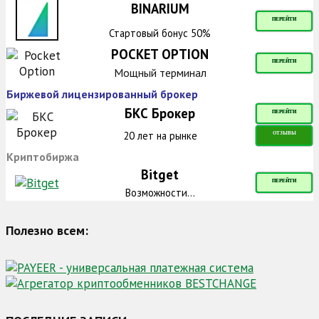
BINARIUM
ПЕРЕЙТИ
Стартовый бонус 50%
POCKET OPTION
ПЕРЕЙТИ
Мощный терминал
Биржевой лицензированный брокер
БКС Брокер
ПЕРЕЙТИ
20 лет на рынке
ОТЗЫВЫ
Криптобиржа
Bitget
ПЕРЕЙТИ
Возможности...
Полезно всем: