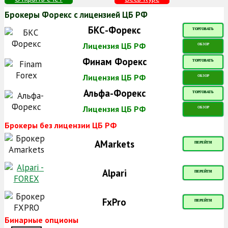
Брокеры Форекс с лицензией ЦБ РФ
БКС-Форекс
ТОРГОВАТЬ
Лицензия ЦБ РФ
ОБЗОР
Финам Форекс
ТОРГОВАТЬ
Лицензия ЦБ РФ
ОБЗОР
Альфа-Форекс
ТОРГОВАТЬ
Лицензия ЦБ РФ
ОБЗОР
Брокеры без лицензии ЦБ РФ
AMarkets
ПЕРЕЙТИ
Alpari
ПЕРЕЙТИ
FxPro
ПЕРЕЙТИ
Бинарные опционы