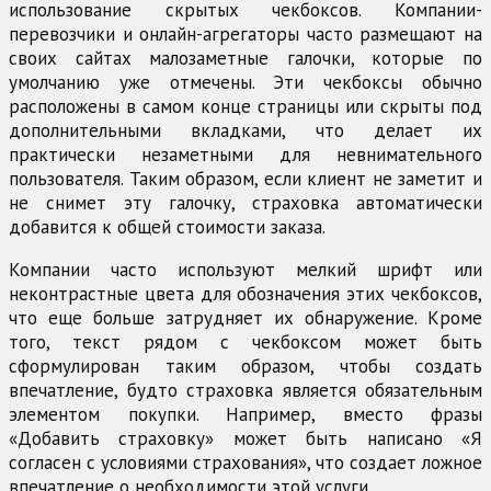
использование скрытых чекбоксов. Компании-
перевозчики и онлайн-агрегаторы часто размещают на
своих сайтах малозаметные галочки, которые по
умолчанию уже отмечены. Эти чекбоксы обычно
расположены в самом конце страницы или скрыты под
дополнительными вкладками, что делает их
практически незаметными для невнимательного
пользователя. Таким образом, если клиент не заметит и
не снимет эту галочку, страховка автоматически
добавится к общей стоимости заказа.
Компании часто используют мелкий шрифт или
неконтрастные цвета для обозначения этих чекбоксов,
что еще больше затрудняет их обнаружение. Кроме
того, текст рядом с чекбоксом может быть
сформулирован таким образом, чтобы создать
впечатление, будто страховка является обязательным
элементом покупки. Например, вместо фразы
«Добавить страховку» может быть написано «Я
согласен с условиями страхования», что создает ложное
впечатление о необходимости этой услуги.