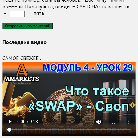
времени. Пожалуйста, введите CAPTCHA снова.
шесть
−
=
пять
Последние видео
САМОЕ СВЕЖЕЕ…