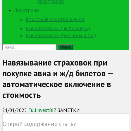
лохотронов
Лохотроны
Кто такие лохотронщики?
Все лохотроны (не брокеры)
Все лохотроны (брокеры и т.п.)
Найти:
Навязывание страховок при
покупке авиа и ж/д билетов —
автоматическое включение в
стоимость
21/01/2025
FullinvestBIZ
ЗАМЕТКИ
Открой содержание статьи