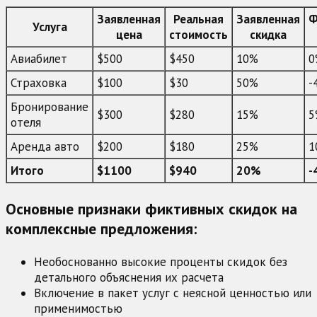
Заявленная
Реальная
Заявленная
Ф
Услуга
цена
стоимость
скидка
Авиабилет
$500
$450
10%
0
Страховка
$100
$30
50%
-
Бронирование
$300
$280
15%
5
отеля
Аренда авто
$200
$180
25%
1
Итого
$1100
$940
20%
-
Основные признаки фиктивных скидок на
комплексные предложения:
Необоснованно высокие проценты скидок без
детального объяснения их расчета
Включение в пакет услуг с неясной ценностью или
применимостью