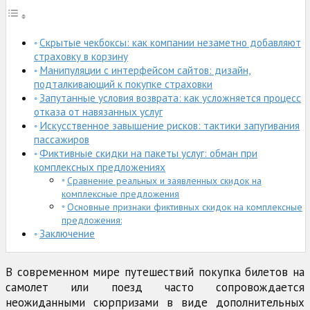
Скрытые чекбоксы: как компании незаметно добавляют
страховку в корзину
Манипуляции с интерфейсом сайтов: дизайн,
подталкивающий к покупке страховки
Запутанные условия возврата: как усложняется процесс
отказа от навязанных услуг
Искусственное завышение рисков: тактики запугивания
пассажиров
Фиктивные скидки на пакеты услуг: обман при
комплексных предложениях
Сравнение реальных и заявленных скидок на
комплексные предложения
Основные признаки фиктивных скидок на комплексные
предложения:
Заключение
В современном мире путешествий покупка билетов на
самолет или поезд часто сопровождается
неожиданными сюрпризами в виде дополнительных