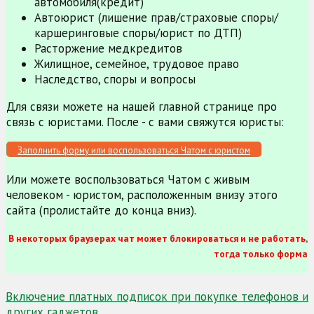
автомобиля(кредит)
Автоюрист (лишение прав/страховые споры/
каршеринговые споры/юрист по ДТП)
Расторжение медкредитов
Жилищное, семейное, трудовое право
Наследство, споры и вопросы
Для связи можете на нашей главной странице про
связь с юристами. После - с вами свяжутся юристы:
Заполнить форму или воспользоваться Чатом с юристом
Или можете воспользоваться Чатом с живым
человеком - юристом, расположенным внизу этого
сайта (пролистайте до конца вниз).
В некоторых браузерах чат может блокироваться и не работать,
тогда только форма
Навигация
Включение платных подписок при покупке телефонов и
других гаджетов