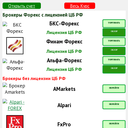
Открыть счет
Весь Курс
Брокеры Форекс с лицензией ЦБ РФ
БКС-Форекс
ТОРГОВАТЬ
Лицензия ЦБ РФ
ОБЗОР
Финам Форекс
ТОРГОВАТЬ
Лицензия ЦБ РФ
ОБЗОР
Альфа-Форекс
ТОРГОВАТЬ
Лицензия ЦБ РФ
ОБЗОР
Брокеры без лицензии ЦБ РФ
AMarkets
ПЕРЕЙТИ
Alpari
ПЕРЕЙТИ
FxPro
ПЕРЕЙТИ