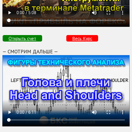
Открыть счет
Весь Курс
— СМОТРИМ ДАЛЬШЕ —