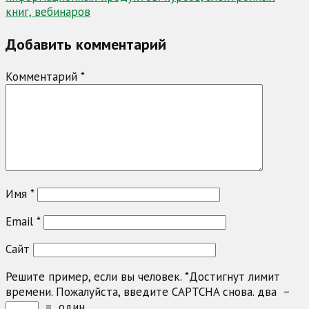
книг, вебинаров
Добавить комментарий
Комментарий
*
Имя
*
Email
*
Сайт
Решите пример, если вы человек.
*
Достигнут лимит
времени. Пожалуйста, введите CAPTCHA снова.
два
−
=
один