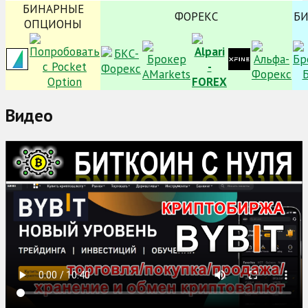
БИНАРНЫЕ
ФОРЕКС
Б
ОПЦИОНЫ
Видео