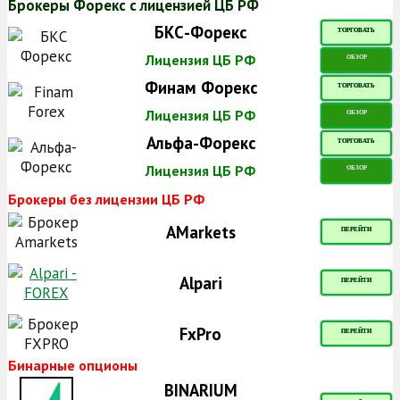
Брокеры Форекс с лицензией ЦБ РФ
БКС-Форекс
ТОРГОВАТЬ
Лицензия ЦБ РФ
ОБЗОР
Финам Форекс
ТОРГОВАТЬ
Лицензия ЦБ РФ
ОБЗОР
Альфа-Форекс
ТОРГОВАТЬ
Лицензия ЦБ РФ
ОБЗОР
Брокеры без лицензии ЦБ РФ
AMarkets
ПЕРЕЙТИ
Alpari
ПЕРЕЙТИ
FxPro
ПЕРЕЙТИ
Бинарные опционы
BINARIUM