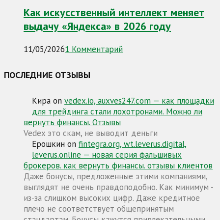
Как искусственный интеллект меняет
выдачу «Яндекса» в 2026 году
11/05/2026
1 Комментарий
ПОСЛЕДНИЕ ОТЗЫВЫ
Кира
on
vedex.io, auxves247.com — как площадки
для трейдинга стали лохотронами. Можно ли
вернуть финансы. Отзывы
Vedex это скам, не выводит деньги
Ерошкин
on
fintegra.org, wt.leverus.digital,
leverus.online — новая серия фальшивых
брокеров. как вернуть финансы. отзывы клиентов
Даже бонусы, предложенные этими компаниями,
выглядят не очень правдоподобно. Как минимум -
из-за слишком высоких цифр. Даже кредитное
плечо не соответствует общепринятым
стандартам. Бонусы кажутся привлекательными