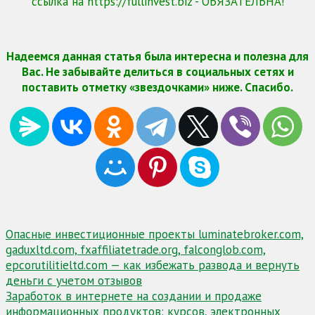
ссылка на https://fullinvest.biz - ОБЯЗАТЕЛЬНА!
Надеемся данная статья была интересна и полезна для
Вас. Не забывайте делиться в социальных сетях и
поставить отметку «звездочками» ниже. Спасибо.
Навигация
Опасные инвестиционные проекты luminatebroker.com,
gaduxltd.com, fxaffiliatetrade.org, falconglob.com,
по
epcorutilitieltd.com — как избежать развода и вернуть
записям
деньги с учетом отзывов
Заработок в интернете на создании и продаже
информационных продуктов: курсов, электронных