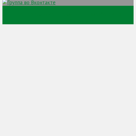
Сайт про торговлю криптовалютой и заработок на
криптовалюте и просто заработок в сети интернет