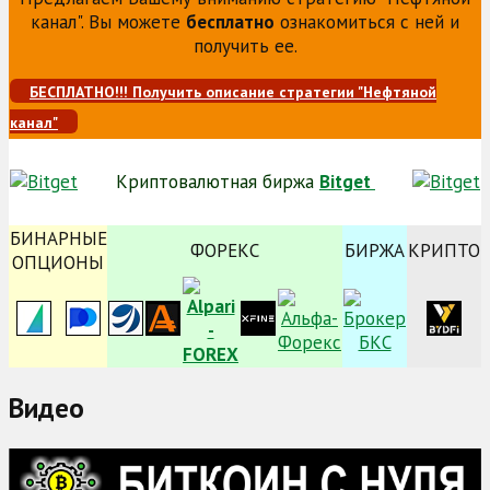
канал". Вы можете
бесплатно
ознакомиться с ней и
получить ее.
БЕСПЛАТНО!!! Получить описание стратегии "Нефтяной
канал"
Криптовалютная биржа
Bitget
БИНАРНЫЕ
ФОРЕКС
БИРЖА
КРИПТО
ОПЦИОНЫ
Видео