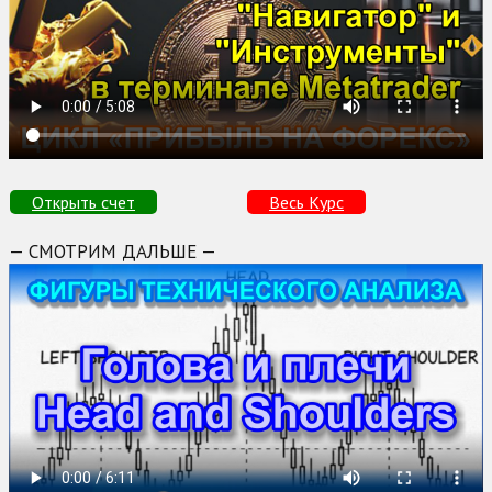
Открыть счет
Весь Курс
— СМОТРИМ ДАЛЬШЕ —