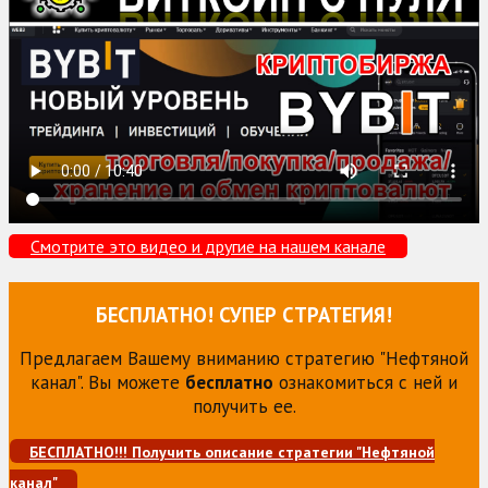
Смотрите это видео и другие на нашем канале
БЕСПЛАТНО! СУПЕР СТРАТЕГИЯ!
Предлагаем Вашему вниманию стратегию "Нефтяной
канал". Вы можете
бесплатно
ознакомиться с ней и
получить ее.
БЕСПЛАТНО!!! Получить описание стратегии "Нефтяной
канал"