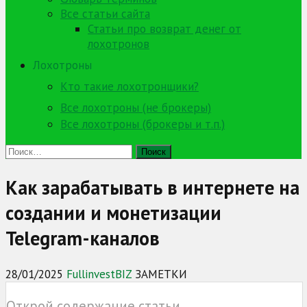
Все статьи сайта
Статьи про возврат денег от
лохотронов
Лохотроны
Кто такие лохотронщики?
Все лохотроны (не брокеры)
Все лохотроны (брокеры и т.п.)
Найти:
Как зарабатывать в интернете на
создании и монетизации
Telegram-каналов
28/01/2025
FullinvestBIZ
ЗАМЕТКИ
Открой содержание статьи