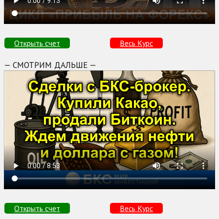
Открыть счет
Весь Курс
— СМОТРИМ ДАЛЬШЕ —
Открыть счет
Весь Курс