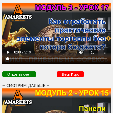
Открыть счет
Весь Курс
— СМОТРИМ ДАЛЬШЕ —