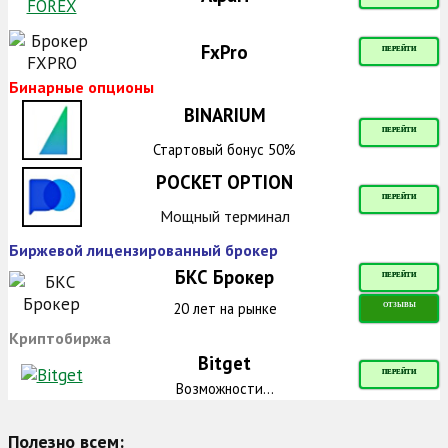
FxPro
ПЕРЕЙТИ
Бинарные опционы
BINARIUM
ПЕРЕЙТИ
Стартовый бонус 50%
POCKET OPTION
ПЕРЕЙТИ
Мощный терминал
Биржевой лицензированный брокер
БКС Брокер
ПЕРЕЙТИ
20 лет на рынке
ОТЗЫВЫ
Криптобиржа
Bitget
ПЕРЕЙТИ
Возможности...
Полезно всем: