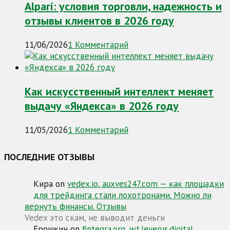
Alpari: условия торговли, надежность и
отзывы клиентов в 2026 году
11/06/2026
1 Комментарий
Как искусственный интеллект меняет
выдачу «Яндекса» в 2026 году
11/05/2026
1 Комментарий
ПОСЛЕДНИЕ ОТЗЫВЫ
Кира
on
vedex.io, auxves247.com — как площадки
для трейдинга стали лохотронами. Можно ли
вернуть финансы. Отзывы
Vedex это скам, не выводит деньги
Ерошкин
on
fintegra.org, wt.leverus.digital,