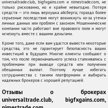
universaltrade.club, bigfxgains.com и nimestrade.com, не
только рискованно, но и крайне невыгодно. Потеря
средств — это лишь верхушка айсберга; гораздо более
серьезные последствия могут возникнуть из-за утечки
личных данных или проблем с законом. Мошеннические
компании часто работают вне правового поля и могут
исчезнуть вместе с вашими деньгами.
Кроме того, даже если вам удастся вывести некоторые
средства, это не гарантирует безопасность ваших
инвестиций в будущем. Многие клиенты сообщают о
том, что после первоначального успеха сталкивались с
проблемами при выводе средств или получении
обещанных выплат. Поэтому лучше избегать
сотрудничества с такими платформами и выбирать
надежных брокеров с хорошей репутацией.
Отзывы о брокерах
universaltrade.club, bigfxgains.com,
nimestrade.com