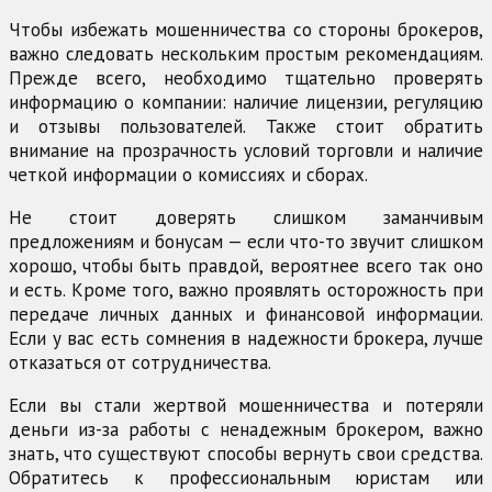
Чтобы избежать мошенничества со стороны брокеров,
важно следовать нескольким простым рекомендациям.
Прежде всего, необходимо тщательно проверять
информацию о компании: наличие лицензии, регуляцию
и отзывы пользователей. Также стоит обратить
внимание на прозрачность условий торговли и наличие
четкой информации о комиссиях и сборах.
Не стоит доверять слишком заманчивым
предложениям и бонусам — если что-то звучит слишком
хорошо, чтобы быть правдой, вероятнее всего так оно
и есть. Кроме того, важно проявлять осторожность при
передаче личных данных и финансовой информации.
Если у вас есть сомнения в надежности брокера, лучше
отказаться от сотрудничества.
Если вы стали жертвой мошенничества и потеряли
деньги из-за работы с ненадежным брокером, важно
знать, что существуют способы вернуть свои средства.
Обратитесь к профессиональным юристам или