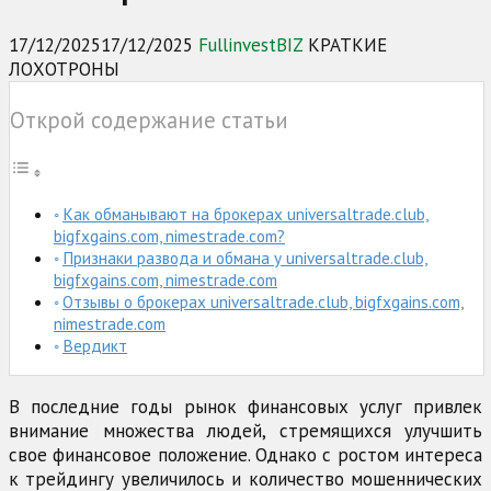
17/12/2025
17/12/2025
FullinvestBIZ
КРАТКИЕ
ЛОХОТРОНЫ
Открой содержание статьи
Как обманывают на брокерах universaltrade.club,
bigfxgains.com, nimestrade.com?
Признаки развода и обмана у universaltrade.club,
bigfxgains.com, nimestrade.com
Отзывы о брокерах universaltrade.club, bigfxgains.com,
nimestrade.com
Вердикт
В последние годы рынок финансовых услуг привлек
внимание множества людей, стремящихся улучшить
свое финансовое положение. Однако с ростом интереса
к трейдингу увеличилось и количество мошеннических