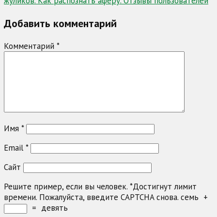
жуликов. Как распознать аферу. Отзывы пользователей
Добавить комментарий
Комментарий
*
Имя
*
Email
*
Сайт
Решите пример, если вы человек.
*
Достигнут лимит
времени. Пожалуйста, введите CAPTCHA снова.
семь
+
=
девять