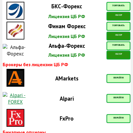
БКС-Форекс
ТОРГОВАТЬ
Лицензия ЦБ РФ
ОБЗОР
Финам Форекс
ТОРГОВАТЬ
Лицензия ЦБ РФ
ОБЗОР
Альфа-Форекс
ТОРГОВАТЬ
Лицензия ЦБ РФ
ОБЗОР
Брокеры без лицензии ЦБ РФ
AMarkets
ПЕРЕЙТИ
Alpari
ПЕРЕЙТИ
FxPro
ПЕРЕЙТИ
Бинарные опционы