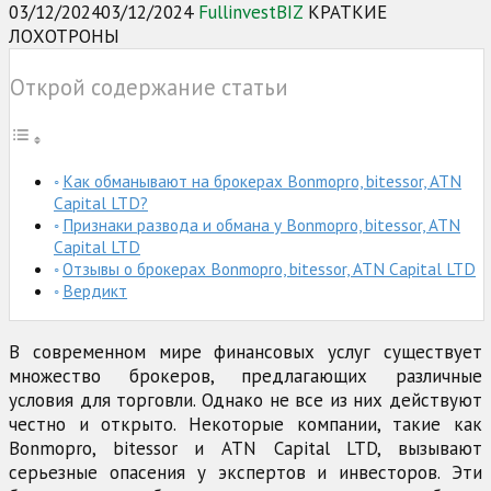
03/12/2024
03/12/2024
FullinvestBIZ
КРАТКИЕ
ЛОХОТРОНЫ
Открой содержание статьи
Как обманывают на брокерах Bonmopro, bitessor, ATN
Capital LTD?
Признаки развода и обмана у Bonmopro, bitessor, ATN
Capital LTD
Отзывы о брокерах Bonmopro, bitessor, ATN Capital LTD
Вердикт
В современном мире финансовых услуг существует
множество брокеров, предлагающих различные
условия для торговли. Однако не все из них действуют
честно и открыто. Некоторые компании, такие как
Bonmopro, bitessor и ATN Capital LTD, вызывают
серьезные опасения у экспертов и инвесторов. Эти