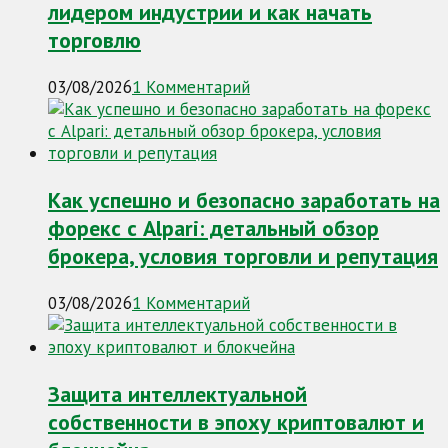
лидером индустрии и как начать
торговлю
03/08/2026
1 Комментарий
Как успешно и безопасно заработать на
форекс с Alpari: детальный обзор
брокера, условия торговли и репутация
03/08/2026
1 Комментарий
Защита интеллектуальной
собственности в эпоху криптовалют и