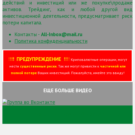
действий и инвестиций или же покупке\продаже
активов. Трейдинг, как и любой другой вид
инвестиционной деятельности, предусматривает риск
потери капитала.
Контакты -
All-Inbox@mail.ru
Политика конфиденциальности
!
!
!
!
ПРЕДУПРЕЖДЕНИЕ
!!
!
!
Криповалютные операции, могут
нести
существенные риски
. Так же могут привести к
частичной или
полной потере
Ваших инвестиций. Пожалуйста, имейте это ввиду!
ЕЩЕ БОЛЬШЕ ВИДЕО
Сайт про торговлю криптовалютой и заработок на
криптовалюте и просто заработок в сети интернет