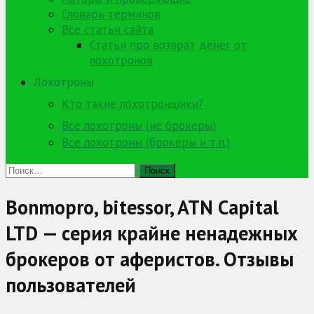
Словарь терминов
Все статьи сайта
Статьи про возврат денег от
лохотронов
Лохотроны
Кто такие лохотронщики?
Все лохотроны (не брокеры)
Все лохотроны (брокеры и т.п.)
Найти:
Bonmopro, bitessor, ATN Capital
LTD — серия крайне ненадежных
брокеров от аферистов. Отзывы
пользователей