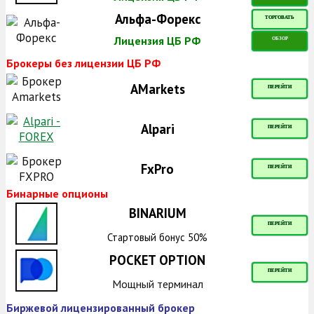
Альфа-Форекс
ТОРГОВАТЬ
Лицензия ЦБ РФ
ОБЗОР
Брокеры без лицензии ЦБ РФ
AMarkets
ПЕРЕЙТИ
Alpari
ПЕРЕЙТИ
FxPro
ПЕРЕЙТИ
Бинарные опционы
BINARIUM
ПЕРЕЙТИ
Стартовый бонус 50%
POCKET OPTION
ПЕРЕЙТИ
Мощный терминал
Биржевой лицензированный брокер