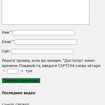
Имя
*
Email
*
Сайт
Решите пример, если вы человек.
*
Достигнут лимит
времени. Пожалуйста, введите CAPTCHA снова.
четыре
−
=
три
Последние видео