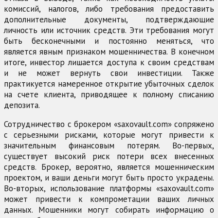
комиссий, налогов, либо требования предоставить
дополнительные документы, подтверждающие
личность или источник средств. Эти требования могут
быть бесконечными и постоянно меняться, что
является явным признаком мошенничества. В конечном
итоге, инвестор лишается доступа к своим средствам
и не может вернуть свои инвестиции. Также
практикуется намеренное открытие убыточных сделок
на счете клиента, приводящее к полному списанию
депозита.
Сотрудничество с брокером «saxovault.com» сопряжено
с серьезными рисками, которые могут привести к
значительным финансовым потерям. Во-первых,
существует высокий риск потери всех внесенных
средств. Брокер, вероятно, является мошенническим
проектом, и ваши деньги могут быть просто украдены.
Во-вторых, использование платформы «saxovault.com»
может привести к компрометации ваших личных
данных. Мошенники могут собирать информацию о