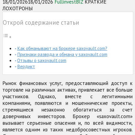
18/01/2026
18/01/2026
FullinvestBIZ
КРАТКИЕ
ЛОХОТРОНЫ
Открой содержание статьи
Как обманывают на брокере saxovault.com?
Признаки развода и обмана у saxovault.com
Отзывы о saxovault.com
Вердикт
Рынок финансовых услуг, предоставляющий доступ к
торговле на различных активах, привлекает все больше
участников. Однако, вместе с легитимными
компаниями, появляются и мошеннические проекты,
стремящиеся незаконно обогатиться за счет
доверчивых инвесторов. Брокер «saxovault.com»
вызывает серьезные опасения и, по всей видимости,
является одним из таких недобросовестных игроков.