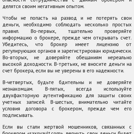
делятся своим негативным опытом.
Чтобы не попасть на развод и не потерять свои
деньги, необходимо соблюдать несколько простых
правил. Во-первых, тщательно проверяйте
информацию о брокере, прежде чем открывать счет.
Убедитесь, что брокер имеет лицензию от
регулирующих органов и зарегистрирован юридически.
Во-вторых, не доверяйте обещаниям нереально
высокой доходности. В-третьих, не вносите деньги на
счет брокера, если вы не уверены в его надежности.
В-четвертых, будьте бдительны и не доверяйте
незнакомцам. В-пятых, всегда используйте
двухфакторную аутентификацию для защиты своих
учетных записей. В-шестых, внимательно читайте
условия договора с брокером, прежде чем его
подписывать.
Если вы стали жертвой мошенников, связанных с
брокером «saxovault.com», вернуть свои деньги будет