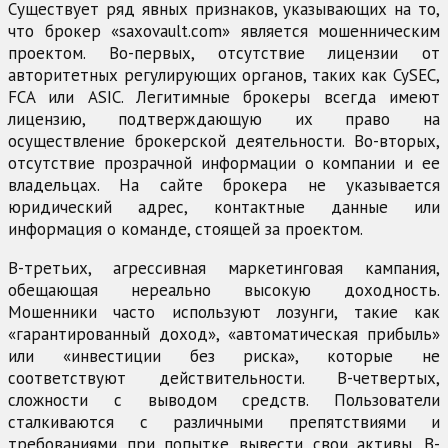
Существует ряд явных признаков, указывающих на то,
что брокер «saxovault.com» является мошенническим
проектом. Во-первых, отсутствие лицензии от
авторитетных регулирующих органов, таких как CySEC,
FCA или ASIC. Легитимные брокеры всегда имеют
лицензию, подтверждающую их право на
осуществление брокерской деятельности. Во-вторых,
отсутствие прозрачной информации о компании и ее
владельцах. На сайте брокера не указывается
юридический адрес, контактные данные или
информация о команде, стоящей за проектом.
В-третьих, агрессивная маркетинговая кампания,
обещающая нереально высокую доходность.
Мошенники часто используют лозунги, такие как
«гарантированный доход», «автоматическая прибыль»
или «инвестиции без риска», которые не
соответствуют действительности. В-четвертых,
сложности с выводом средств. Пользователи
сталкиваются с различными препятствиями и
требованиями при попытке вывести свои активы. В-