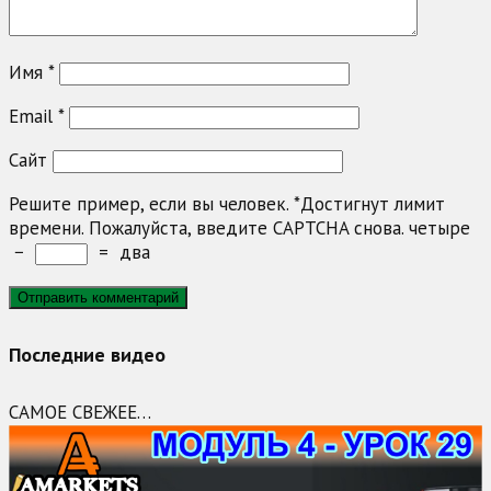
Имя
*
Email
*
Сайт
Решите пример, если вы человек.
*
Достигнут лимит
времени. Пожалуйста, введите CAPTCHA снова.
четыре
−
=
два
Последние видео
САМОЕ СВЕЖЕЕ…