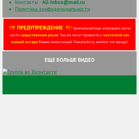
Контакты -
All-Inbox@mail.ru
Политика конфиденциальности
!
!
!
!
ПРЕДУПРЕЖДЕНИЕ
!!
!
!
Криповалютные операции, могут
нести
существенные риски
. Так же могут привести к
частичной или
полной потере
Ваших инвестиций. Пожалуйста, имейте это ввиду!
ЕЩЕ БОЛЬШЕ ВИДЕО
Сайт про торговлю криптовалютой и заработок на
криптовалюте и просто заработок в сети интернет