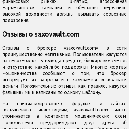
финансовых рынках. В-пятых, агрессивная
маркетинговая кампания и обещания нереально
высокой доходности должны вызывать серьезные
подозрения.
Отзывы о saxovault.com
Отзывы о брокере «saxovault.com» в сети
преимущественно негативные. Пользователи жалуются
на невозможность вывода средств, блокировку счетов
и отсутствие какой-либо поддержки. Многие жертвы
мошенничества сообщают о том, что брокер
игнорирует их запросы и отказывается возвращать
деньги. Положительные отзывы, как правило, кажутся
фальшивыми и написаны по одному шаблону.
На специализированных форумах и сайтах,
посвященных инвестициям, «saxovault.com» часто
упоминается в контексте мошеннических схем.
Пользователи предупреждают друг друга об
опасности сотрудничества с данным брокером и