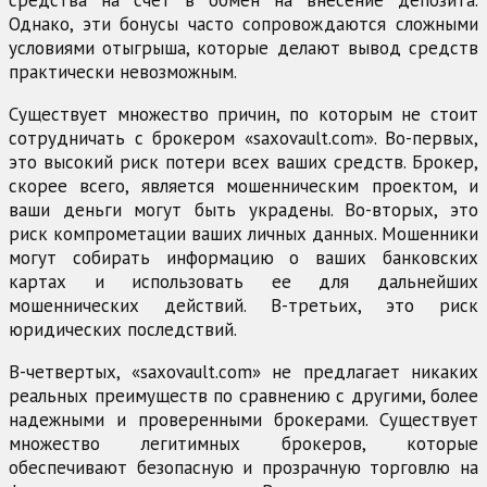
средства на счет в обмен на внесение депозита.
Однако, эти бонусы часто сопровождаются сложными
условиями отыгрыша, которые делают вывод средств
практически невозможным.
Существует множество причин, по которым не стоит
сотрудничать с брокером «saxovault.com». Во-первых,
это высокий риск потери всех ваших средств. Брокер,
скорее всего, является мошенническим проектом, и
ваши деньги могут быть украдены. Во-вторых, это
риск компрометации ваших личных данных. Мошенники
могут собирать информацию о ваших банковских
картах и использовать ее для дальнейших
мошеннических действий. В-третьих, это риск
юридических последствий.
В-четвертых, «saxovault.com» не предлагает никаких
реальных преимуществ по сравнению с другими, более
надежными и проверенными брокерами. Существует
множество легитимных брокеров, которые
обеспечивают безопасную и прозрачную торговлю на