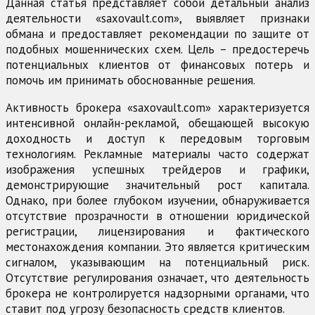
Данная статья представляет собой детальный анализ
деятельности «saxovault.com», выявляет признаки
обмана и предоставляет рекомендации по защите от
подобных мошеннических схем. Цель – предостеречь
потенциальных клиентов от финансовых потерь и
помочь им принимать обоснованные решения.
Активность брокера «saxovault.com» характеризуется
интенсивной онлайн-рекламой, обещающей высокую
доходность и доступ к передовым торговым
технологиям. Рекламные материалы часто содержат
изображения успешных трейдеров и графики,
демонстрирующие значительный рост капитала.
Однако, при более глубоком изучении, обнаруживается
отсутствие прозрачности в отношении юридической
регистрации, лицензирования и фактического
местонахождения компании. Это является критическим
сигналом, указывающим на потенциальный риск.
Отсутствие регулирования означает, что деятельность
брокера не контролируется надзорными органами, что
ставит под угрозу безопасность средств клиентов.