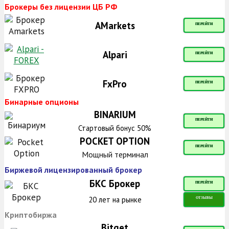
Брокеры без лицензии ЦБ РФ
AMarkets
ПЕРЕЙТИ
Alpari
ПЕРЕЙТИ
FxPro
ПЕРЕЙТИ
Бинарные опционы
BINARIUM
ПЕРЕЙТИ
Стартовый бонус 50%
POCKET OPTION
ПЕРЕЙТИ
Мощный терминал
Биржевой лицензированный брокер
БКС Брокер
ПЕРЕЙТИ
20 лет на рынке
ОТЗЫВЫ
Криптобиржа
Bitget