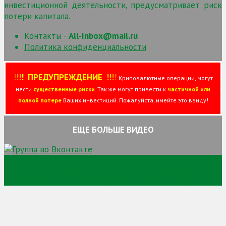
инвестиционной деятельности, предусматривает риск
потери капитала.
Контакты -
All-Inbox@mail.ru
Политика конфиденциальности
!
!
!
!
ПРЕДУПРЕЖДЕНИЕ
!!
!
!
Криповалютные операции, могут
нести
существенные риски
. Так же могут привести к
частичной или
полной потере
Ваших инвестиций. Пожалуйста, имейте это ввиду!
ЕЩЕ БОЛЬШЕ ВИДЕО
Сайт про торговлю криптовалютой и заработок на
криптовалюте и просто заработок в сети интернет