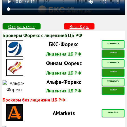
Открыть счет
Весь Курс
Брокеры Форекс с лицензией ЦБ РФ
БКС-Форекс
ТОРГОВАТЬ
Лицензия ЦБ РФ
ОБЗОР
Финам Форекс
ТОРГОВАТЬ
Лицензия ЦБ РФ
ОБЗОР
Альфа-Форекс
ТОРГОВАТЬ
Лицензия ЦБ РФ
ОБЗОР
Брокеры без лицензии ЦБ РФ
AMarkets
ПЕРЕЙТИ