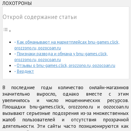
ЛОХОТРОНЫ
Открой содержание статьи
Как обманывают на маркетплейсах bnu-games.click,
orozzono.ru, oozocoan.ru
Признаки развода и обмана у bnu-games.click,
orozzono.ru, oozocoan.ru
Отзывы о bnu-games.click, orozzono.ru, oozocoan.ru
Вердикт
В последние годы количество онлайн-магазинов
значительно выросло, однако вместе с этим
увеличилось и число мошеннических ресурсов.
Площадки bnu-games.click, orozzono.ru и oozocoan.ru
вызывают серьезные подозрения из-за множественных
жалоб пользователей и отсутствия прозрачной
деятельности. Эти сайты часто позиционируются как