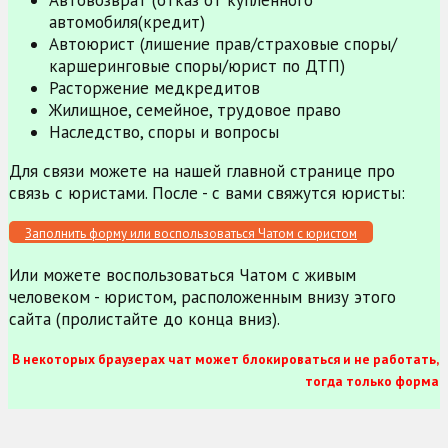
Автовозврат (отказ от купленного
автомобиля(кредит)
Автоюрист (лишение прав/страховые споры/
каршеринговые споры/юрист по ДТП)
Расторжение медкредитов
Жилищное, семейное, трудовое право
Наследство, споры и вопросы
Для связи можете на нашей главной странице про
связь с юристами. После - с вами свяжутся юристы:
Заполнить форму или воспользоваться Чатом с юристом
Или можете воспользоваться Чатом с живым
человеком - юристом, расположенным внизу этого
сайта (пролистайте до конца вниз).
В некоторых браузерах чат может блокироваться и не работать,
тогда только форма