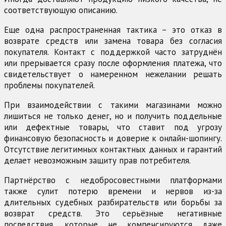
соответствующую описанию.
Еще одна распространенная тактика – это отказ в
возврате средств или замена товара без согласия
покупателя. Контакт с поддержкой часто затруднён
или прерывается сразу после оформления платежа, что
свидетельствует о намеренном нежелании решать
проблемы покупателей.
При взаимодействии с такими магазинами можно
лишиться не только денег, но и получить поддельные
или дефектные товары, что ставит под угрозу
финансовую безопасность и доверие к онлайн-шопингу.
Отсутствие легитимных контактных данных и гарантий
делает невозможным защиту прав потребителя.
Партнёрство с недобросовестными платформами
также сулит потерю времени и нервов из-за
длительных судебных разбирательств или борьбы за
возврат средств. Это серьёзные негативные
последствия, которые не компенсируются даже