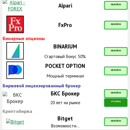
Alpari
ПЕРЕЙТИ
FxPro
ПЕРЕЙТИ
Бинарные опционы
BINARIUM
ПЕРЕЙТИ
Стартовый бонус 50%
POCKET OPTION
ПЕРЕЙТИ
Мощный терминал
Биржевой лицензированный брокер
БКС Брокер
ПЕРЕЙТИ
20 лет на рынке
ОТЗЫВЫ
Криптобиржа
Bitget
ПЕРЕЙТИ
Возможности...